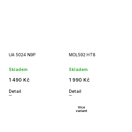
UA 5024 N9P
MOL592 HT8
Skladem
Skladem
1 490 Kč
1 990 Kč
Detail
Detail
Více
variant