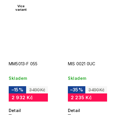
Více
variant
MM5013-F 055
MIS 0021 0UC
Skladem
Skladem
–15 %
–35 %
3 490 Kč
3 490 Kč
2 932 Kč
2 235 Kč
Detail
Detail