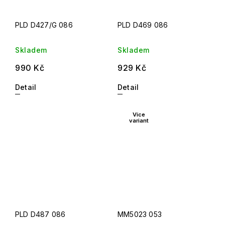
PLD D427/G 086
PLD D469 086
Skladem
Skladem
990 Kč
929 Kč
Detail
Detail
Více
variant
PLD D487 086
MM5023 053