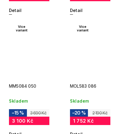
Detail
Detail
Více
Více
variant
variant
MM5084 050
MOL583 086
Skladem
Skladem
–15 %
–20 %
3 690 Kč
2 190 Kč
3 100 Kč
1 752 Kč