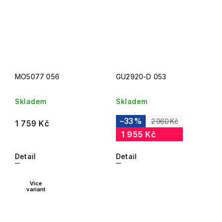
MO5077 056
GU2920-D 053
Skladem
Skladem
–33 %
2 960 Kč
1 759 Kč
1 955 Kč
Detail
Detail
Více
variant