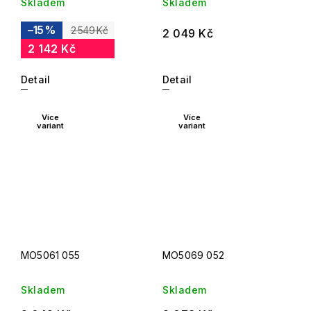
Skladem
Skladem
–15 %
2 549 Kč
2 049 Kč
2 142 Kč
Detail
Detail
Více
Více
variant
variant
MO5061 055
MO5069 052
Skladem
Skladem