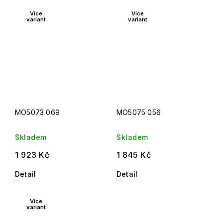
Více
Více
variant
variant
MO5073 069
MO5075 056
Skladem
Skladem
1 923 Kč
1 845 Kč
Detail
Detail
Více
variant