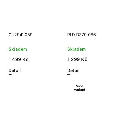
GU2941 059
PLD D379 086
Skladem
Skladem
1 499 Kč
1 299 Kč
Detail
Detail
Více
variant