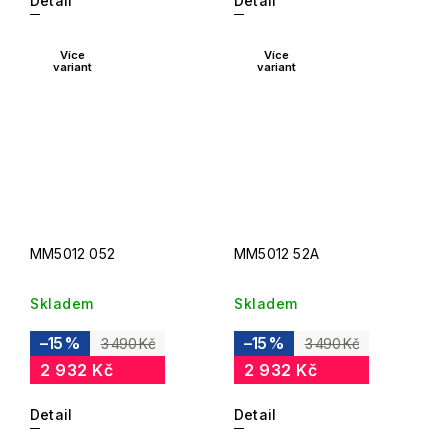
Detail
Detail
Více
Více
variant
variant
MM5012 052
MM5012 52A
Skladem
Skladem
–15 %
–15 %
3 490 Kč
3 490 Kč
2 932 Kč
2 932 Kč
Detail
Detail