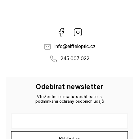
Facebook
Instagram
info
@
eiffeloptic.cz
245 007 022
Odebírat newsletter
Vložením e-mailu souhlasíte s
podmínkami ochrany osobních údajů
Přihlásit se