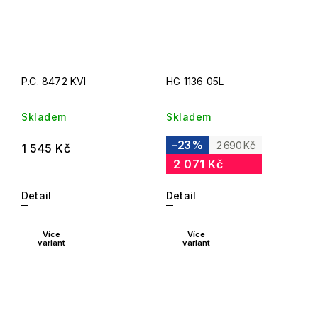
P.C. 8472 KVI
HG 1136 05L
Skladem
Skladem
–23 %
2 690 Kč
1 545 Kč
2 071 Kč
Detail
Detail
Více
Více
variant
variant