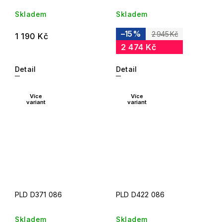
Skladem
Skladem
–15 %
2 945 Kč
1 190 Kč
2 474 Kč
Detail
Detail
Více
Více
variant
variant
PLD D371 086
PLD D422 086
Skladem
Skladem