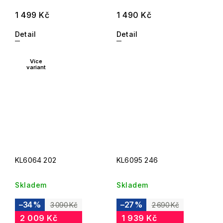
1 499 Kč
1 490 Kč
Detail
Detail
Více
variant
KL6064 202
KL6095 246
Skladem
Skladem
–34 %
–27 %
3 090 Kč
2 690 Kč
2 009 Kč
1 939 Kč