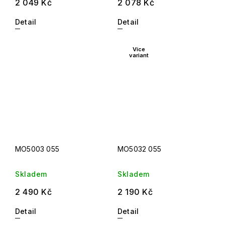
2 049 Kč
2 078 Kč
Detail
Detail
Více
variant
MO5003 055
MO5032 055
Skladem
Skladem
2 490 Kč
2 190 Kč
Detail
Detail