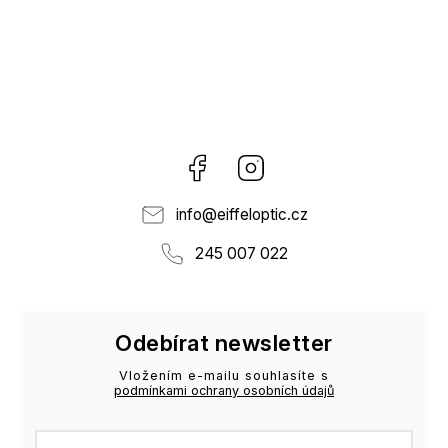
Facebook
Instagram
info
@
eiffeloptic.cz
245 007 022
Odebírat newsletter
Vložením e-mailu souhlasíte s
podmínkami ochrany osobních údajů