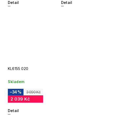
Detail
Detail
KL6155 020
Skladem
–34 %
3 090 Kč
2 039 Kč
Detail