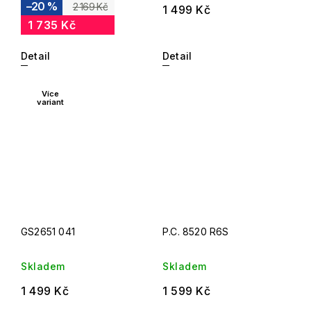
–20 %
2 169 Kč
1 499 Kč
1 735 Kč
Detail
Detail
Více
variant
GS2651 041
P.C. 8520 R6S
Skladem
Skladem
1 499 Kč
1 599 Kč