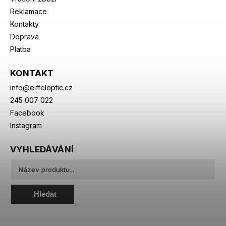
Reklamace
Kontakty
Doprava
Platba
KONTAKT
info
@
eiffeloptic.cz
245 007 022
Facebook
Instagram
VYHLEDÁVÁNÍ
Hledat