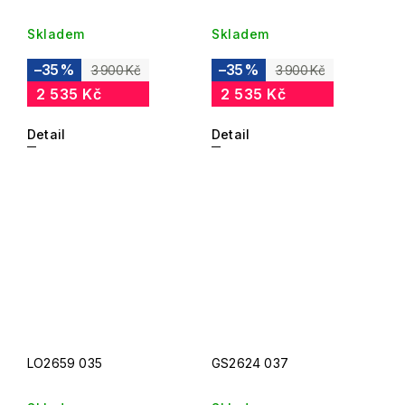
Skladem
Skladem
–35 %
–35 %
3 900 Kč
3 900 Kč
2 535 Kč
2 535 Kč
Detail
Detail
LO2659 035
GS2624 037