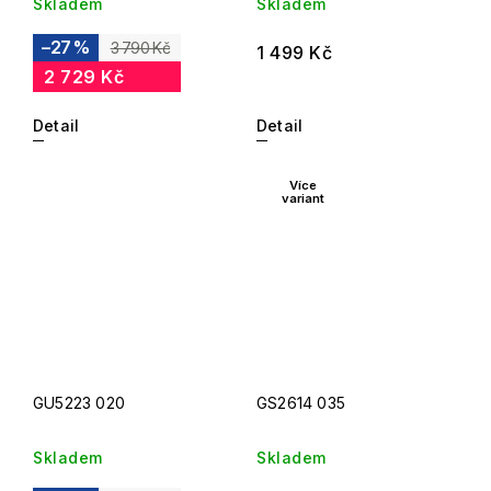
Skladem
Skladem
–27 %
3 790 Kč
1 499 Kč
2 729 Kč
Detail
Detail
Více
variant
GU5223 020
GS2614 035
Skladem
Skladem