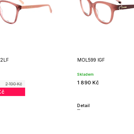
 2LF
MOL599 IGF
Skladem
1 890 Kč
2 190 Kč
Kč
Detail