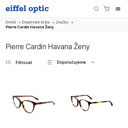
Domů
/
Dioptrické brýle
/
Značky
/
Pierre Cardin Havana Ženy
Pierre Cardin Havana Ženy
Doporučujeme
Nejlevnější
Nejdražší
Nejprodávanější
Abecedně