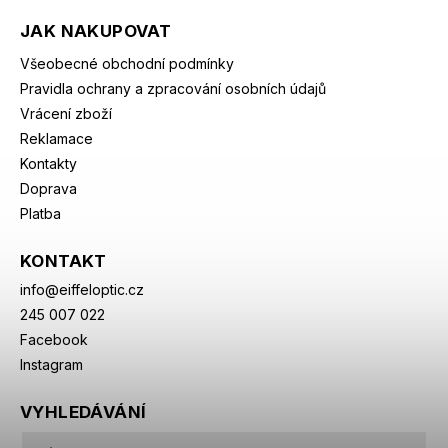
JAK NAKUPOVAT
Všeobecné obchodní podmínky
Pravidla ochrany a zpracování osobních údajů
Vrácení zboží
Reklamace
Kontakty
Doprava
Platba
KONTAKT
info
@
eiffeloptic.cz
245 007 022
Facebook
Instagram
VYHLEDÁVÁNÍ