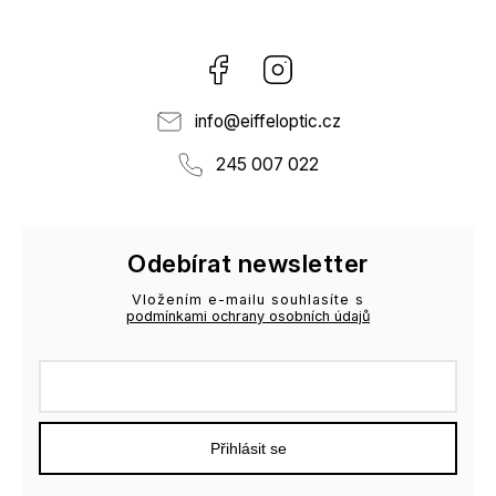
Facebook
Instagram
info
@
eiffeloptic.cz
245 007 022
Odebírat newsletter
Vložením e-mailu souhlasíte s
podmínkami ochrany osobních údajů
Přihlásit se