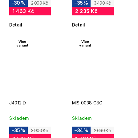
–30 %
–35 %
2 090 Kč
3 490 Kč
1 463 Kč
2 235 Kč
Detail
Detail
Více
Více
variant
variant
J4012 D
MIS 0038 C8C
Skladem
Skladem
–35 %
–34 %
3 900 Kč
2 690 Kč