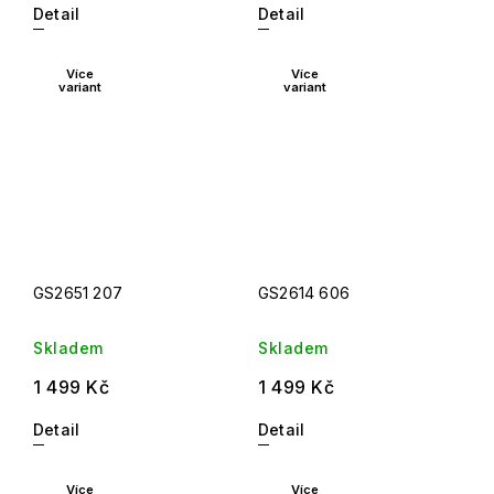
Detail
Detail
Více
Více
variant
variant
GS2651 207
GS2614 606
Skladem
Skladem
1 499 Kč
1 499 Kč
Detail
Detail
Více
Více