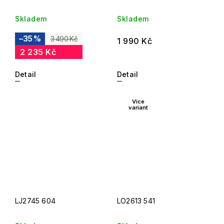
Skladem
Skladem
–35 %
3 490 Kč
1 990 Kč
2 235 Kč
Detail
Detail
Více
variant
LJ2745 604
LO2613 541