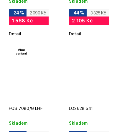
Skladem
Skladem
–24 %
–44 %
2 090 Kč
3 825 Kč
1 568 Kč
2 105 Kč
Detail
Detail
Více
variant
FOS 7080/G LHF
LO2628 541
Skladem
Skladem