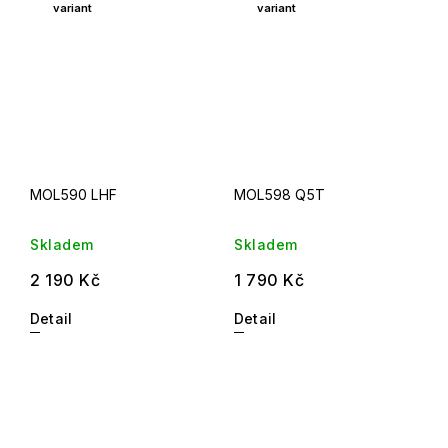
variant
variant
MOL590 LHF
MOL598 Q5T
Skladem
Skladem
2 190 Kč
1 790 Kč
Detail
Detail