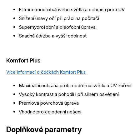
Filtrace modrofialového světla a ochrana proti UV
Snížení únavy očí při práci na počítači
Superhydrofobní a oleofobní úprava
Snadná údržba a vyšší odolnost
Komfort Plus
Více informací o čočkách Komfort Plus
Maximální ochrana proti modrému světlu a UV záření
Vysoký kontrast a pohodlí i při silném osvětlení
Prémiová povrchová úprava
Vhodné pro celodenní nošení
Doplňkové parametry