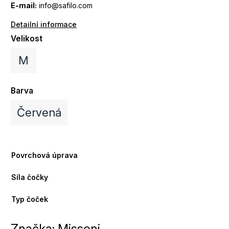
E-mail:
info@safilo.com
Detailní informace
Velikost
M
Barva
Červená
Povrchová úprava
Síla čočky
Typ čoček
Značka:
Missoni