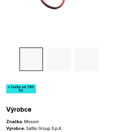
+ čočky od 790
Kč
Výrobce
Značka:
Missoni
Výrobce:
Safilo Group S.p.A.