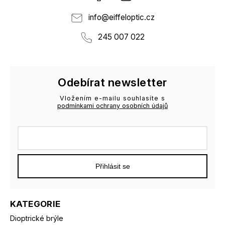
info
@
eiffeloptic.cz
245 007 022
Odebírat newsletter
Vložením e-mailu souhlasíte s
podmínkami ochrany osobních údajů
Přihlásit se
KATEGORIE
Dioptrické brýle