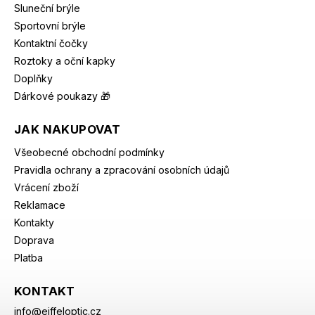
Sluneční brýle
Sportovní brýle
Kontaktní čočky
Roztoky a oční kapky
Doplňky
Dárkové poukazy 🎁
JAK NAKUPOVAT
Všeobecné obchodní podmínky
Pravidla ochrany a zpracování osobních údajů
Vrácení zboží
Reklamace
Kontakty
Doprava
Platba
KONTAKT
info
@
eiffeloptic.cz