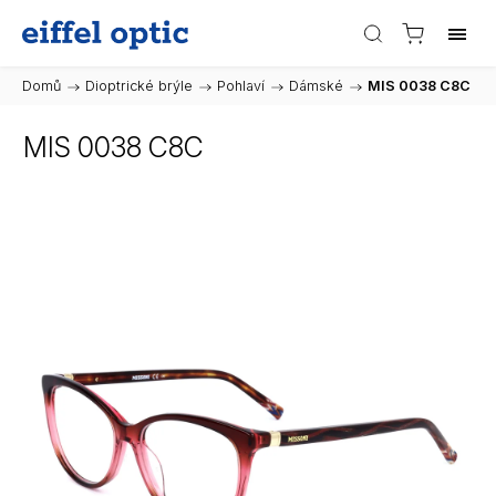
Domů
/
Dioptrické brýle
/
Pohlaví
/
Dámské
/
MIS 0038 C8C
MIS 0038 C8C