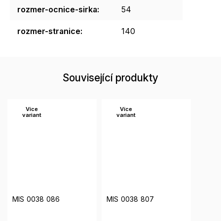
rozmer-ocnice-sirka
:
54
rozmer-stranice
:
140
Související produkty
Více
Více
variant
variant
MIS 0038 086
MIS 0038 807