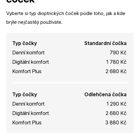
Vyberte si typ dioptrických čoček podle toho, jak a kde
brýle nejčastěji používáte.
Typ čočky
Standardní čočka
Denní komfort
790 Kč
Digitální komfort
1 780 Kč
Komfort Plus
2 680 Kč
Typ čočky
Odlehčená čočka
Denní komfort
1 290 Kč
Digitální komfort
2 680 Kč
Komfort Plus
3 880 Kč