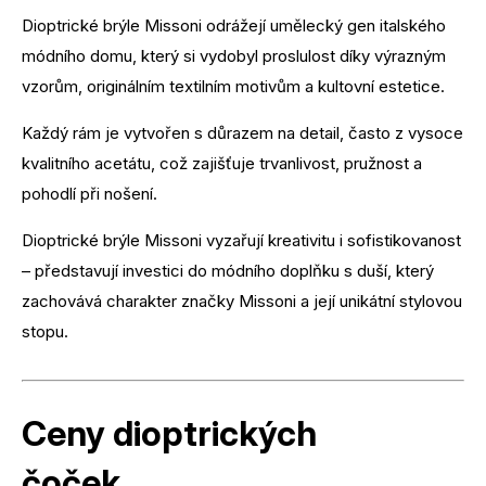
Dioptrické brýle Missoni odrážejí umělecký gen italského
módního domu, který si vydobyl proslulost díky výrazným
vzorům, originálním textilním motivům a kultovní estetice.
Každý rám je vytvořen s důrazem na detail, často z vysoce
kvalitního acetátu, což zajišťuje trvanlivost, pružnost a
pohodlí při nošení.
Dioptrické brýle Missoni vyzařují kreativitu i sofistikovanost
– představují investici do módního doplňku s duší, který
zachovává charakter značky Missoni a její unikátní stylovou
stopu.
Ceny dioptrických
čoček