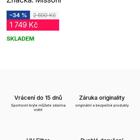
–34 %
2 690 Kč
1 749 Kč
SKLADEM
Vrácení do 15 dnů
Záruka originality
Sportovní brýle můžete zdarma
originální a bezpečné produkty
vrátit