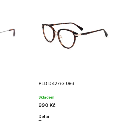
PLD D427/G 086
Skladem
990 Kč
Detail