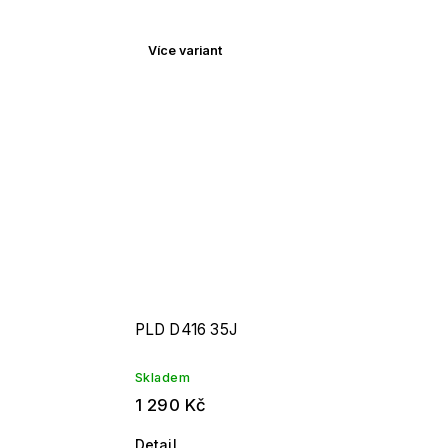
Více variant
PLD D416 35J
Skladem
1 290 Kč
Detail