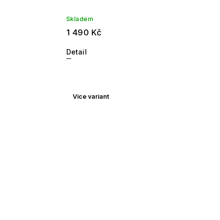
Skladem
1 490 Kč
Detail
Více variant