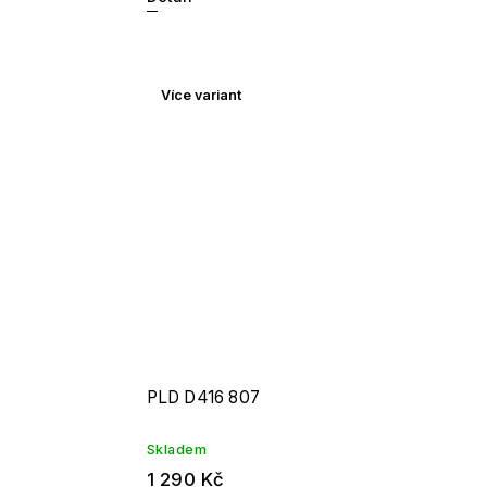
Více variant
PLD D416 807
Skladem
1 290 Kč