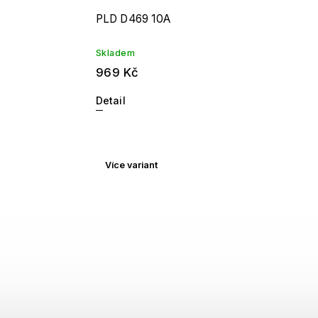
PLD D469 10A
Skladem
969 Kč
Detail
Více variant