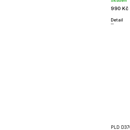
Skladem
990 Kč
Detail
PLD D37