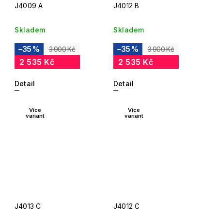
J4009 A
J4012 B
Skladem
Skladem
–35 %
–35 %
3 900 Kč
3 900 Kč
2 535 Kč
2 535 Kč
Detail
Detail
Více
Více
variant
variant
J4013 C
J4012 C