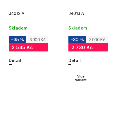
J4012 A
J4013 A
Skladem
Skladem
–35 %
–30 %
3 900 Kč
3 900 Kč
2 535 Kč
2 730 Kč
Detail
Detail
Více
variant