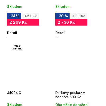
Skladem
Skladem
–34 %
–30 %
3 490 Kč
3 900 Kč
2 269 Kč
2 730 Kč
Detail
Detail
Více
variant
J4004 C
Dárkový poukaz v
hodnotě 500 Kč
Skladem
Okamžité doručení