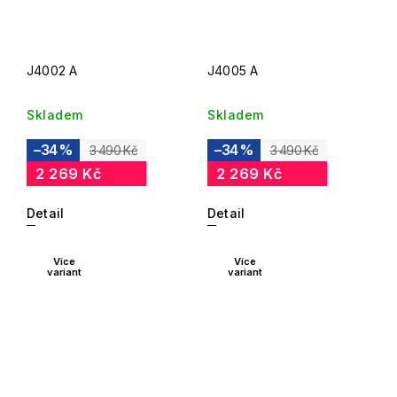
J4002 A
J4005 A
Skladem
Skladem
–34 %
–34 %
3 490 Kč
3 490 Kč
2 269 Kč
2 269 Kč
Detail
Detail
Více
Více
variant
variant