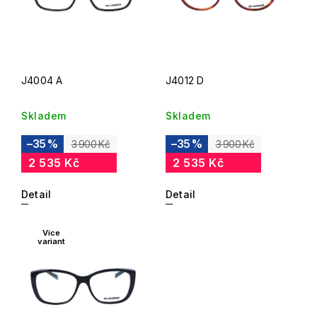
J4004 A
J4012 D
Skladem
Skladem
–35 %
–35 %
3 900 Kč
3 900 Kč
2 535 Kč
2 535 Kč
Detail
Detail
Více
variant