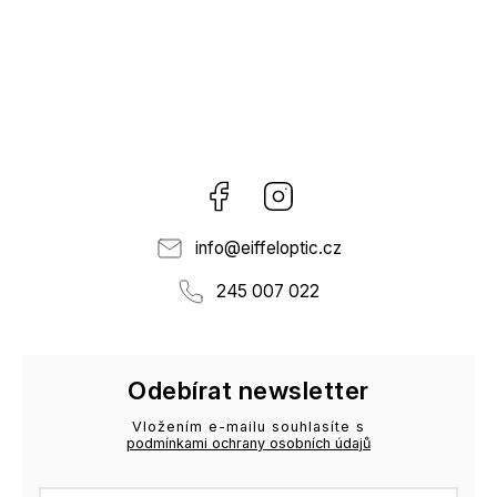
Facebook
Instagram
info
@
eiffeloptic.cz
245 007 022
Odebírat newsletter
Vložením e-mailu souhlasíte s
podmínkami ochrany osobních údajů