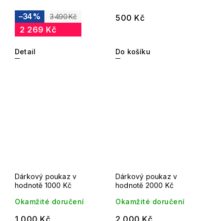
–34 %
3 490 Kč
500 Kč
2 269 Kč
Detail
Do košíku
Dárkový poukaz v
Dárkový poukaz v
hodnotě 1000 Kč
hodnotě 2000 Kč
Okamžité doručení
Okamžité doručení
1 000 Kč
2 000 Kč