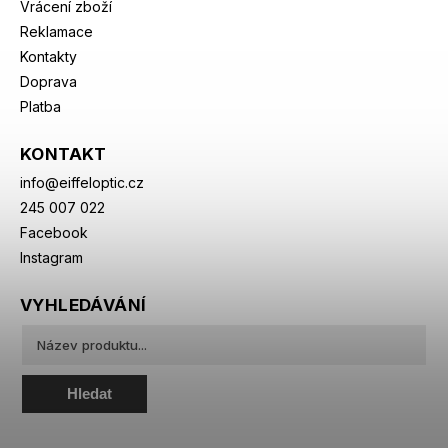
Vrácení zboží
Reklamace
Kontakty
Doprava
Platba
KONTAKT
info
@
eiffeloptic.cz
245 007 022
Facebook
Instagram
VYHLEDÁVÁNÍ
Hledat