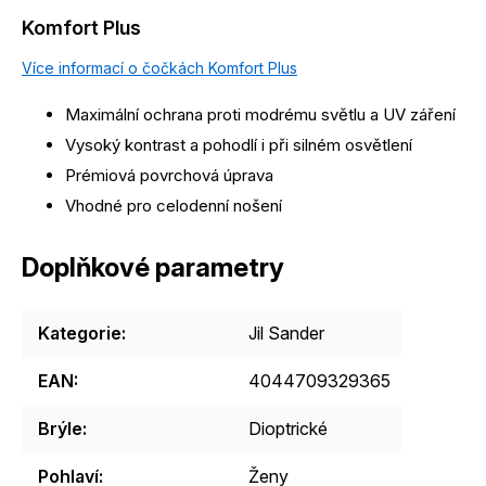
Komfort Plus
Více informací o čočkách Komfort Plus
Maximální ochrana proti modrému světlu a UV záření
Vysoký kontrast a pohodlí i při silném osvětlení
Prémiová povrchová úprava
Vhodné pro celodenní nošení
Doplňkové parametry
Kategorie
:
Jil Sander
EAN
:
4044709329365
Brýle
:
Dioptrické
Pohlaví
:
Ženy