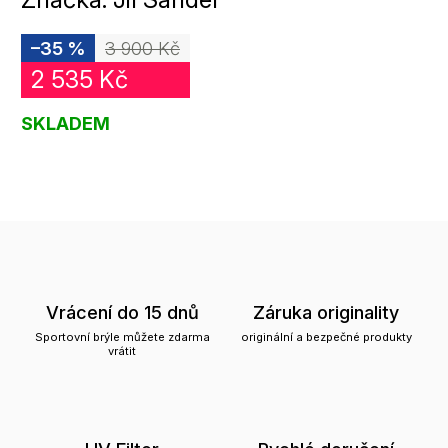
–35 %
3 900 Kč
2 535 Kč
SKLADEM
Vrácení do 15 dnů
Záruka originality
Sportovní brýle můžete zdarma
originální a bezpečné produkty
vrátit