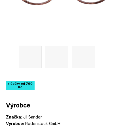
+ čočky od 790
Kč
Výrobce
Značka:
Jil Sander
Výrobce:
Rodenstock GmbH