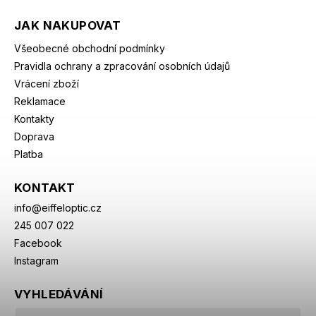
JAK NAKUPOVAT
Všeobecné obchodní podmínky
Pravidla ochrany a zpracování osobních údajů
Vrácení zboží
Reklamace
Kontakty
Doprava
Platba
KONTAKT
info
@
eiffeloptic.cz
245 007 022
Facebook
Instagram
VYHLEDÁVÁNÍ