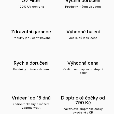
UV Filter
Rychlé doručení
100% UV ochrana
Produkty máem skladem
Zdravotní garance
Výhodné balení
Produkty jsou certifikované
více kusů lepší cena
Rychlé doručení
Výhodná cena
Produkty máme skladem
Kvalitní roztoky za dostupné
ceny
Vrácení do 15 dnů
Dioptrické čočky od
790 Kč
Nedioptrické brýle můžete
zdarma vrátit
Zakázkové dioptrické čočky
vyrobené v ČR