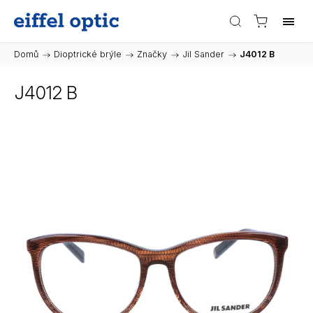
Domů
/
Dioptrické brýle
/
Značky
/
Jil Sander
/
J4012 B
J4012 B