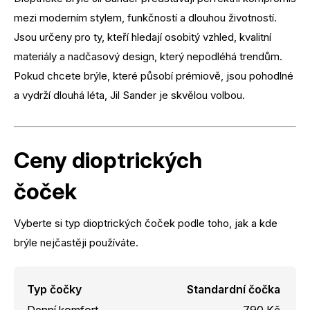
mezi moderním stylem, funkčností a dlouhou životností.
Jsou určeny pro ty, kteří hledají osobitý vzhled, kvalitní
materiály a nadčasový design, který nepodléhá trendům.
Pokud chcete brýle, které působí prémiově, jsou pohodlné
a vydrží dlouhá léta, Jil Sander je skvělou volbou.
Ceny dioptrických
čoček
Vyberte si typ dioptrických čoček podle toho, jak a kde
brýle nejčastěji používáte.
Typ čočky
Standardní čočka
Denní komfort
790 Kč