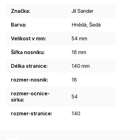
Značka
:
Jil Sander
Barva
:
Hnědá
,
Šedá
Velikost v mm
:
54 mm
Šířka nosníku
:
16 mm
Délka stranice
:
140 mm
rozmer-nosnik
:
16
rozmer-ocnice-
54
sirka
:
rozmer-stranice
:
140