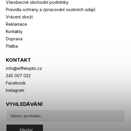
Všeobecné obchodní podmínky
Pravidla ochrany a zpracování osobních údajů
Vrácení zboží
Reklamace
Kontakty
Doprava
Platba
KONTAKT
info
@
eiffeloptic.cz
245 007 022
Facebook
Instagram
VYHLEDÁVÁNÍ
Hledat