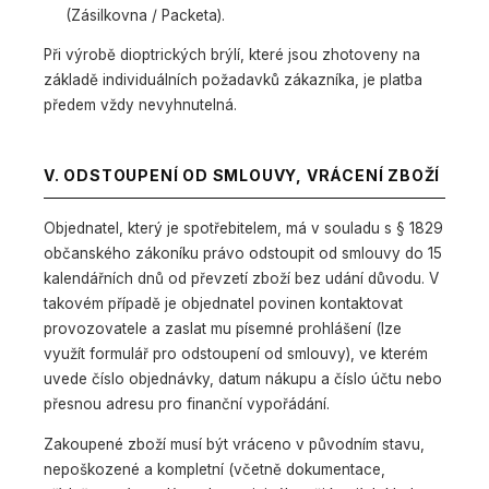
(Zásilkovna / Packeta).
Při výrobě dioptrických brýlí, které jsou zhotoveny na
základě individuálních požadavků zákazníka, je platba
předem vždy nevyhnutelná.
V. ODSTOUPENÍ OD SMLOUVY, VRÁCENÍ ZBOŽÍ
Objednatel, který je spotřebitelem, má v souladu s § 1829
občanského zákoníku právo odstoupit od smlouvy do 15
kalendářních dnů od převzetí zboží bez udání důvodu. V
takovém případě je objednatel povinen kontaktovat
provozovatele a zaslat mu písemné prohlášení (lze
využít formulář pro odstoupení od smlouvy), ve kterém
uvede číslo objednávky, datum nákupu a číslo účtu nebo
přesnou adresu pro finanční vypořádání.
Zakoupené zboží musí být vráceno v původním stavu,
nepoškozené a kompletní (včetně dokumentace,