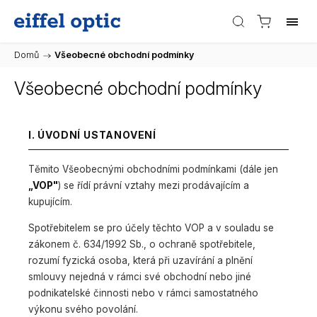
Domů
/
Všeobecné obchodní podmínky
Všeobecné obchodní podmínky
I. ÚVODNÍ USTANOVENÍ
Těmito Všeobecnými obchodními podmínkami (dále jen
„VOP"
) se řídí právní vztahy mezi prodávajícím a
kupujícím.
Spotřebitelem se pro účely těchto VOP a v souladu se
zákonem č. 634/1992 Sb., o ochraně spotřebitele,
rozumí fyzická osoba, která při uzavírání a plnění
smlouvy nejedná v rámci své obchodní nebo jiné
podnikatelské činnosti nebo v rámci samostatného
výkonu svého povolání.