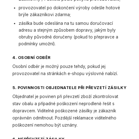
provozovatel po dokončení výroby odešle hotové
brýle zákazníkovi zdarma;
zásilka bude odeslána na tu samou doručovací
adresu a stejným způsobem dopravy, jakým byly
obruby původně doručeny (pokud to přepravce a
podmínky umožní).
4. OSOBNÍ ODBĚR
Osobní odběr je možný pouze tehdy, pokud jej
provozovatel na stránkách e-shopu výslovně nabízí.
5. POVINNOSTI OBJEDNATELE PŘI PŘEVZETÍ ZÁSILKY
Objednatel je povinen při převzetí zboží zkontrolovat
stav obalu a případné poškození neprodleně řešit s
dopravcem. Viditelně poškozené zásilky je zákazník
oprávněn odmítnout. Pozdější reklamace viditelného
poškození nemohou být uznány.