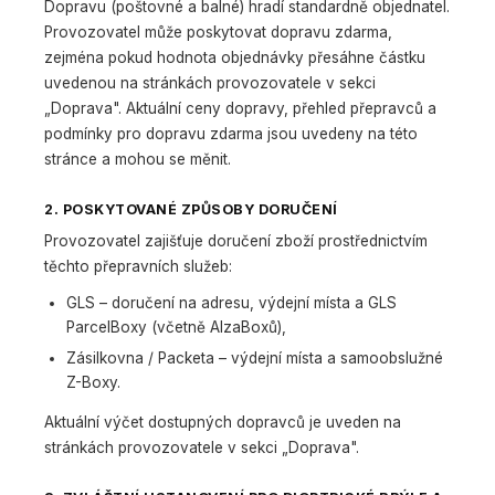
Dopravu (poštovné a balné) hradí standardně objednatel.
Provozovatel může poskytovat dopravu zdarma,
zejména pokud hodnota objednávky přesáhne částku
uvedenou na stránkách provozovatele v sekci
„Doprava". Aktuální ceny dopravy, přehled přepravců a
podmínky pro dopravu zdarma jsou uvedeny na této
stránce a mohou se měnit.
2. POSKYTOVANÉ ZPŮSOBY DORUČENÍ
Provozovatel zajišťuje doručení zboží prostřednictvím
těchto přepravních služeb:
GLS – doručení na adresu, výdejní místa a GLS
ParcelBoxy (včetně AlzaBoxů),
Zásilkovna / Packeta – výdejní místa a samoobslužné
Z-Boxy.
Aktuální výčet dostupných dopravců je uveden na
stránkách provozovatele v sekci „Doprava".