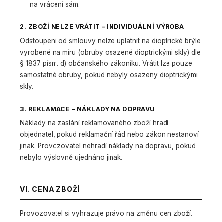
na vrácení sám.
2. ZBOŽÍ NELZE VRÁTIT – INDIVIDUÁLNÍ VÝROBA
Odstoupení od smlouvy nelze uplatnit na dioptrické brýle
vyrobené na míru (obruby osazené dioptrickými skly) dle
§ 1837 písm. d) občanského zákoníku. Vrátit lze pouze
samostatné obruby, pokud nebyly osazeny dioptrickými
skly.
3. REKLAMACE – NÁKLADY NA DOPRAVU
Náklady na zaslání reklamovaného zboží hradí
objednatel, pokud reklamační řád nebo zákon nestanoví
jinak. Provozovatel nehradí náklady na dopravu, pokud
nebylo výslovně ujednáno jinak.
VI. CENA ZBOŽÍ
Provozovatel si vyhrazuje právo na změnu cen zboží.