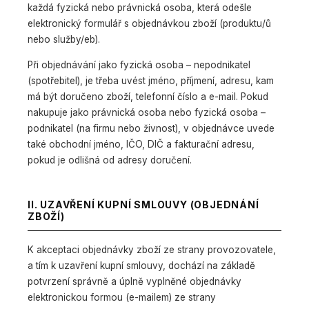
každá fyzická nebo právnická osoba, která odešle
elektronický formulář s objednávkou zboží (produktu/ů
nebo služby/eb).
Při objednávání jako fyzická osoba – nepodnikatel
(spotřebitel), je třeba uvést jméno, příjmení, adresu, kam
má být doručeno zboží, telefonní číslo a e-mail. Pokud
nakupuje jako právnická osoba nebo fyzická osoba –
podnikatel (na firmu nebo živnost), v objednávce uvede
také obchodní jméno, IČO, DIČ a fakturační adresu,
pokud je odlišná od adresy doručení.
II. UZAVŘENÍ KUPNÍ SMLOUVY (OBJEDNÁNÍ
ZBOŽÍ)
K akceptaci objednávky zboží ze strany provozovatele,
a tím k uzavření kupní smlouvy, dochází na základě
potvrzení správně a úplně vyplněné objednávky
elektronickou formou (e-mailem) ze strany