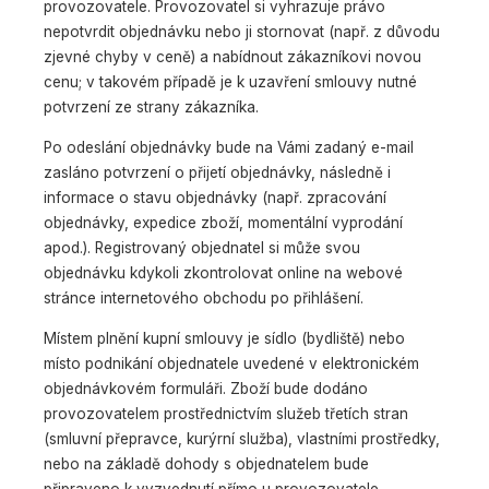
provozovatele. Provozovatel si vyhrazuje právo
nepotvrdit objednávku nebo ji stornovat (např. z důvodu
zjevné chyby v ceně) a nabídnout zákazníkovi novou
cenu; v takovém případě je k uzavření smlouvy nutné
potvrzení ze strany zákazníka.
Po odeslání objednávky bude na Vámi zadaný e-mail
zasláno potvrzení o přijetí objednávky, následně i
informace o stavu objednávky (např. zpracování
objednávky, expedice zboží, momentální vyprodání
apod.). Registrovaný objednatel si může svou
objednávku kdykoli zkontrolovat online na webové
stránce internetového obchodu po přihlášení.
Místem plnění kupní smlouvy je sídlo (bydliště) nebo
místo podnikání objednatele uvedené v elektronickém
objednávkovém formuláři. Zboží bude dodáno
provozovatelem prostřednictvím služeb třetích stran
(smluvní přepravce, kurýrní služba), vlastními prostředky,
nebo na základě dohody s objednatelem bude