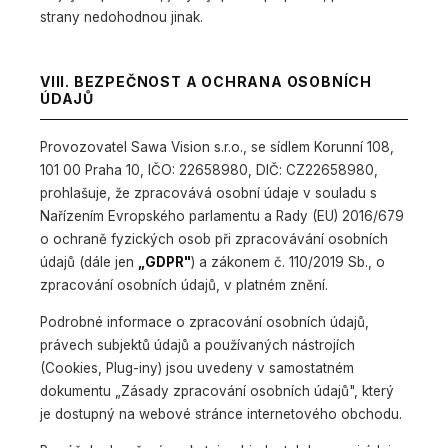
strany nedohodnou jinak.
VIII. BEZPEČNOST A OCHRANA OSOBNÍCH
ÚDAJŮ
Provozovatel Sawa Vision s.r.o., se sídlem Korunní 108,
101 00 Praha 10, IČO: 22658980, DIČ: CZ22658980,
prohlašuje, že zpracovává osobní údaje v souladu s
Nařízením Evropského parlamentu a Rady (EU) 2016/679
o ochraně fyzických osob při zpracovávání osobních
údajů (dále jen
„GDPR"
) a zákonem č. 110/2019 Sb., o
zpracování osobních údajů, v platném znění.
Podrobné informace o zpracování osobních údajů,
právech subjektů údajů a používaných nástrojích
(Cookies, Plug-iny) jsou uvedeny v samostatném
dokumentu „Zásady zpracování osobních údajů", který
je dostupný na webové stránce internetového obchodu.