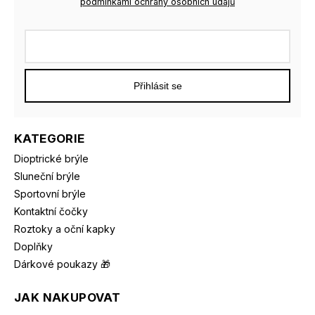
podmínkami ochrany osobních údajů
Přihlásit se
KATEGORIE
Dioptrické brýle
Sluneční brýle
Sportovní brýle
Kontaktní čočky
Roztoky a oční kapky
Doplňky
Dárkové poukazy 🎁
JAK NAKUPOVAT