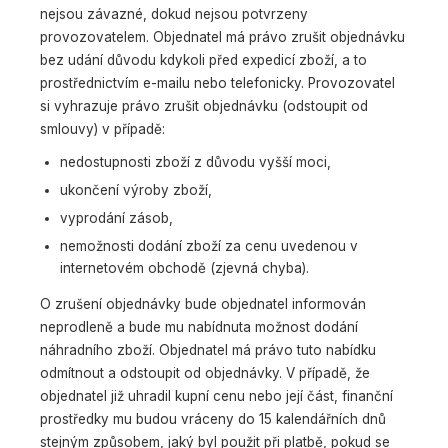
nejsou závazné, dokud nejsou potvrzeny
provozovatelem. Objednatel má právo zrušit objednávku
bez udání důvodu kdykoli před expedicí zboží, a to
prostřednictvím e-mailu nebo telefonicky. Provozovatel
si vyhrazuje právo zrušit objednávku (odstoupit od
smlouvy) v případě:
nedostupnosti zboží z důvodu vyšší moci,
ukončení výroby zboží,
vyprodání zásob,
nemožnosti dodání zboží za cenu uvedenou v
internetovém obchodě (zjevná chyba).
O zrušení objednávky bude objednatel informován
neprodleně a bude mu nabídnuta možnost dodání
náhradního zboží. Objednatel má právo tuto nabídku
odmítnout a odstoupit od objednávky. V případě, že
objednatel již uhradil kupní cenu nebo její část, finanční
prostředky mu budou vráceny do 15 kalendářních dnů
stejným způsobem, jaký byl použit při platbě, pokud se