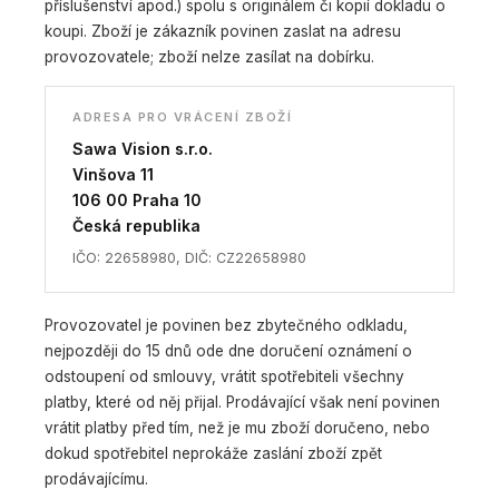
příslušenství apod.) spolu s originálem či kopií dokladu o
koupi. Zboží je zákazník povinen zaslat na adresu
provozovatele; zboží nelze zasílat na dobírku.
ADRESA PRO VRÁCENÍ ZBOŽÍ
Sawa Vision s.r.o.
Vinšova 11
106 00 Praha 10
Česká republika
IČO: 22658980, DIČ: CZ22658980
Provozovatel je povinen bez zbytečného odkladu,
nejpozději do 15 dnů ode dne doručení oznámení o
odstoupení od smlouvy, vrátit spotřebiteli všechny
platby, které od něj přijal. Prodávající však není povinen
vrátit platby před tím, než je mu zboží doručeno, nebo
dokud spotřebitel neprokáže zaslání zboží zpět
prodávajícímu.