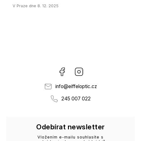
V Praze dne 8. 12. 2025
Facebook
Instagram
info
@
eiffeloptic.cz
245 007 022
Odebírat newsletter
Vložením e-mailu souhlasíte s