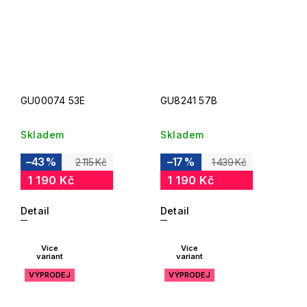
GU00074 53E
GU8241 57B
Skladem
Skladem
–43 %
–17 %
2 115 Kč
1 439 Kč
1 190 Kč
1 190 Kč
Detail
Detail
Více
Více
variant
variant
VÝPRODEJ
VÝPRODEJ