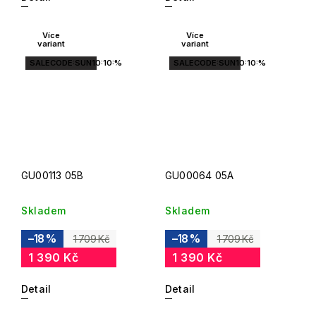
Více
Více
variant
variant
SALECODE:SUN10:10:%
SALECODE:SUN10:10:%
GU00113 05B
GU00064 05A
Skladem
Skladem
–18 %
–18 %
1 709 Kč
1 709 Kč
1 390 Kč
1 390 Kč
Detail
Detail