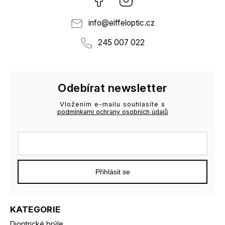
info
@
eiffeloptic.cz
245 007 022
Odebírat newsletter
Vložením e-mailu souhlasíte s
podmínkami ochrany osobních údajů
Přihlásit se
KATEGORIE
Dioptrické brýle