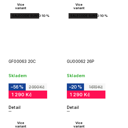
Více
Více
variant
variant
SALECODE:SUN10:10:%
SALECODE:SUN10:10:%
GF00063 20C
GU00062 26P
Skladem
Skladem
–56 %
–20 %
2 990 Kč
1 619 Kč
1 290 Kč
1 290 Kč
Detail
Detail
Více
Více
variant
variant