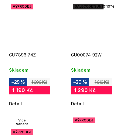
VÝPRODEJ
SALECODE:SUN10:10:%
GU7896 74Z
GU00074 92W
Skladem
Skladem
–29 %
–20 %
1 699 Kč
1 619 Kč
1 190 Kč
1 290 Kč
Detail
Detail
Více
VÝPRODEJ
variant
VÝPRODEJ