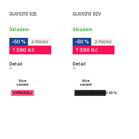
GU00213 52E
GU00213 92V
Skladem
Skladem
–50 %
–50 %
2 790 Kč
2 790 Kč
1 390 Kč
1 390 Kč
Detail
Detail
Více
Více
variant
variant
VÝPRODEJ
SALECODE:SUN10:10:%