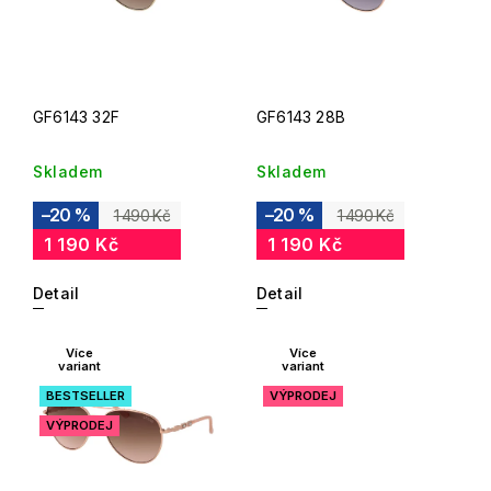
GF6143 32F
GF6143 28B
Skladem
Skladem
–20 %
–20 %
1 490 Kč
1 490 Kč
1 190 Kč
1 190 Kč
Detail
Detail
Více
Více
variant
variant
BESTSELLER
VÝPRODEJ
VÝPRODEJ