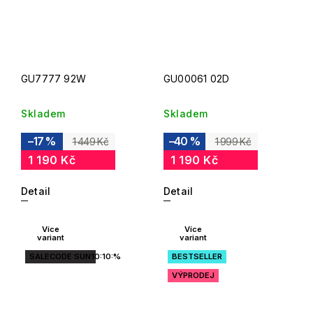
GU7777 92W
GU00061 02D
Skladem
Skladem
–17 %
–40 %
1 449 Kč
1 999 Kč
1 190 Kč
1 190 Kč
Detail
Detail
Více
Více
variant
variant
SALECODE:SUN10:10:%
BESTSELLER
VÝPRODEJ