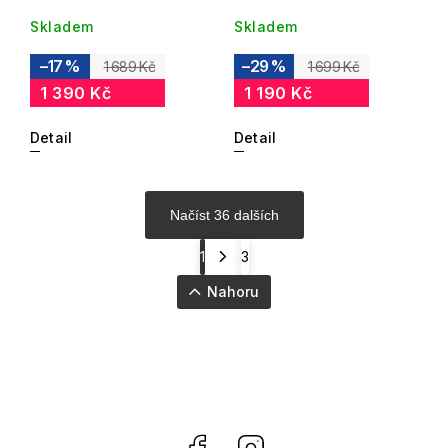
Skladem
Skladem
–17 %
–29 %
1 689 Kč
1 699 Kč
1 390 Kč
1 190 Kč
Detail
Detail
Načíst 36 dalších
1
3
Nahoru
Facebook
Instagram