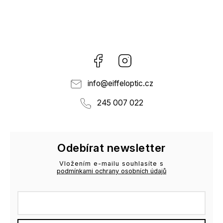
Facebook
Instagram
info
@
eiffeloptic.cz
245 007 022
Odebírat newsletter
Vložením e-mailu souhlasíte s
podmínkami ochrany osobních údajů