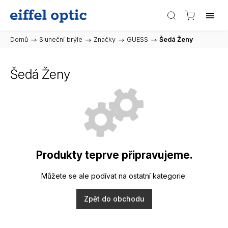
Domů
/
Sluneční brýle
/
Značky
/
GUESS
/
Šedá Ženy
Šedá Ženy
Produkty teprve připravujeme.
Můžete se ale podívat na ostatní kategorie.
Zpět do obchodu