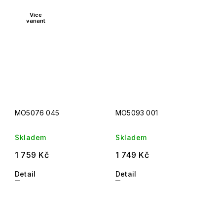
Více
variant
MO5076 045
MO5093 001
Skladem
Skladem
1 759 Kč
1 749 Kč
Detail
Detail