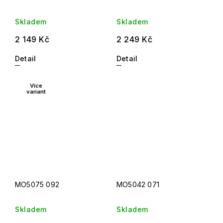
Skladem
Skladem
2 149 Kč
2 249 Kč
Detail
Detail
Více
variant
MO5075 092
MO5042 071
Skladem
Skladem