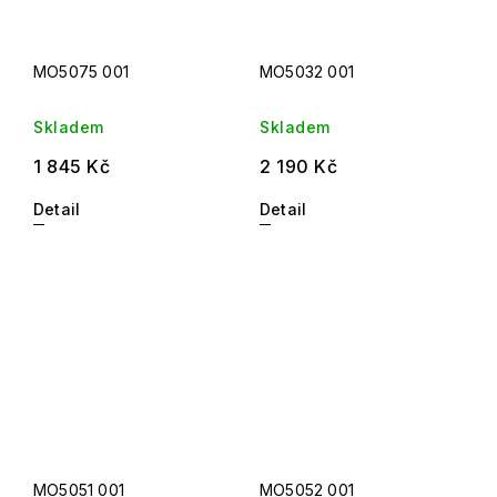
MO5075 001
MO5032 001
Skladem
Skladem
1 845 Kč
2 190 Kč
Detail
Detail
MO5051 001
MO5052 001