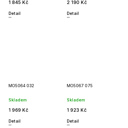
1 845 Kč
2 190 Kč
Detail
Detail
MO5064 032
MO5067 075
Skladem
Skladem
1 969 Kč
1 923 Kč
Detail
Detail