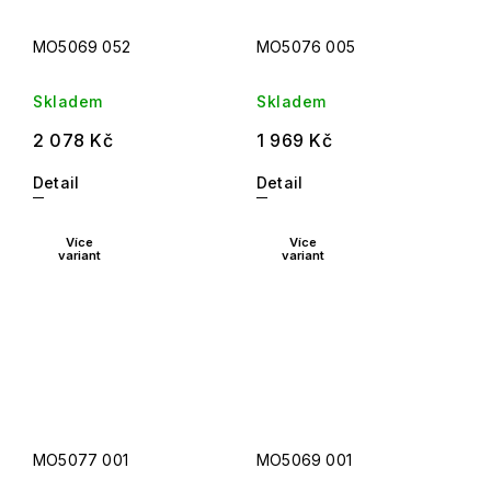
MO5069 052
MO5076 005
Skladem
Skladem
2 078 Kč
1 969 Kč
Detail
Detail
Více
Více
variant
variant
MO5077 001
MO5069 001