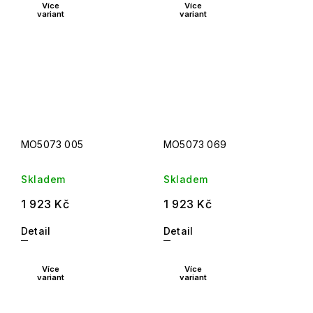
Více
Více
variant
variant
MO5073 005
MO5073 069
Skladem
Skladem
1 923 Kč
1 923 Kč
Detail
Detail
Více
Více
variant
variant