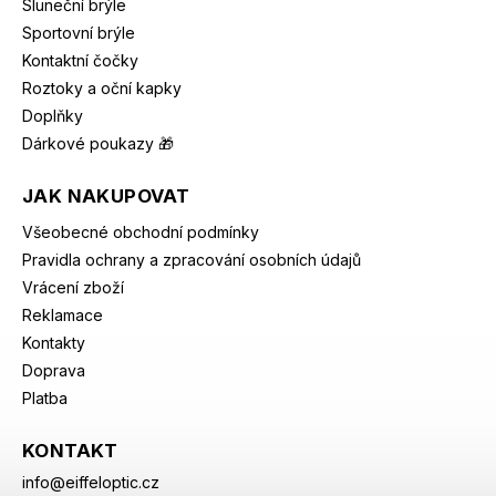
Sluneční brýle
Sportovní brýle
Kontaktní čočky
Roztoky a oční kapky
Doplňky
Dárkové poukazy 🎁
JAK NAKUPOVAT
Všeobecné obchodní podmínky
Pravidla ochrany a zpracování osobních údajů
Vrácení zboží
Reklamace
Kontakty
Doprava
Platba
KONTAKT
info
@
eiffeloptic.cz