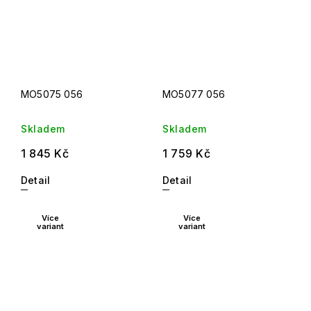
MO5075 056
MO5077 056
Skladem
Skladem
1 845 Kč
1 759 Kč
Detail
Detail
Více
Více
variant
variant