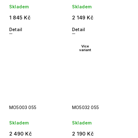
Skladem
Skladem
1 845 Kč
2 149 Kč
Detail
Detail
Více
variant
MO5003 055
MO5032 055
Skladem
Skladem
2 490 Kč
2 190 Kč