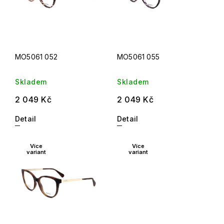
MO5061 052
MO5061 055
Skladem
Skladem
2 049 Kč
2 049 Kč
Detail
Detail
Více
Více
variant
variant