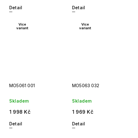
Detail
Detail
Více
Více
variant
variant
MO5061 001
MO5063 032
Skladem
Skladem
1 998 Kč
1 969 Kč
Detail
Detail