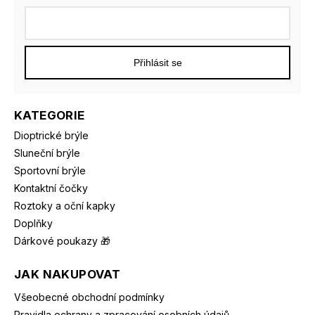
Přihlásit se
KATEGORIE
Dioptrické brýle
Sluneční brýle
Sportovní brýle
Kontaktní čočky
Roztoky a oční kapky
Doplňky
Dárkové poukazy 🎁
JAK NAKUPOVAT
Všeobecné obchodní podmínky
Pravidla ochrany a zpracování osobních údajů