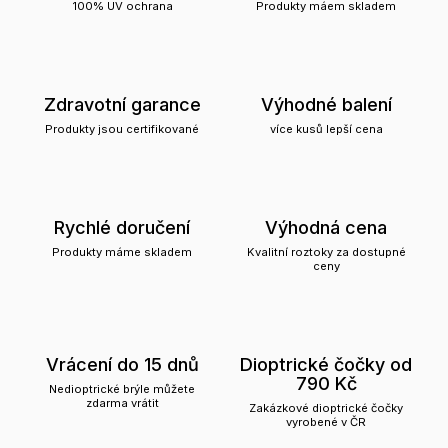
100% UV ochrana
Produkty máem skladem
Zdravotní garance
Výhodné balení
Produkty jsou certifikované
více kusů lepší cena
Rychlé doručení
Výhodná cena
Produkty máme skladem
Kvalitní roztoky za dostupné
ceny
Vrácení do 15 dnů
Dioptrické čočky od
790 Kč
Nedioptrické brýle můžete
zdarma vrátit
Zakázkové dioptrické čočky
vyrobené v ČR