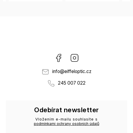
Facebook
Instagram
info
@
eiffeloptic.cz
245 007 022
Odebírat newsletter
Vložením e-mailu souhlasíte s
podmínkami ochrany osobních údajů