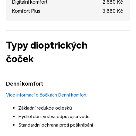
Digitální komfort
2 680 Kč
Komfort Plus
3 880 Kč
Typy dioptrických
čoček
Denní komfort
Více informací o čočkách Denní komfort
Základní redukce odlesků
Hydrofobní vrstva odpuzující vodu
Standardní ochrana proti poškrábání