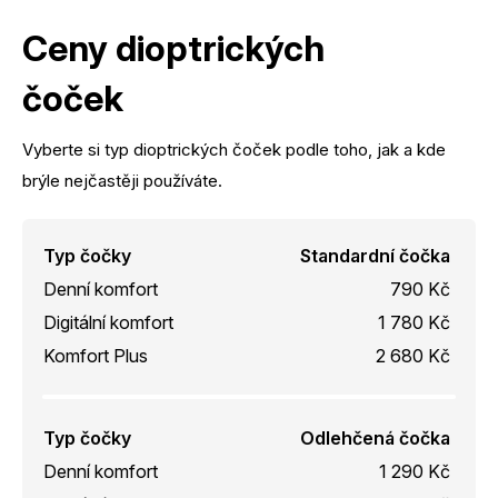
Ceny dioptrických
čoček
Vyberte si typ dioptrických čoček podle toho, jak a kde
brýle nejčastěji používáte.
Typ čočky
Standardní čočka
Denní komfort
790 Kč
Digitální komfort
1 780 Kč
Komfort Plus
2 680 Kč
Typ čočky
Odlehčená čočka
Denní komfort
1 290 Kč