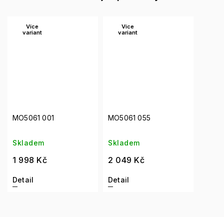
Více
Více
variant
variant
MO5061 001
MO5061 055
Skladem
Skladem
1 998 Kč
2 049 Kč
Detail
Detail