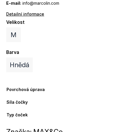
E-mail:
info@marcolin.com
Detailní informace
Velikost
M
Barva
Hnědá
Povrchová úprava
Síla čočky
Typ čoček
Značka:
MAX&Co.