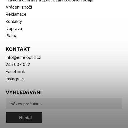
Vrácení zboží
Reklamace
Kontakty
Doprava
Platba
KONTAKT
info
@
eiffeloptic.cz
245 007 022
Facebook
Instagram
VYHLEDÁVÁNÍ
Hledat