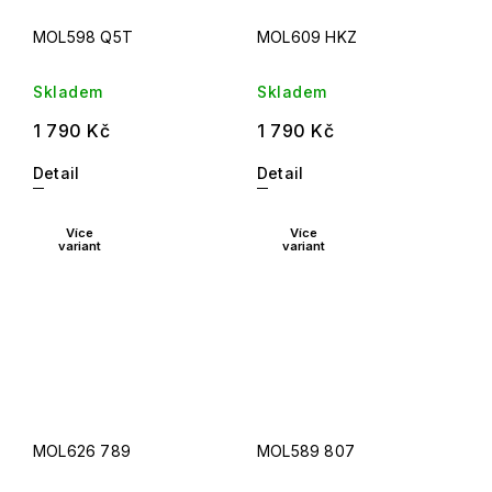
MOL598 Q5T
MOL609 HKZ
Skladem
Skladem
1 790 Kč
1 790 Kč
Detail
Detail
Více
Více
variant
variant
MOL626 789
MOL589 807