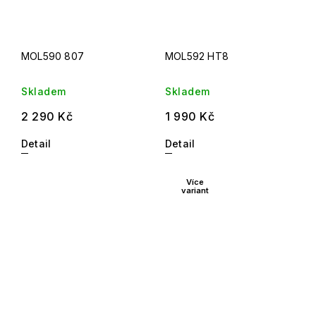
MOL590 807
MOL592 HT8
Skladem
Skladem
2 290 Kč
1 990 Kč
Detail
Detail
Více
variant