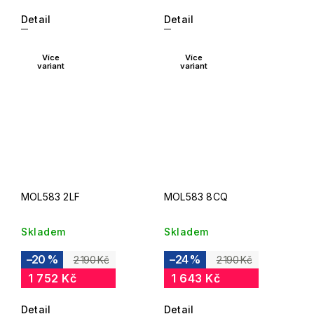
Detail
Detail
Více
Více
variant
variant
MOL583 2LF
MOL583 8CQ
Skladem
Skladem
–20 %
–24 %
2 190 Kč
2 190 Kč
1 752 Kč
1 643 Kč
Detail
Detail