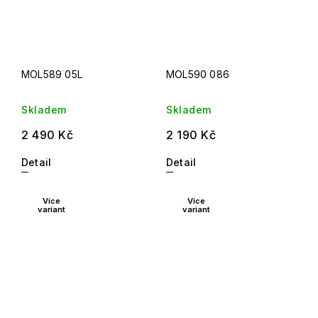
MOL589 05L
MOL590 086
Skladem
Skladem
2 490 Kč
2 190 Kč
Detail
Detail
Více
Více
variant
variant