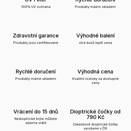
100% UV ochrana
Produkty máem skladem
Zdravotní garance
Výhodné balení
Produkty jsou certifikované
více kusů lepší cena
Rychlé doručení
Výhodná cena
Produkty máme skladem
Kvalitní roztoky za dostupné
ceny
Vrácení do 15 dnů
Dioptrické čočky od
790 Kč
Nedioptrické brýle můžete
zdarma vrátit
Zakázkové dioptrické čočky
vyrobené v ČR