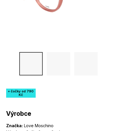
+ čočky od 790
Kč
Výrobce
Značka:
Love Moschino