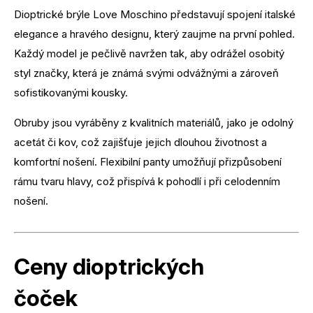
Dioptrické brýle Love Moschino představují spojení italské
elegance a hravého designu, který zaujme na první pohled.
Každý model je pečlivě navržen tak, aby odrážel osobitý
styl značky, která je známá svými odvážnými a zároveň
sofistikovanými kousky.
Obruby jsou vyráběny z kvalitních materiálů, jako je odolný
acetát či kov, což zajišťuje jejich dlouhou životnost a
komfortní nošení. Flexibilní panty umožňují přizpůsobení
rámu tvaru hlavy, což přispívá k pohodlí i při celodenním
nošení.
Ceny dioptrických
čoček