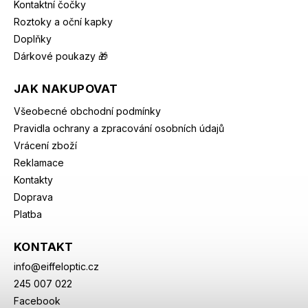
Kontaktní čočky
Roztoky a oční kapky
Doplňky
Dárkové poukazy 🎁
JAK NAKUPOVAT
Všeobecné obchodní podmínky
Pravidla ochrany a zpracování osobních údajů
Vrácení zboží
Reklamace
Kontakty
Doprava
Platba
KONTAKT
info
@
eiffeloptic.cz
245 007 022
Facebook