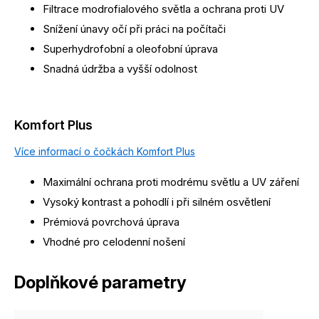
Filtrace modrofialového světla a ochrana proti UV
Snížení únavy očí při práci na počítači
Superhydrofobní a oleofobní úprava
Snadná údržba a vyšší odolnost
Komfort Plus
Více informací o čočkách Komfort Plus
Maximální ochrana proti modrému světlu a UV záření
Vysoký kontrast a pohodlí i při silném osvětlení
Prémiová povrchová úprava
Vhodné pro celodenní nošení
Doplňkové parametry