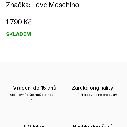
Značka:
Love Moschino
1 790 Kč
SKLADEM
Vrácení do 15 dnů
Záruka originality
Sportovní brýle můžete zdarma
originální a bezpečné produkty
vrátit
UV Filter
Rychlé doručení