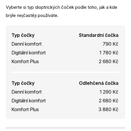
Vyberte si typ dioptrických čoček podle toho, jak a kde
brýle nejčastěji používáte.
Typ čočky
Standardní čočka
Denní komfort
790 Kč
Digitální komfort
1 780 Kč
Komfort Plus
2 680 Kč
Typ čočky
Odlehčená čočka
Denní komfort
1 290 Kč
Digitální komfort
2 680 Kč
Komfort Plus
3 880 Kč