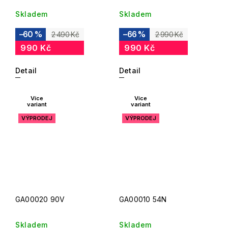
Skladem
Skladem
–60 %
–66 %
2 490 Kč
2 990 Kč
990 Kč
990 Kč
Detail
Detail
Více
Více
variant
variant
VÝPRODEJ
VÝPRODEJ
GA00020 90V
GA00010 54N
Skladem
Skladem