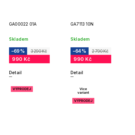
GA00022 01A
GA7113 10N
Skladem
Skladem
–69 %
–64 %
3 290 Kč
2 790 Kč
990 Kč
990 Kč
Detail
Detail
VÝPRODEJ
Více
variant
VÝPRODEJ