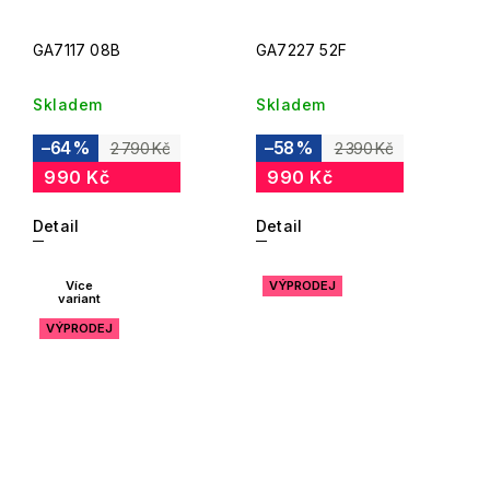
GA7117 08B
GA7227 52F
Skladem
Skladem
–64 %
–58 %
2 790 Kč
2 390 Kč
990 Kč
990 Kč
Detail
Detail
Více
VÝPRODEJ
variant
VÝPRODEJ