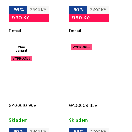
–66 %
–60 %
2 990 Kč
2 490 Kč
990 Kč
990 Kč
Detail
Detail
Více
VÝPRODEJ
variant
VÝPRODEJ
GA00010 90V
GA00009 45V
Skladem
Skladem
–60 %
–56 %
2 490 Kč
2 290 Kč