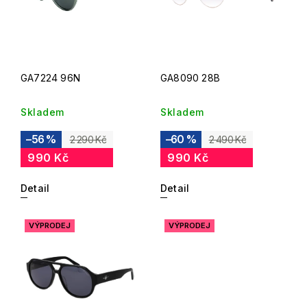
GA7224 96N
GA8090 28B
Skladem
Skladem
–56 %
–60 %
2 290 Kč
2 490 Kč
990 Kč
990 Kč
Detail
Detail
VÝPRODEJ
VÝPRODEJ