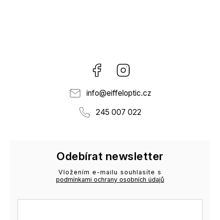
Facebook
Instagram
info
@
eiffeloptic.cz
245 007 022
Odebírat newsletter
Vložením e-mailu souhlasíte s
podmínkami ochrany osobních údajů