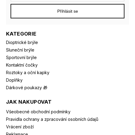
Přihlásit se
KATEGORIE
Dioptrické brýle
Sluneční brýle
Sportovní brýle
Kontaktní čočky
Roztoky a oční kapky
Doplňky
Dárkové poukazy 🎁
JAK NAKUPOVAT
Všeobecné obchodní podmínky
Pravidla ochrany a zpracování osobních údajů
Vrácení zboží
Reklamace