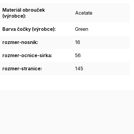
Materiál obrouček
Acetate
(výrobce)
:
Barva čočky (výrobce)
:
Green
rozmer-nosnik
:
16
rozmer-ocnice-sirka
:
56
rozmer-stranice
:
145