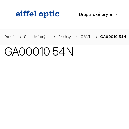
Dioptrické brýle
Domů
/
Sluneční brýle
/
Značky
/
GANT
/
GA00010 54N
GA00010 54N