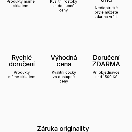
Produkty máme
Kvalitní roztoky
skladem
za dostupné
Nedioptrické
ceny
brýle můžete
zdarma vrátit
Rychlé
Výhodná
Doručení
doručení
cena
ZDARMA
Produkty
Kvalitní čočky
Při objednávce
máme skladem
za dostupné
nad 1500 Kč
ceny
Záruka originality