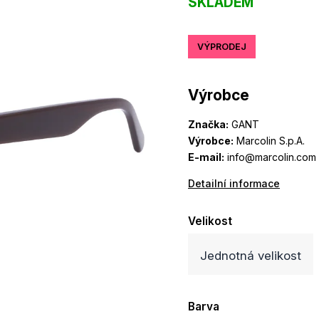
SKLADEM
VÝPRODEJ
Výrobce
Značka:
GANT
Výrobce:
Marcolin S.p.A.
E-mail:
info@marcolin.com
Detailní informace
Velikost
Jednotná velikost
Barva