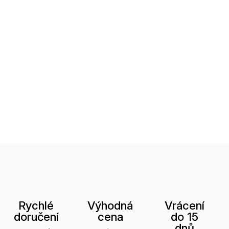
Rychlé
Výhodná
Vrácení
doručení
cena
do 15
dnů