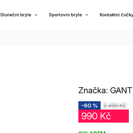
Sluneční brýle
Sportovní brýle
Kontaktní čočk
Značka:
GANT
–60 %
2 490 Kč
990 Kč