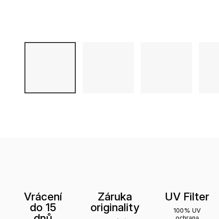
Vrácení
Záruka
UV Filter
do 15
originality
100% UV
dnů
ochrana