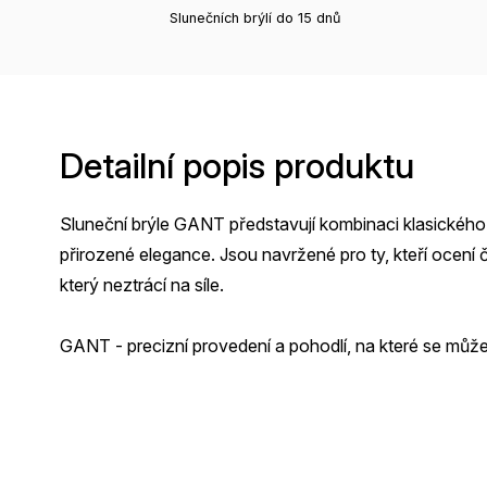
Slunečních brýlí do 15 dnů
Detailní popis produktu
Sluneční brýle GANT představují kombinaci klasického
přirozené elegance. Jsou navržené pro ty, kteří ocení č
který neztrácí na síle.
GANT - precizní provedení a pohodlí, na které se můž