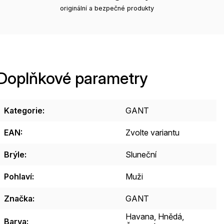
originální a bezpečné produkty
Doplňkové parametry
Kategorie
:
GANT
EAN
:
Zvolte variantu
Brýle
:
Sluneční
Pohlaví
:
Muži
Značka
:
GANT
Havana
,
Hnědá
,
Barva
: