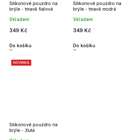
Silikonové pouzdro na
Silikonové pouzdro na
brýle - tmavě fialová
brýle - tmavě modrá
Skladem
Skladem
349 Kč
349 Kč
Do košíku
Do košíku
NOVINKA
Silikonové pouzdro na
brýle - žlutá