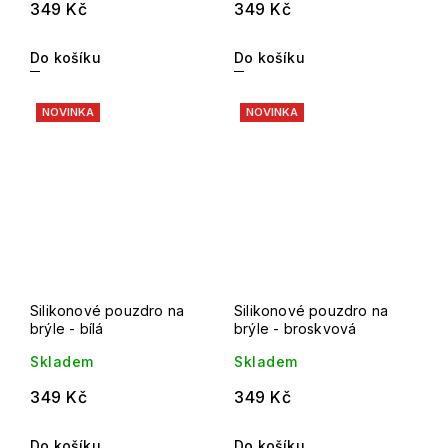
349 Kč
349 Kč
Do košíku
Do košíku
NOVINKA
NOVINKA
Silikonové pouzdro na
Silikonové pouzdro na
brýle - bílá
brýle - broskvová
Skladem
Skladem
349 Kč
349 Kč
Do košíku
Do košíku