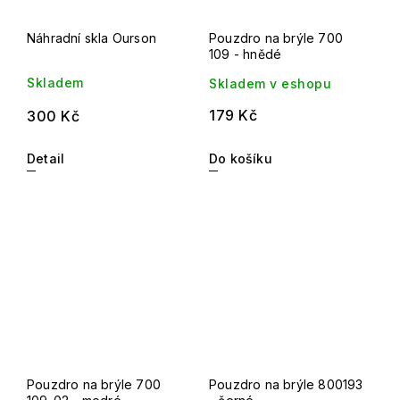
Náhradní skla Ourson
Pouzdro na brýle 700
109 - hnědé
Skladem
Skladem v eshopu
179 Kč
300 Kč
Detail
Do košíku
Pouzdro na brýle 700
Pouzdro na brýle 800193