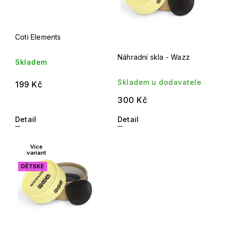
Coti Elements
Náhradní skla - Wazz
Skladem
Skladem u dodavatele
199 Kč
300 Kč
Detail
Detail
Více
variant
DĚTSKÉ