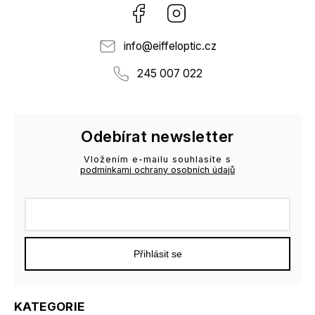
Facebook
Instagram
info
@
eiffeloptic.cz
245 007 022
Odebírat newsletter
Vložením e-mailu souhlasíte s
podmínkami ochrany osobních údajů
Přihlásit se
KATEGORIE