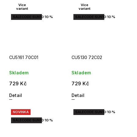
Více
Více
variant
variant
SALECODE:SUN10:10:%
SALECODE:SUN10:10:%
CU5161 70C01
CU5130 72C02
Skladem
Skladem
729 Kč
729 Kč
Detail
Detail
NOVINKA
SALECODE:SUN10:10:%
SALECODE:SUN10:10:%