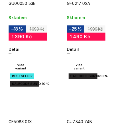
GU00050 53E
GF0217 02A
Skladem
Skladem
–18 %
–25 %
1 699 Kč
1 999 Kč
1 390 Kč
1 490 Kč
Detail
Detail
Více
Více
variant
variant
BESTSELLER
SALECODE:SUN10:10:%
SALECODE:SUN10:10:%
GF5083 01X
GU7840 74B