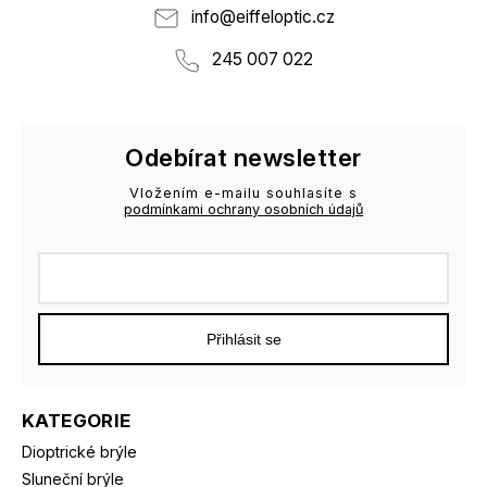
info
@
eiffeloptic.cz
245 007 022
Odebírat newsletter
Vložením e-mailu souhlasíte s
podmínkami ochrany osobních údajů
Přihlásit se
KATEGORIE
Dioptrické brýle
Sluneční brýle