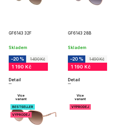
GF6143 32F
GF6143 28B
Skladem
Skladem
–20 %
–20 %
1 490 Kč
1 490 Kč
1 190 Kč
1 190 Kč
Detail
Detail
Více
Více
variant
variant
BESTSELLER
VÝPRODEJ
VÝPRODEJ