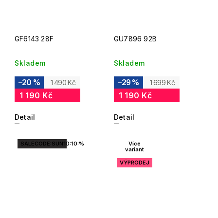
GF6143 28F
GU7896 92B
Skladem
Skladem
–20 %
–29 %
1 490 Kč
1 699 Kč
1 190 Kč
1 190 Kč
Detail
Detail
SALECODE:SUN10:10:%
Více
variant
VÝPRODEJ