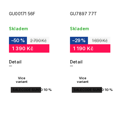
GU00171 56F
GU7897 77T
Skladem
Skladem
–50 %
–29 %
2 790 Kč
1 699 Kč
1 390 Kč
1 190 Kč
Detail
Detail
Více
Více
variant
variant
SALECODE:SUN10:10:%
SALECODE:SUN10:10:%