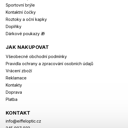
Sportovní brýle
Kontaktní čočky
Roztoky a oční kapky
Doplňky
Dárkové poukazy 🎁
JAK NAKUPOVAT
Všeobecné obchodní podmínky
Pravidla ochrany a zpracování osobních údajů
Vrácení zboží
Reklamace
Kontakty
Doprava
Platba
KONTAKT
info
@
eiffeloptic.cz