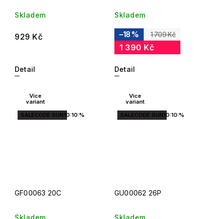
Skladem
Skladem
–18 %
1 709 Kč
929 Kč
1 390 Kč
Detail
Detail
Více
Více
variant
variant
SALECODE:SUN10:10:%
SALECODE:SUN10:10:%
GF00063 20C
GU00062 26P
Skladem
Skladem