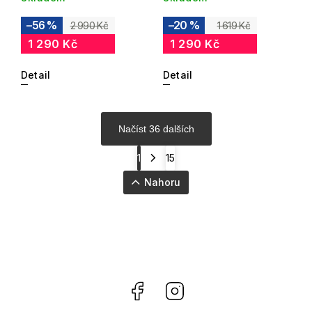
–56 %
–20 %
2 990 Kč
1 619 Kč
1 290 Kč
1 290 Kč
Detail
Detail
Načíst 36 dalších
1
15
Nahoru
Facebook
Instagram