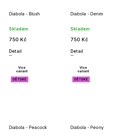
Diabola - Blush
Diabola - Denim
Skladem
Skladem
750 Kč
750 Kč
Detail
Detail
Více
Více
variant
variant
DĚTSKÉ
DĚTSKÉ
Diabola - Peacock
Diabola - Peony