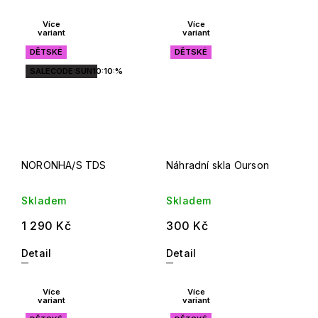
Více
Více
variant
variant
DĚTSKÉ
DĚTSKÉ
SALECODE:SUN10:10:%
NORONHA/S TDS
Náhradní skla Ourson
Skladem
Skladem
1 290 Kč
300 Kč
Detail
Detail
Více
Více
variant
variant