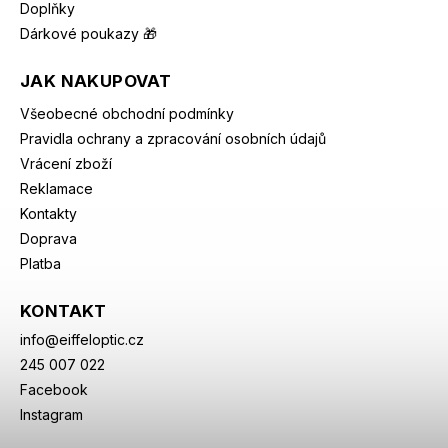
Doplňky
Dárkové poukazy 🎁
JAK NAKUPOVAT
Všeobecné obchodní podmínky
Pravidla ochrany a zpracování osobních údajů
Vrácení zboží
Reklamace
Kontakty
Doprava
Platba
KONTAKT
info
@
eiffeloptic.cz
245 007 022
Facebook
Instagram