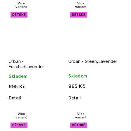
Více
Více
variant
variant
DĚTSKÉ
DĚTSKÉ
Urban -
Urban - Green/Lavender
Fuschia/Lavender
Skladem
Skladem
995 Kč
995 Kč
Detail
Detail
Více
Více
variant
variant
DĚTSKÉ
DĚTSKÉ