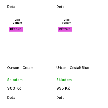
Detail
Detail
Více
Více
variant
variant
DĚTSKÉ
DĚTSKÉ
Ourson - Cream
Urban - Cristal/ Blue
Skladem
Skladem
900 Kč
995 Kč
Detail
Detail