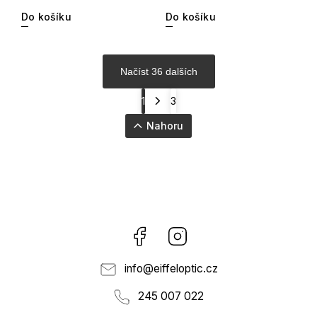
Do košíku
Do košíku
Načíst 36 dalších
1
3
Nahoru
Facebook
Instagram
info
@
eiffeloptic.cz
245 007 022