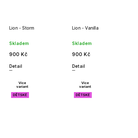
Lion - Storm
Lion - Vanilla
Skladem
Skladem
900 Kč
900 Kč
Detail
Detail
Více
Více
variant
variant
DĚTSKÉ
DĚTSKÉ