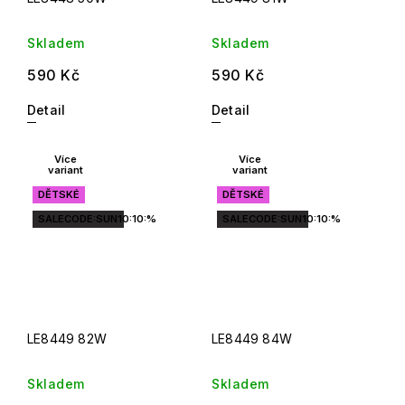
Skladem
Skladem
590 Kč
590 Kč
Detail
Detail
Více
Více
variant
variant
DĚTSKÉ
DĚTSKÉ
SALECODE:SUN10:10:%
SALECODE:SUN10:10:%
LE8449 82W
LE8449 84W
Skladem
Skladem