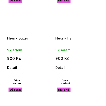
DĚTSKÉ
DĚTSKÉ
Fleur - Butter
Fleur - Iris
Skladem
Skladem
900 Kč
900 Kč
Detail
Detail
Více
Více
variant
variant
DĚTSKÉ
DĚTSKÉ