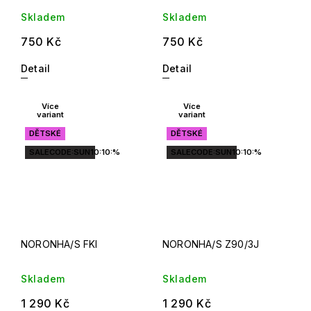
Skladem
Skladem
750 Kč
750 Kč
Detail
Detail
Více
Více
variant
variant
DĚTSKÉ
DĚTSKÉ
SALECODE:SUN10:10:%
SALECODE:SUN10:10:%
NORONHA/S FKI
NORONHA/S Z90/3J
Skladem
Skladem
1 290 Kč
1 290 Kč