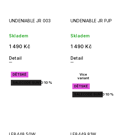
UNDENIABLE JR 003
UNDENIABLE JR PJP
Skladem
Skladem
1 490 Kč
1 490 Kč
Detail
Detail
DĚTSKÉ
Více
variant
SALECODE:SUN10:10:%
DĚTSKÉ
SALECODE:SUN10:10:%
LE8448 50W
LE8449 81W