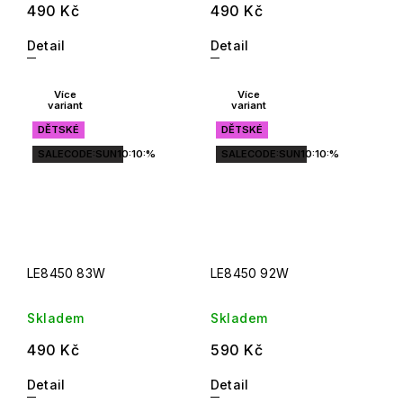
490 Kč
490 Kč
Detail
Detail
Více
Více
variant
variant
DĚTSKÉ
DĚTSKÉ
SALECODE:SUN10:10:%
SALECODE:SUN10:10:%
LE8450 83W
LE8450 92W
Skladem
Skladem
490 Kč
590 Kč
Detail
Detail