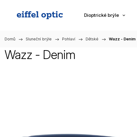
Dioptrické brýle
Domů
/
Sluneční brýle
/
Pohlaví
/
Dětské
/
Wazz - Denim
Wazz - Denim