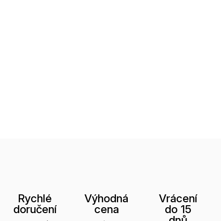
Rychlé
Výhodná
Vrácení
doručení
cena
do 15
dnů