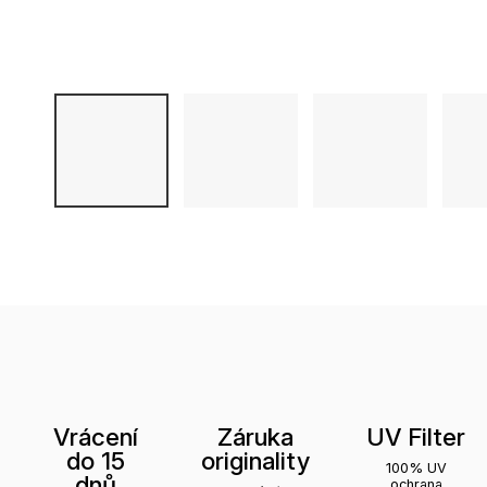
Vrácení
Záruka
UV Filter
do 15
originality
100% UV
dnů
ochrana