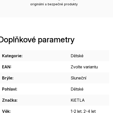
originální a bezpečné produkty
Doplňkové parametry
Kategorie
:
Dětské
EAN
:
Zvolte variantu
Brýle
:
Sluneční
Pohlaví
:
Dětské
Značka
:
KiETLA
Věk
:
1-2 let
,
2-4 let