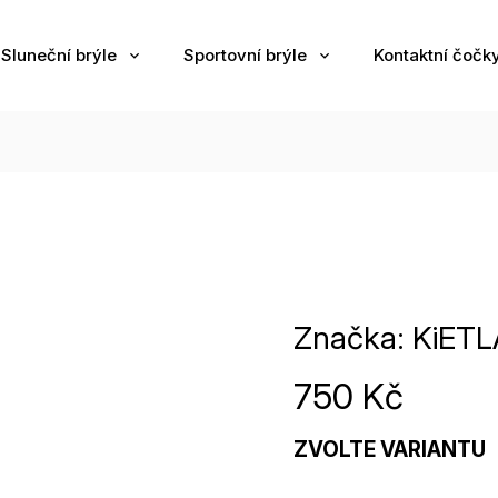
Sluneční brýle
Sportovní brýle
Kontaktní čočk
Značka:
KiETL
750 Kč
ZVOLTE VARIANTU