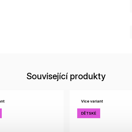
Související produkty
ant
Více variant
DĚTSKÉ