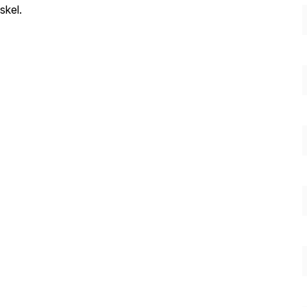
skel.