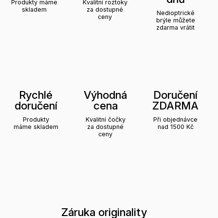
Produkty máme
Kvalitní roztoky
skladem
za dostupné
Nedioptrické
ceny
brýle můžete
zdarma vrátit
Rychlé
Výhodná
Doručení
doručení
cena
ZDARMA
Produkty
Kvalitní čočky
Při objednávce
máme skladem
za dostupné
nad 1500 Kč
ceny
Záruka originality