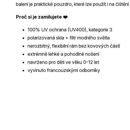
balení je praktické pouzdro, které lze použít i na čištění 
Proč si je zamilujete ❤️
100% UV ochrana (UV400), kategorie 3
polarizovaná skla + filtr modrého světla
nerozbitný, flexibilní rám bez kovových částí
extrémně lehké a pohodlné nošení
navrženo pro děti ve věku 0-12 let
vyvinuto francouzskými odborníky