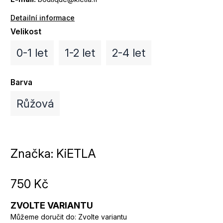
Detailní informace
Velikost
0-1 let
1-2 let
2-4 let
Barva
Růžová
Značka:
KiETLA
750 Kč
ZVOLTE VARIANTU
Můžeme doručit do:
Zvolte variantu