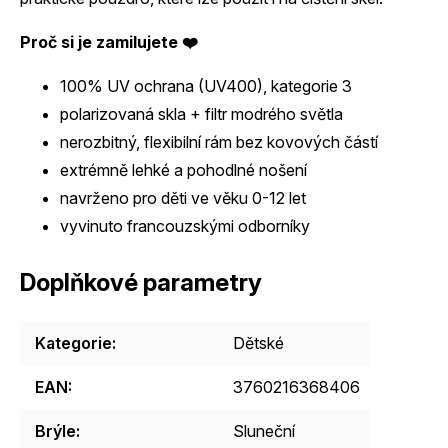
Proč si je zamilujete ❤️
100% UV ochrana (UV400), kategorie 3
polarizovaná skla + filtr modrého světla
nerozbitný, flexibilní rám bez kovových částí
extrémně lehké a pohodlné nošení
navrženo pro děti ve věku 0-12 let
vyvinuto francouzskými odborníky
Doplňkové parametry
Kategorie
:
Dětské
EAN
:
3760216368406
Brýle
:
Sluneční