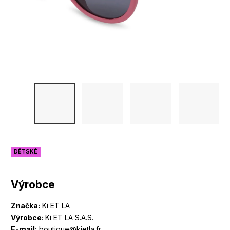
DĚTSKÉ
Výrobce
Značka:
Ki ET LA
Výrobce:
Ki ET LA S.A.S.
E-mail:
boutique@kietla.fr