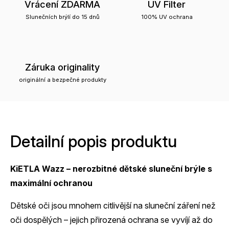
Vrácení ZDARMA
UV Filter
Slunečních brýlí do 15 dnů
100% UV ochrana
Záruka originality
originální a bezpečné produkty
Detailní popis produktu
KiETLA Wazz – nerozbitné dětské sluneční brýle s
maximální ochranou
Dětské oči jsou mnohem citlivější na sluneční záření než
oči dospělých – jejich přirozená ochrana se vyvíjí až do