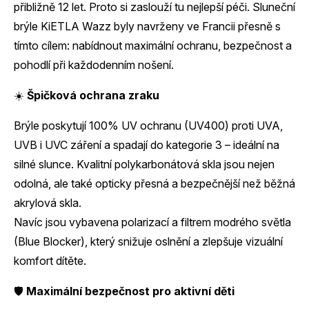
přibližně 12 let. Proto si zaslouží tu nejlepší péči. Sluneční
brýle KiETLA Wazz byly navrženy ve Francii přesně s
tímto cílem: nabídnout maximální ochranu, bezpečnost a
pohodlí při každodenním nošení.
☀️
Špičková ochrana zraku
Brýle poskytují 100% UV ochranu (UV400) proti UVA,
UVB i UVC záření a spadají do kategorie 3 – ideální na
silné slunce. Kvalitní polykarbonátová skla jsou nejen
odolná, ale také opticky přesná a bezpečnější než běžná
akrylová skla.
Navíc jsou vybavena polarizací a filtrem modrého světla
(Blue Blocker), který snižuje oslnění a zlepšuje vizuální
komfort dítěte.
🛡️
Maximální bezpečnost pro aktivní děti