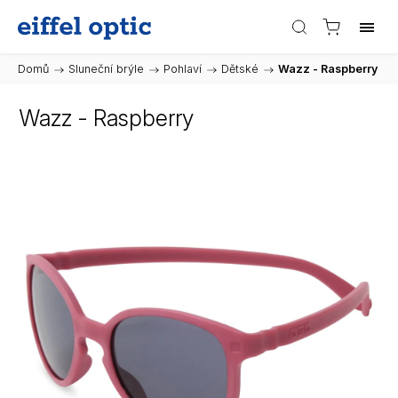
Domů
/
Sluneční brýle
/
Pohlaví
/
Dětské
/
Wazz - Raspberry
Wazz - Raspberry