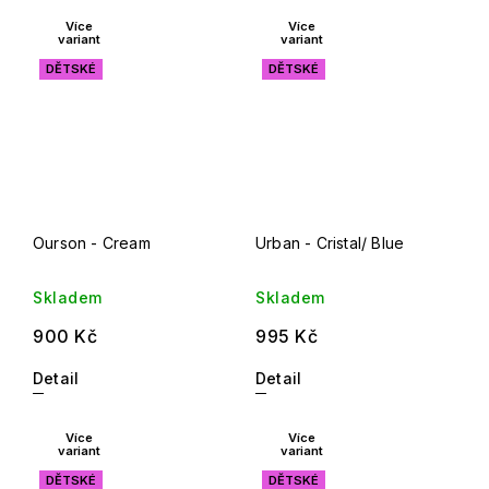
Více
Více
variant
variant
DĚTSKÉ
DĚTSKÉ
Ourson - Cream
Urban - Cristal/ Blue
Skladem
Skladem
900 Kč
995 Kč
Detail
Detail
Více
Více
variant
variant
DĚTSKÉ
DĚTSKÉ