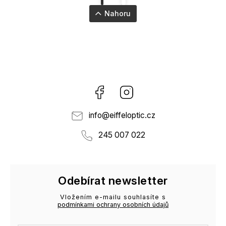
Nahoru
Facebook
Instagram
info
@
eiffeloptic.cz
245 007 022
Odebírat newsletter
Vložením e-mailu souhlasíte s
podmínkami ochrany osobních údajů