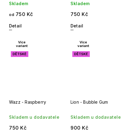
Skladem
Skladem
750 Kč
750 Kč
od
Detail
Detail
Více
Více
variant
variant
DĚTSKÉ
DĚTSKÉ
Wazz - Raspberry
Lion - Bubble Gum
Skladem u dodavatele
Skladem u dodavatele
750 Kč
900 Kč