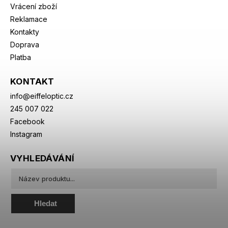
Vrácení zboží
Reklamace
Kontakty
Doprava
Platba
KONTAKT
info
@
eiffeloptic.cz
245 007 022
Facebook
Instagram
VYHLEDÁVÁNÍ
Hledat