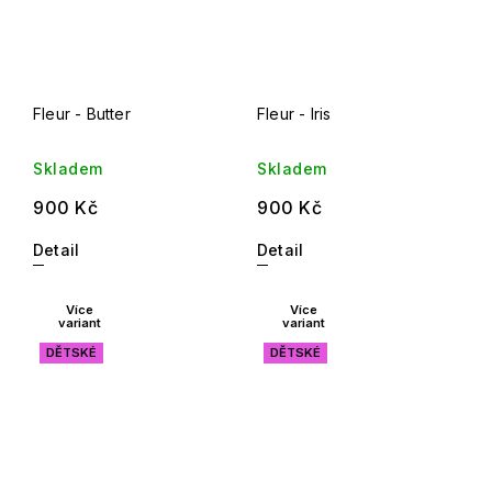
Fleur - Butter
Fleur - Iris
Skladem
Skladem
900 Kč
900 Kč
Detail
Detail
Více
Více
variant
variant
DĚTSKÉ
DĚTSKÉ