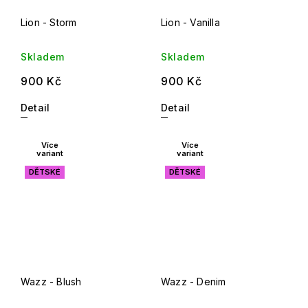
Lion - Storm
Lion - Vanilla
Skladem
Skladem
900 Kč
900 Kč
Detail
Detail
Více
Více
variant
variant
DĚTSKÉ
DĚTSKÉ
Wazz - Blush
Wazz - Denim