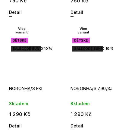
750 Kč
750 Kč
Detail
Detail
Více
Více
variant
variant
DĚTSKÉ
DĚTSKÉ
SALECODE:SUN10:10:%
SALECODE:SUN10:10:%
NORONHA/S FKI
NORONHA/S Z90/3J
Skladem
Skladem
1 290 Kč
1 290 Kč
Detail
Detail