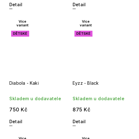
Detail
Detail
Více
Více
variant
variant
DĚTSKÉ
DĚTSKÉ
Diabola - Kaki
Eyzz - Black
Skladem u dodavatele
Skladem u dodavatele
750 Kč
875 Kč
Detail
Detail
Více
Více