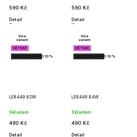
590 Kč
590 Kč
Detail
Detail
Více
Více
variant
variant
DĚTSKÉ
DĚTSKÉ
SALECODE:SUN10:10:%
SALECODE:SUN10:10:%
LE8449 82W
LE8449 84W
Skladem
Skladem
490 Kč
490 Kč
Detail
Detail