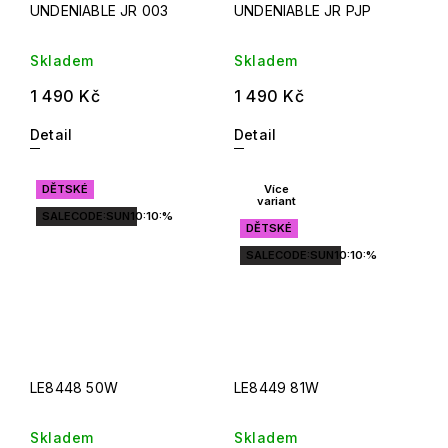
UNDENIABLE JR 003
UNDENIABLE JR PJP
Skladem
Skladem
1 490 Kč
1 490 Kč
Detail
Detail
DĚTSKÉ
Více
variant
SALECODE:SUN10:10:%
DĚTSKÉ
SALECODE:SUN10:10:%
LE8448 50W
LE8449 81W
Skladem
Skladem