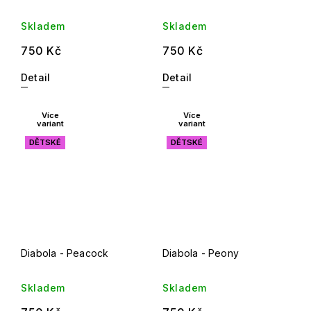
Skladem
Skladem
750 Kč
750 Kč
Detail
Detail
Více
Více
variant
variant
DĚTSKÉ
DĚTSKÉ
Diabola - Peacock
Diabola - Peony
Skladem
Skladem