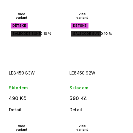
Více
Více
variant
variant
DĚTSKÉ
DĚTSKÉ
SALECODE:SUN10:10:%
SALECODE:SUN10:10:%
LE8450 83W
LE8450 92W
Skladem
Skladem
490 Kč
590 Kč
Detail
Detail
Více
Více
variant
variant