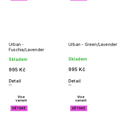
Urban -
Urban - Green/Lavender
Fuschia/Lavender
Skladem
Skladem
995 Kč
995 Kč
Detail
Detail
Více
Více
variant
variant
DĚTSKÉ
DĚTSKÉ