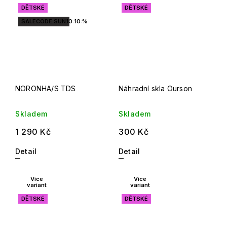
DĚTSKÉ
DĚTSKÉ
SALECODE:SUN10:10:%
NORONHA/S TDS
Náhradní skla Ourson
Skladem
Skladem
1 290 Kč
300 Kč
Detail
Detail
Více
Více
variant
variant
DĚTSKÉ
DĚTSKÉ