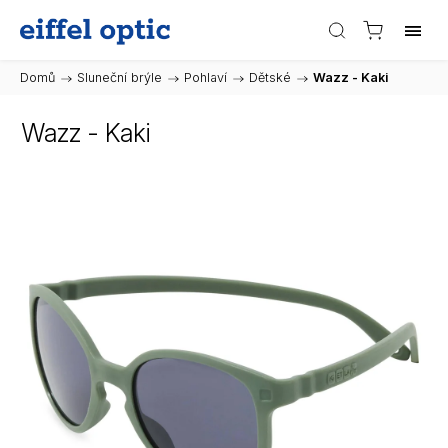
Domů
/
Sluneční brýle
/
Pohlaví
/
Dětské
/
Wazz - Kaki
Wazz - Kaki