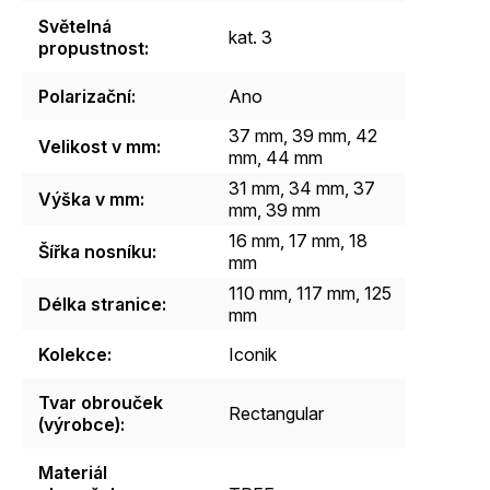
Světelná
kat. 3
propustnost
:
Polarizační
:
Ano
37 mm, 39 mm, 42
Velikost v mm
:
mm, 44 mm
31 mm, 34 mm, 37
Výška v mm
:
mm, 39 mm
16 mm, 17 mm, 18
Šířka nosníku
:
mm
110 mm, 117 mm, 125
Délka stranice
:
mm
Kolekce
:
Iconik
Tvar obrouček
Rectangular
(výrobce)
:
Materiál