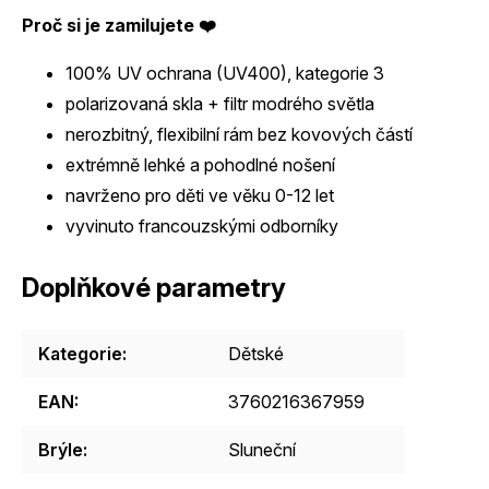
Proč si je zamilujete ❤️
100% UV ochrana (UV400), kategorie 3
polarizovaná skla + filtr modrého světla
nerozbitný, flexibilní rám bez kovových částí
extrémně lehké a pohodlné nošení
navrženo pro děti ve věku 0-12 let
vyvinuto francouzskými odborníky
Doplňkové parametry
Kategorie
:
Dětské
EAN
:
3760216367959
Brýle
:
Sluneční