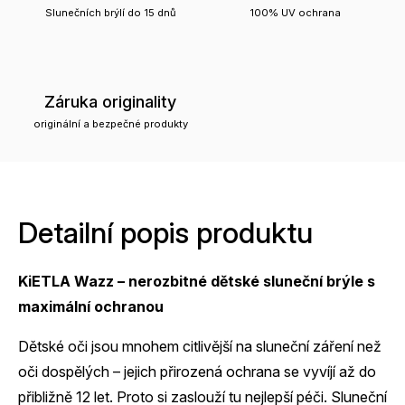
Slunečních brýlí do 15 dnů
100% UV ochrana
Záruka originality
originální a bezpečné produkty
Detailní popis produktu
KiETLA Wazz – nerozbitné dětské sluneční brýle s
maximální ochranou
Dětské oči jsou mnohem citlivější na sluneční záření než
oči dospělých – jejich přirozená ochrana se vyvíjí až do
přibližně 12 let. Proto si zaslouží tu nejlepší péči. Sluneční