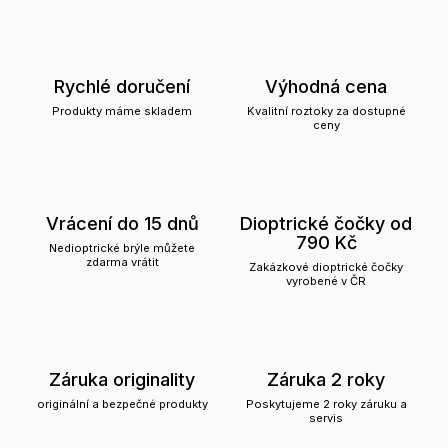
Rychlé doručení
Výhodná cena
Produkty máme skladem
Kvalitní roztoky za dostupné
ceny
Vrácení do 15 dnů
Dioptrické čočky od
790 Kč
Nedioptrické brýle můžete
zdarma vrátit
Zakázkové dioptrické čočky
vyrobené v ČR
Záruka originality
Záruka 2 roky
originální a bezpečné produkty
Poskytujeme 2 roky záruku a
servis