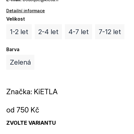
Detailní informace
Velikost
1-2 let
2-4 let
4-7 let
7-12 let
Barva
Zelená
Značka:
KiETLA
od
750 Kč
ZVOLTE VARIANTU