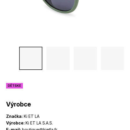
DĚTSKÉ
Výrobce
Značka:
Ki ET LA
Výrobce:
Ki ET LA S.A.S.
E-mail:
boutique@kietla.fr