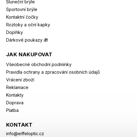
Sluneční brýle
Sportovní brýle
Kontaktní čočky
Roztoky a oční kapky
Doplňky
Dárkové poukazy 🎁
JAK NAKUPOVAT
Všeobecné obchodní podmínky
Pravidla ochrany a zpracování osobních údajů
Vrácení zboží
Reklamace
Kontakty
Doprava
Platba
KONTAKT
info
@
eiffeloptic.cz