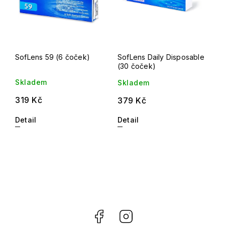
SofLens 59 (6 čoček)
SofLens Daily Disposable
(30 čoček)
Skladem
Skladem
319 Kč
379 Kč
Detail
Detail
Facebook
Instagram