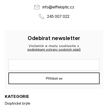
info
@
eiffeloptic.cz
245 007 022
Odebírat newsletter
Vložením e-mailu souhlasíte s
podmínkami ochrany osobních údajů
Přihlásit se
KATEGORIE
Dioptrické brýle