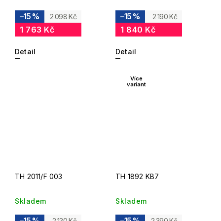
–15 %
–15 %
2 098 Kč
2 190 Kč
1 763 Kč
1 840 Kč
Detail
Detail
Více
variant
TH 2011/F 003
TH 1892 KB7
Skladem
Skladem
–15 %
–15 %
2 130 Kč
2 390 Kč