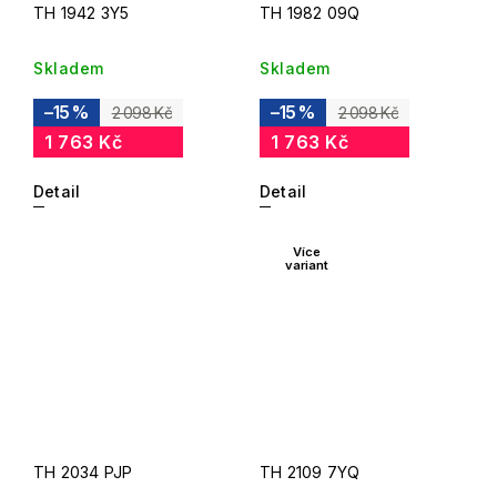
TH 1942 3Y5
TH 1982 09Q
Skladem
Skladem
–15 %
–15 %
2 098 Kč
2 098 Kč
1 763 Kč
1 763 Kč
Detail
Detail
Více
variant
TH 2034 PJP
TH 2109 7YQ