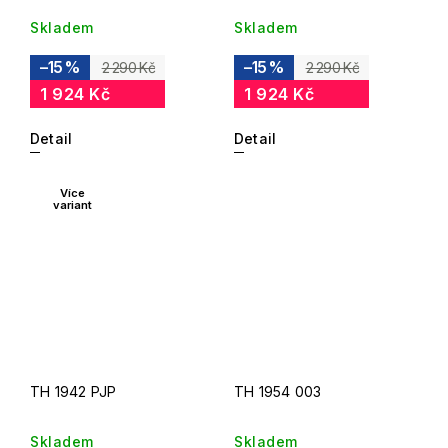
Skladem
Skladem
–15 %
–15 %
2 290 Kč
2 290 Kč
1 924 Kč
1 924 Kč
Detail
Detail
Více
variant
TH 1942 PJP
TH 1954 003
Skladem
Skladem