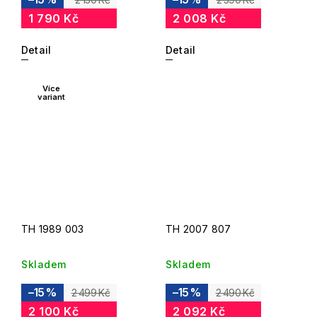
1 790 Kč
2 008 Kč
Detail
Detail
Více
variant
TH 1989 003
TH 2007 807
Skladem
Skladem
–15 %
–15 %
2 499 Kč
2 490 Kč
2 100 Kč
2 092 Kč