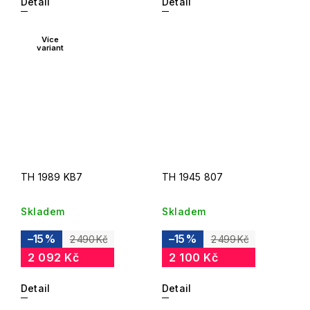
Detail
Detail
Více
variant
TH 1989 KB7
TH 1945 807
Skladem
Skladem
–15 %
–15 %
2 490 Kč
2 499 Kč
2 092 Kč
2 100 Kč
Detail
Detail