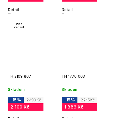
Detail
Detail
Více
variant
TH 2109 807
TH 1770 003
Skladem
Skladem
–15 %
–15 %
2 499 Kč
2 245 Kč
2 100 Kč
1 886 Kč