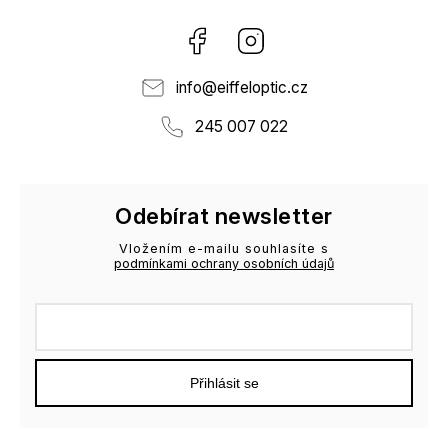
Facebook
Instagram
info
@
eiffeloptic.cz
245 007 022
Odebírat newsletter
Vložením e-mailu souhlasíte s
podmínkami ochrany osobních údajů
Přihlásit se