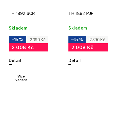
TH 1892 6CR
TH 1892 PJP
Skladem
Skladem
–15 %
–15 %
2 390 Kč
2 390 Kč
2 008 Kč
2 008 Kč
Detail
Detail
Více
variant