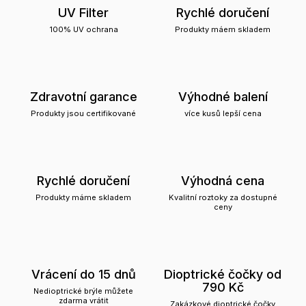
UV Filter
Rychlé doručení
100% UV ochrana
Produkty máem skladem
Zdravotní garance
Výhodné balení
Produkty jsou certifikované
více kusů lepší cena
Rychlé doručení
Výhodná cena
Produkty máme skladem
Kvalitní roztoky za dostupné
ceny
Vrácení do 15 dnů
Dioptrické čočky od
790 Kč
Nedioptrické brýle můžete
zdarma vrátit
Zakázkové dioptrické čočky