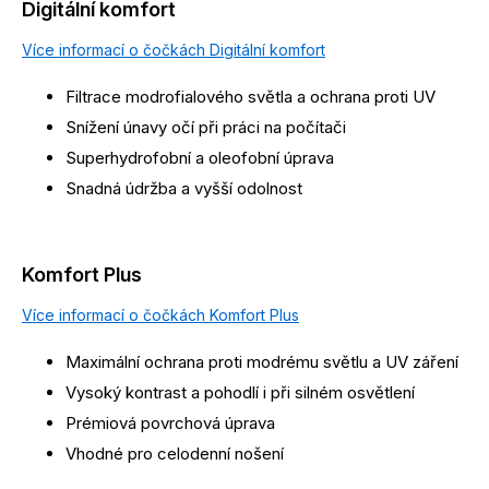
Digitální komfort
Více informací o čočkách Digitální komfort
Filtrace modrofialového světla a ochrana proti UV
Snížení únavy očí při práci na počítači
Superhydrofobní a oleofobní úprava
Snadná údržba a vyšší odolnost
Komfort Plus
Více informací o čočkách Komfort Plus
Maximální ochrana proti modrému světlu a UV záření
Vysoký kontrast a pohodlí i při silném osvětlení
Prémiová povrchová úprava
Vhodné pro celodenní nošení