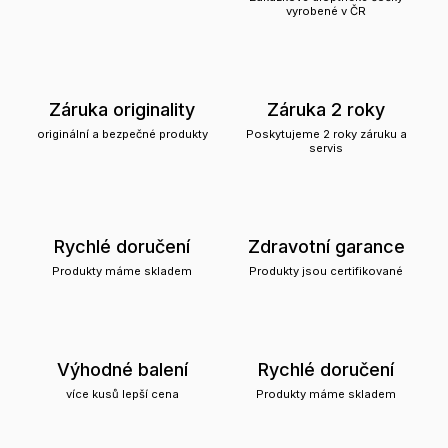
vyrobené v ČR
Záruka originality
Záruka 2 roky
originální a bezpečné produkty
Poskytujeme 2 roky záruku a
servis
Rychlé doručení
Zdravotní garance
Produkty máme skladem
Produkty jsou certifikované
Výhodné balení
Rychlé doručení
více kusů lepší cena
Produkty máme skladem