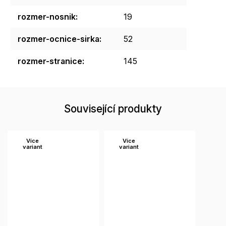
rozmer-nosnik
:
19
rozmer-ocnice-sirka
:
52
rozmer-stranice
:
145
Související produkty
Více
Více
variant
variant