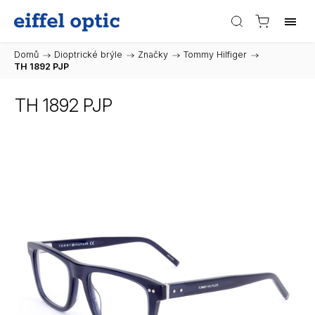
Domů
/
Dioptrické brýle
/
Značky
/
Tommy Hilfiger
/
TH 1892 PJP
TH 1892 PJP