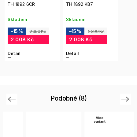
TH 1892 6CR
TH 1892 KB7
Skladem
Skladem
–15 %
–15 %
2 390 Kč
2 390 Kč
2 008 Kč
2 008 Kč
Detail
Detail
Podobné (8)
Previous
Next
Více
variant