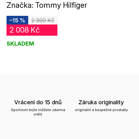
Značka:
Tommy Hilfiger
–15 %
2 390 Kč
2 008 Kč
SKLADEM
Vrácení do 15 dnů
Záruka originality
Sportovní brýle můžete zdarma
originální a bezpečné produkty
vrátit