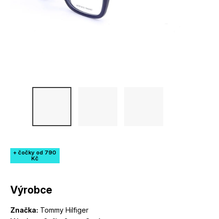
+ čočky od 790
Kč
Výrobce
Značka:
Tommy Hilfiger