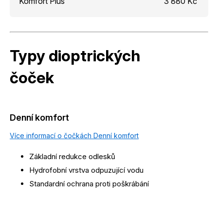
Komfort Plus
3 880 Kč
Typy dioptrických
čoček
Denní komfort
Více informací o čočkách Denní komfort
Základní redukce odlesků
Hydrofobní vrstva odpuzující vodu
Standardní ochrana proti poškrábání