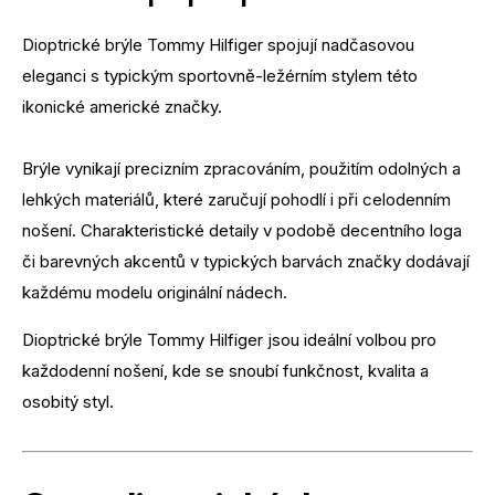
Dioptrické brýle Tommy Hilfiger spojují nadčasovou
eleganci s typickým sportovně-ležérním stylem této
ikonické americké značky.
Brýle vynikají precizním zpracováním, použitím odolných a
lehkých materiálů, které zaručují pohodlí i při celodenním
nošení. Charakteristické detaily v podobě decentního loga
či barevných akcentů v typických barvách značky dodávají
každému modelu originální nádech.
Dioptrické brýle Tommy Hilfiger jsou ideální volbou pro
každodenní nošení, kde se snoubí funkčnost, kvalita a
osobitý styl.