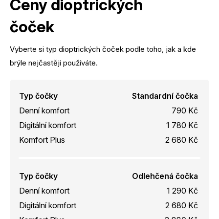
Ceny dioptrických
čoček
Vyberte si typ dioptrických čoček podle toho, jak a kde
brýle nejčastěji používáte.
Typ čočky
Standardní čočka
Denní komfort
790 Kč
Digitální komfort
1 780 Kč
Komfort Plus
2 680 Kč
Typ čočky
Odlehčená čočka
Denní komfort
1 290 Kč
Digitální komfort
2 680 Kč