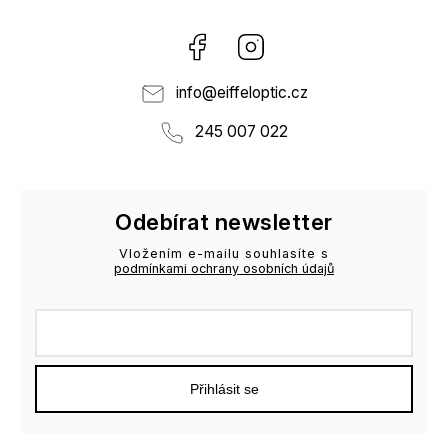
Facebook
Instagram
info
@
eiffeloptic.cz
245 007 022
Odebírat newsletter
Vložením e-mailu souhlasíte s
podmínkami ochrany osobních údajů
Přihlásit se