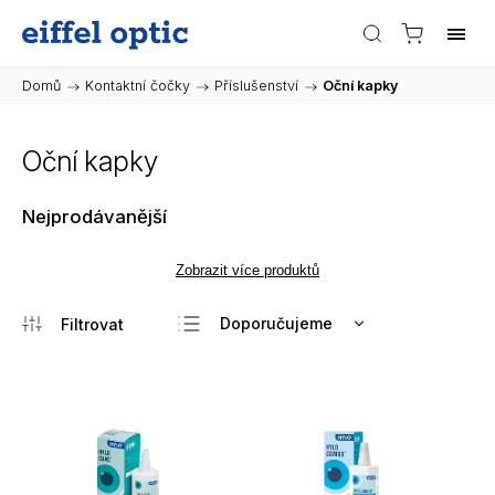
Domů
/
Kontaktní čočky
/
Příslušenství
/
Oční kapky
Oční kapky
Nejprodávanější
Zobrazit více produktů
Doporučujeme
Nejlevnější
Nejdražší
Nejprodávanější
Abecedně