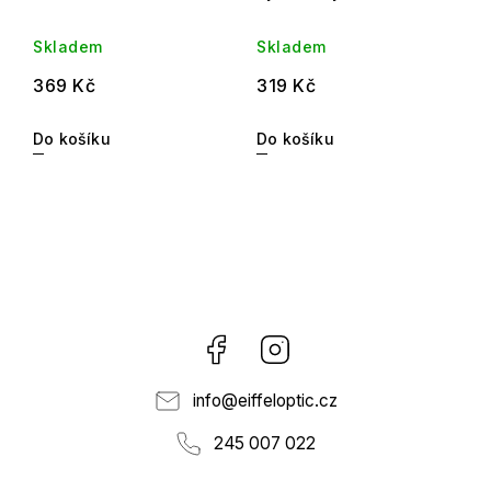
Skladem
Skladem
369 Kč
319 Kč
Do košíku
Do košíku
Facebook
Instagram
info
@
eiffeloptic.cz
245 007 022