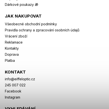
Dárkové poukazy 🎁
JAK NAKUPOVAT
Všeobecné obchodní podmínky
Pravidla ochrany a zpracování osobních údajů
Vrácení zboží
Reklamace
Kontakty
Doprava
Platba
KONTAKT
info
@
eiffeloptic.cz
245 007 022
Facebook
Instagram
VYHLEDÁVÁNÍ