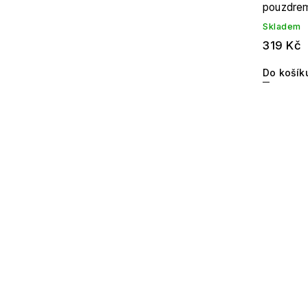
pouzdre
Skladem
319 Kč
Do košík