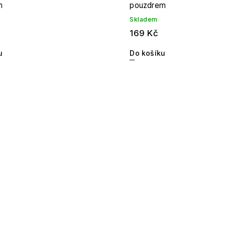
m
pouzdrem
Skladem
169 Kč
u
Do košíku