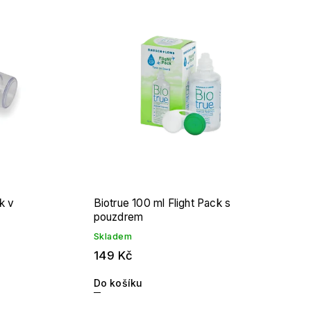
k v
Biotrue 100 ml Flight Pack s
pouzdrem
Skladem
149 Kč
Do košíku