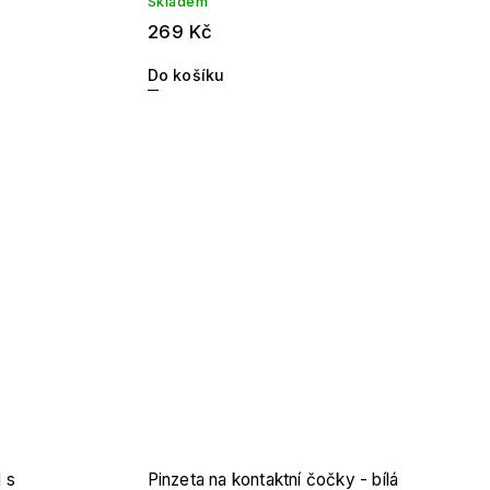
Skladem
269 Kč
Do košíku
 s
Pinzeta na kontaktní čočky - bílá