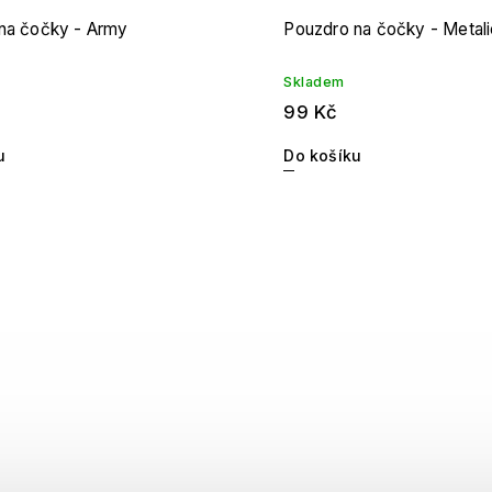
na čočky - Army
Pouzdro na čočky - Metal
Skladem
99 Kč
u
Do košíku