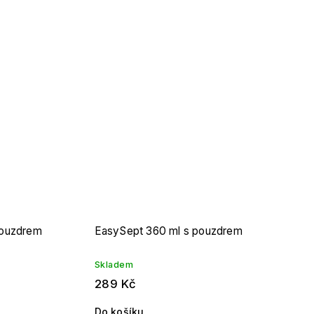
pouzdrem
EasySept 360 ml s pouzdrem
Skladem
289 Kč
Do košíku