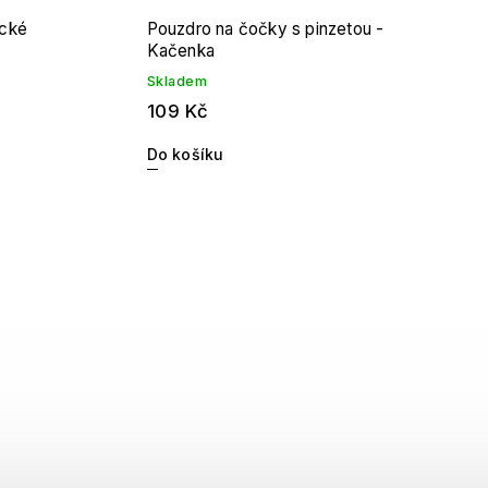
ické
Pouzdro na čočky s pinzetou -
Kačenka
Skladem
109 Kč
Do košíku