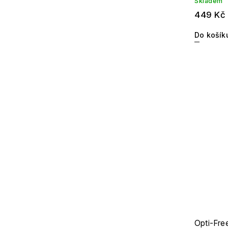
Skladem
449 Kč
Do košík
Opti-Fre