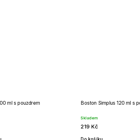
300 ml s pouzdrem
Boston Simplus 120 ml s 
Skladem
219 Kč
u
Do košíku