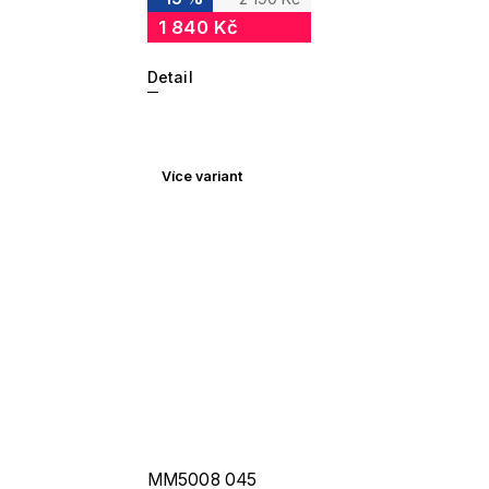
1 840 Kč
Detail
Více variant
MM5008 045