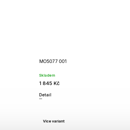
MO5077 001
Skladem
1 845 Kč
Detail
Více variant