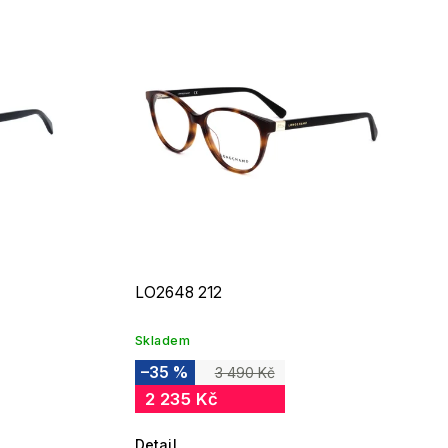
LO2648 212
Skladem
–35 %
3 490 Kč
2 235 Kč
Detail