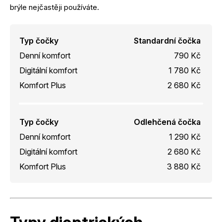
brýle nejčastěji používáte.
Typ čočky
Standardní čočka
Denní komfort
790 Kč
Digitální komfort
1 780 Kč
Komfort Plus
2 680 Kč
Typ čočky
Odlehčená čočka
Denní komfort
1 290 Kč
Digitální komfort
2 680 Kč
Komfort Plus
3 880 Kč