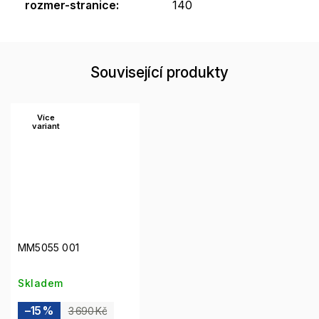
rozmer-stranice
:
140
Související produkty
Více
variant
MM5055 001
Skladem
–15 %
3 690 Kč