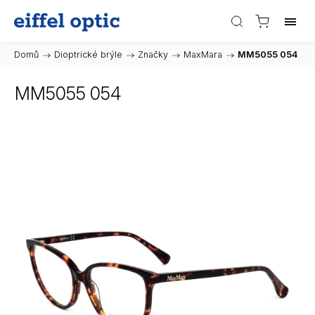
Domů
/
Dioptrické brýle
/
Značky
/
MaxMara
/
MM5055 054
MM5055 054