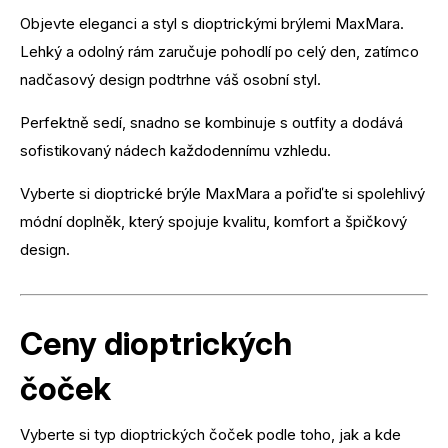
Objevte eleganci a styl s dioptrickými brýlemi MaxMara.
Lehký a odolný rám zaručuje pohodlí po celý den, zatímco
nadčasový design podtrhne váš osobní styl.
Perfektně sedí, snadno se kombinuje s outfity a dodává
sofistikovaný nádech každodennímu vzhledu.
Vyberte si dioptrické brýle MaxMara a pořiďte si spolehlivý
módní doplněk, který spojuje kvalitu, komfort a špičkový
design.
Ceny dioptrických
čoček
Vyberte si typ dioptrických čoček podle toho, jak a kde