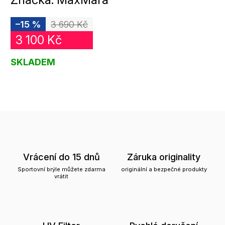
–15 %
3 690 Kč
3 100 Kč
SKLADEM
Vrácení do 15 dnů
Záruka originality
Sportovní brýle můžete zdarma
originální a bezpečné produkty
vrátit