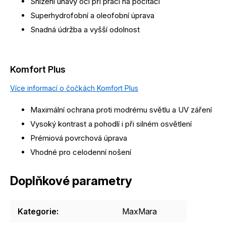
Snížení únavy očí při práci na počítači
Superhydrofobní a oleofobní úprava
Snadná údržba a vyšší odolnost
Komfort Plus
Více informací o čočkách Komfort Plus
Maximální ochrana proti modrému světlu a UV záření
Vysoký kontrast a pohodlí i při silném osvětlení
Prémiová povrchová úprava
Vhodné pro celodenní nošení
Doplňkové parametry
Kategorie
:
MaxMara