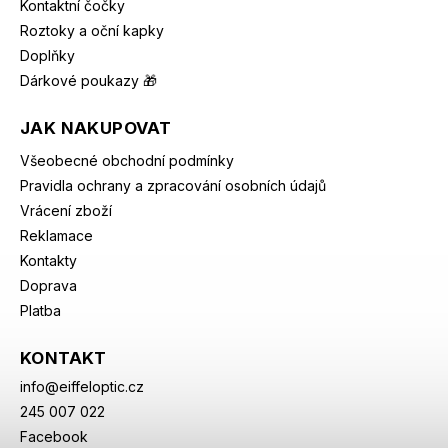
Kontaktní čočky
Roztoky a oční kapky
Doplňky
Dárkové poukazy 🎁
JAK NAKUPOVAT
Všeobecné obchodní podmínky
Pravidla ochrany a zpracování osobních údajů
Vrácení zboží
Reklamace
Kontakty
Doprava
Platba
KONTAKT
info
@
eiffeloptic.cz
245 007 022
Facebook