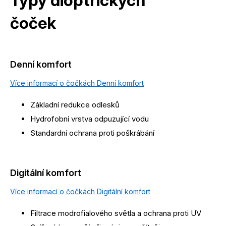
Typy dioptrických
čoček
Denní komfort
Více informací o čočkách Denní komfort
Základní redukce odlesků
Hydrofobní vrstva odpuzující vodu
Standardní ochrana proti poškrábání
Digitální komfort
Více informací o čočkách Digitální komfort
Filtrace modrofialového světla a ochrana proti UV