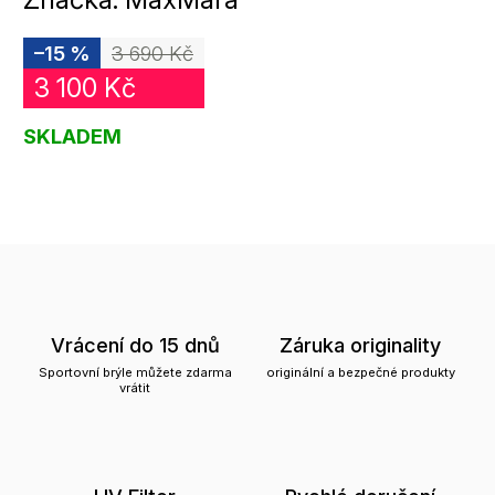
–15 %
3 690 Kč
3 100 Kč
SKLADEM
Vrácení do 15 dnů
Záruka originality
Sportovní brýle můžete zdarma
originální a bezpečné produkty
vrátit