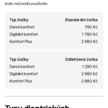
brýle nejčastěji používáte.
Typ čočky
Standardní čočka
Denní komfort
790 Kč
Digitální komfort
1 780 Kč
Komfort Plus
2 680 Kč
Typ čočky
Odlehčená čočka
Denní komfort
1 290 Kč
Digitální komfort
2 680 Kč
Komfort Plus
3 880 Kč