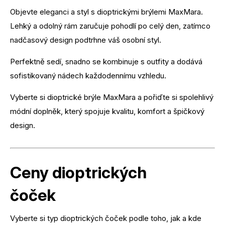
Objevte eleganci a styl s dioptrickými brýlemi MaxMara.
Lehký a odolný rám zaručuje pohodlí po celý den, zatímco
nadčasový design podtrhne váš osobní styl.
Perfektně sedí, snadno se kombinuje s outfity a dodává
sofistikovaný nádech každodennímu vzhledu.
Vyberte si dioptrické brýle MaxMara a pořiďte si spolehlivý
módní doplněk, který spojuje kvalitu, komfort a špičkový
design.
Ceny dioptrických
čoček
Vyberte si typ dioptrických čoček podle toho, jak a kde