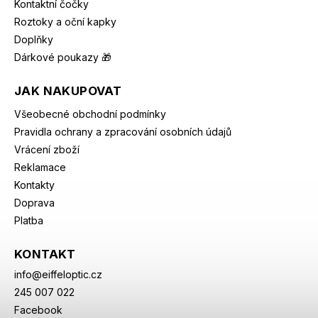
Kontaktní čočky
Roztoky a oční kapky
Doplňky
Dárkové poukazy 🎁
JAK NAKUPOVAT
Všeobecné obchodní podmínky
Pravidla ochrany a zpracování osobních údajů
Vrácení zboží
Reklamace
Kontakty
Doprava
Platba
KONTAKT
info
@
eiffeloptic.cz
245 007 022
Facebook