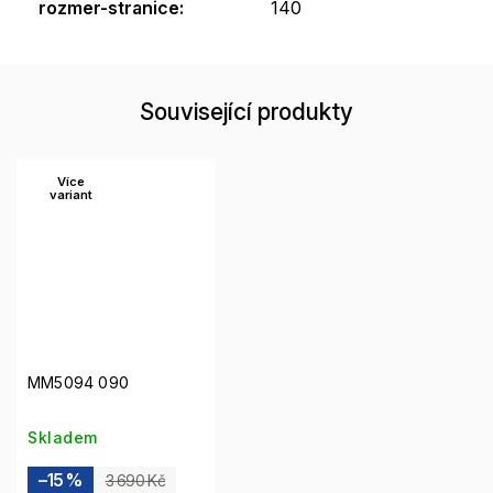
rozmer-stranice
:
140
Související produkty
Více
variant
MM5094 090
Skladem
–15 %
3 690 Kč