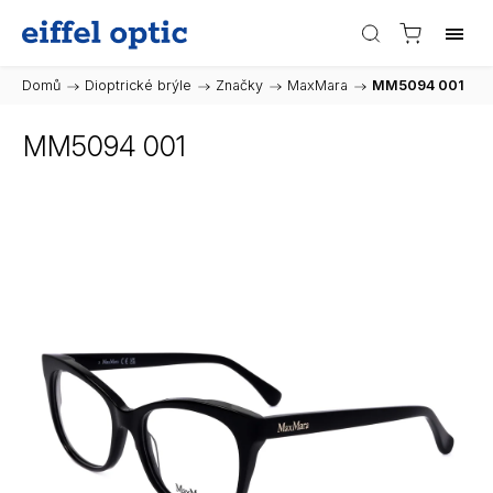
Domů
/
Dioptrické brýle
/
Značky
/
MaxMara
/
MM5094 001
MM5094 001