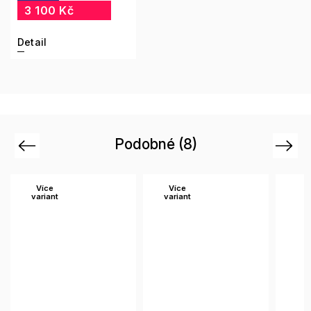
3 100 Kč
Detail
Podobné (8)
Previous
Next
Více
Více
variant
variant