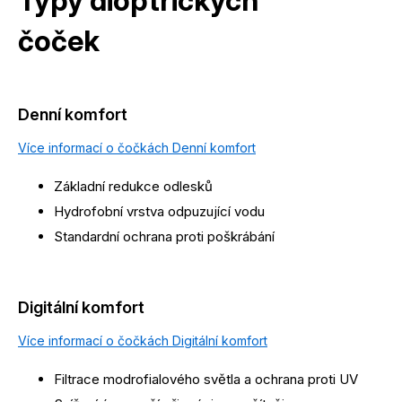
Typy dioptrických
čoček
Denní komfort
Více informací o čočkách Denní komfort
Základní redukce odlesků
Hydrofobní vrstva odpuzující vodu
Standardní ochrana proti poškrábání
Digitální komfort
Více informací o čočkách Digitální komfort
Filtrace modrofialového světla a ochrana proti UV