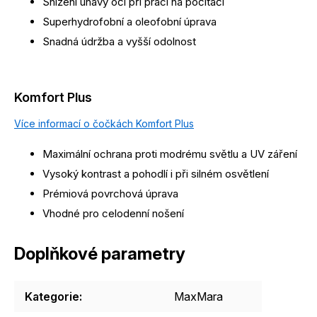
Snížení únavy očí při práci na počítači
Superhydrofobní a oleofobní úprava
Snadná údržba a vyšší odolnost
Komfort Plus
Více informací o čočkách Komfort Plus
Maximální ochrana proti modrému světlu a UV záření
Vysoký kontrast a pohodlí i při silném osvětlení
Prémiová povrchová úprava
Vhodné pro celodenní nošení
Doplňkové parametry
Kategorie
:
MaxMara