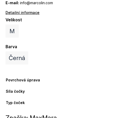
E-mail:
info@marcolin.com
Detailní informace
Velikost
M
Barva
Černá
Povrchová úprava
Síla čočky
Typ čoček
Značka:
MaxMara