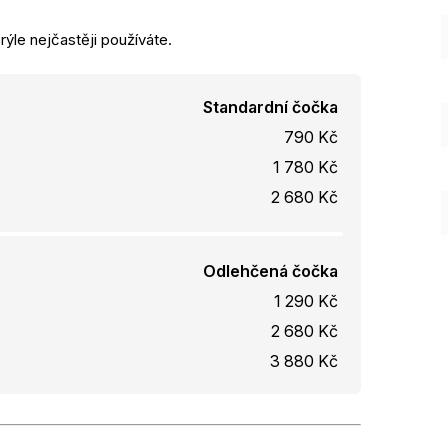
rýle nejčastěji používáte.
Standardní čočka
790 Kč
1 780 Kč
2 680 Kč
Odlehčená čočka
1 290 Kč
2 680 Kč
3 880 Kč