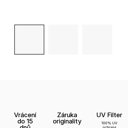
Vrácení
Záruka
UV Filter
do 15
originality
100% UV
dnů
ochrana