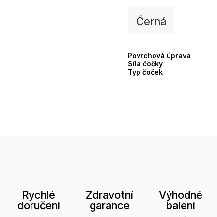
Černá
Povrchová úprava
Síla čočky
Typ čoček
Rychlé
Zdravotní
Výhodné
doručení
garance
balení