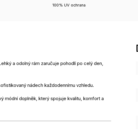
100% UV ochrana
Lehký a odolný rám zaručuje pohodlí po celý den,
 sofistikovaný nádech každodennímu vzhledu.
vý módní doplněk, který spojuje kvalitu, komfort a