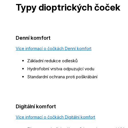
Typy dioptrických
čoček
Denní komfort
Více informací o čočkách Denní komfort
Základní redukce odlesků
Hydrofobní vrstva odpuzující vodu
Standardní ochrana proti poškrábání
Digitální komfort
Více informací o čočkách Digitální komfort