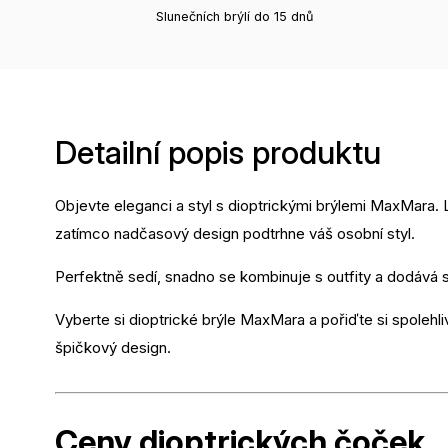
Slunečních brýlí do 15 dnů
Detailní popis produktu
Objevte eleganci a styl s dioptrickými brýlemi MaxMara. 
zatímco nadčasový design podtrhne váš osobní styl.
Perfektně sedí, snadno se kombinuje s outfity a dodává
Vyberte si dioptrické brýle MaxMara a pořiďte si spolehli
špičkový design.
Ceny dioptrických
čoček