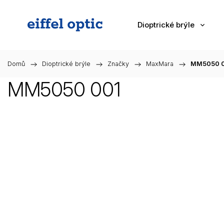
Dioptrické brýle
Domů
/
Dioptrické brýle
/
Značky
/
MaxMara
/
MM5050 
MM5050 001