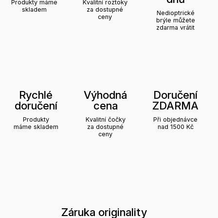
Produkty máme
Kvalitní roztoky
skladem
za dostupné
Nedioptrické
ceny
brýle můžete
zdarma vrátit
Rychlé
Výhodná
Doručení
doručení
cena
ZDARMA
Produkty
Kvalitní čočky
Při objednávce
máme skladem
za dostupné
nad 1500 Kč
ceny
Záruka originality