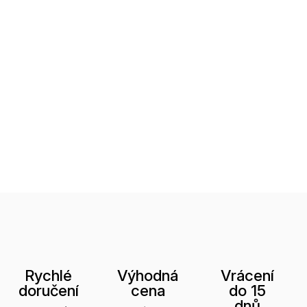
Rychlé
Výhodná
Vrácení
doručení
cena
do 15
dnů