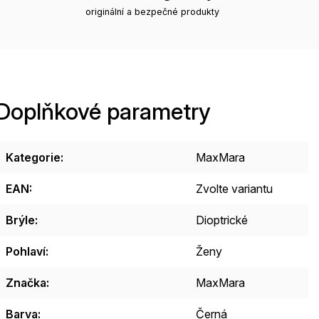
originální a bezpečné produkty
Doplňkové parametry
Kategorie
:
MaxMara
EAN
:
Zvolte variantu
Brýle
:
Dioptrické
Pohlaví
:
Ženy
Značka
:
MaxMara
Barva
:
Černá