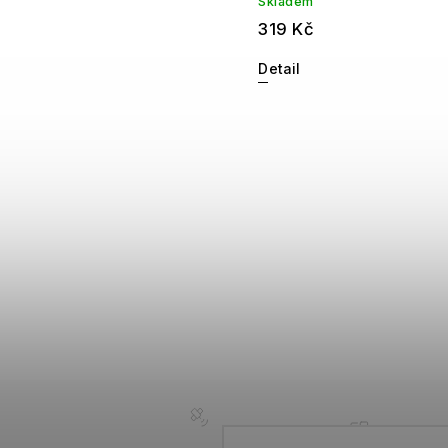
Skladem
319 Kč
Detail