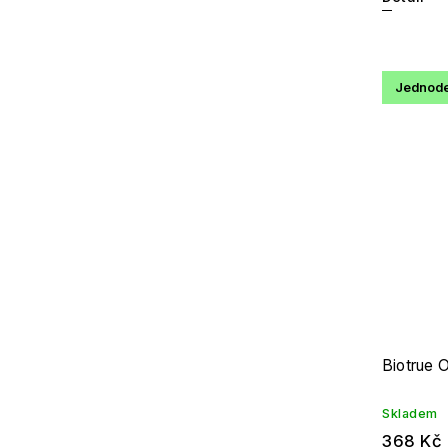
Jednode
Biotrue 
Skladem
368 Kč