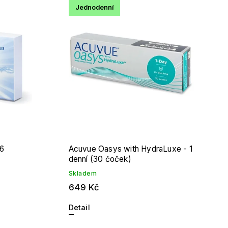
Jednodenní
(6
Acuvue Oasys with HydraLuxe - 1
denní (30 čoček)
Skladem
649 Kč
Detail