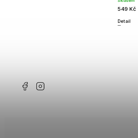
Skladem
549 Kč
Detail
Facebook
Instagram