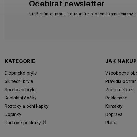
Odebírat newsletter
Vložením e-mailu souhlasíte s
podmínkami ochrany o
KATEGORIE
JAK NAKU
Dioptrické brýle
Všeobecné obc
Sluneční brýle
Pravidla ochran
Sportovní brýle
Vrácení zboží
Kontaktní čočky
Reklamace
Roztoky a oční kapky
Kontakty
Doplňky
Doprava
Dárkové poukazy 🎁
Platba