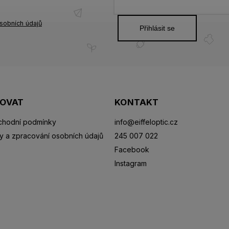
sobních údajů
Přihlásit se
POVAT
KONTAKT
hodní podmínky
info
@
eiffeloptic.cz
y a zpracování osobních údajů
245 007 022
Facebook
Instagram