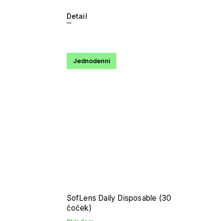
Detail
Jednodenní
SofLens Daily Disposable (30
čoček)