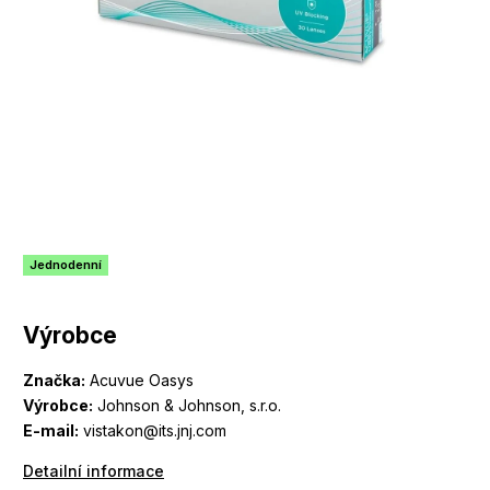
Jednodenní
Výrobce
Značka:
Acuvue Oasys
Výrobce:
Johnson & Johnson, s.r.o.
E-mail:
vistakon@its.jnj.com
Detailní informace