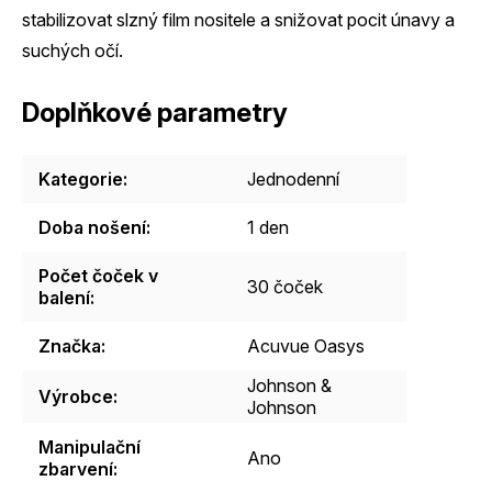
stabilizovat slzný film nositele a snižovat pocit únavy a
suchých očí.
Doplňkové parametry
Kategorie
:
Jednodenní
Doba nošení
:
1 den
Počet čoček v
30 čoček
balení
:
Značka
:
Acuvue Oasys
Johnson &
Výrobce
:
Johnson
Manipulační
Ano
zbarvení
: