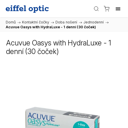
Domů
/
Kontaktní čočky
/
Doba nošení
/
Jednodenní
/
Acuvue Oasys with HydraLuxe - 1 denní (30 čoček)
Acuvue Oasys with HydraLuxe - 1
denní (30 čoček)