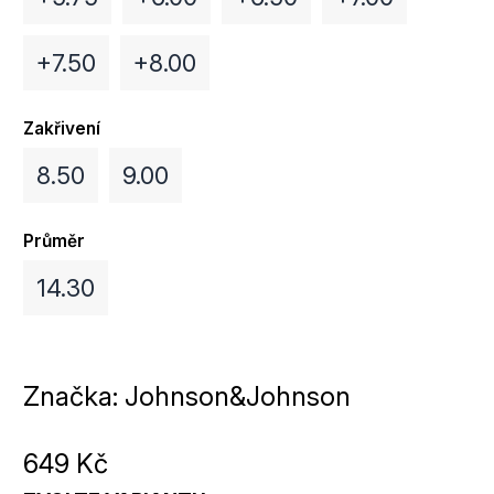
+7.50
+8.00
Zakřivení
8.50
9.00
Průměr
14.30
Značka:
Johnson&Johnson
649 Kč