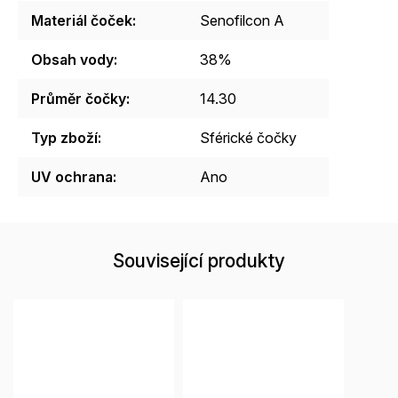
Materiál čoček
:
Senofilcon A
Obsah vody
:
38%
Průměr čočky
:
14.30
Typ zboží
:
Sférické čočky
UV ochrana
:
Ano
Související produkty