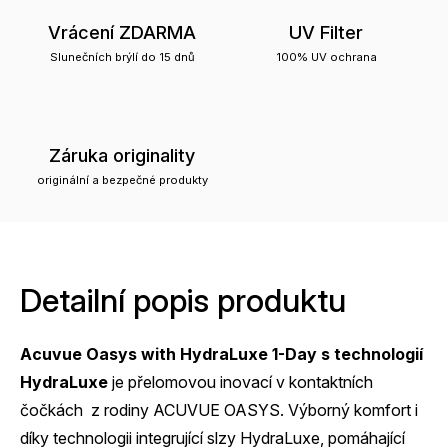
Vrácení ZDARMA
UV Filter
Slunečních brýlí do 15 dnů
100% UV ochrana
Záruka originality
originální a bezpečné produkty
Detailní popis produktu
Acuvue Oasys with HydraLuxe 1-Day s technologií
HydraLuxe
je přelomovou inovací v kontaktních
čočkách z rodiny
ACUVUE OASYS
. Výborný komfort i
díky technologii integrující slzy HydraLuxe, pomáhající