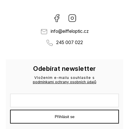
Facebook
Instagram
info
@
eiffeloptic.cz
245 007 022
Odebírat newsletter
Vložením e-mailu souhlasíte s
podmínkami ochrany osobních údajů
Přihlásit se