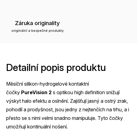
Záruka originality
originální a bezpečné produkty
Detailní popis produktu
Měsíční silikon-hydrogelové kontaktní
čočky
PureVision 2
s optikou high definition snižují
výskyt halo efektu a oslnění. Zajišťují jasný a ostrý zrak,
pohodlí a prodyšnost, jsou jedny z nejtenčích na trhu, a i
přesto se s nimi velmi snadno manipuluje. Tyto čočky
umožňují kontinuální nošení.