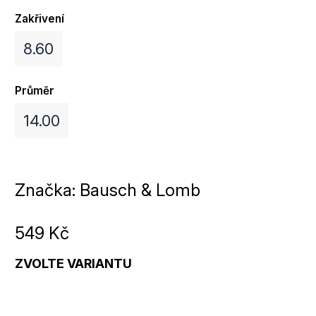
Zakřivení
8.60
Průměr
14.00
Značka:
Bausch & Lomb
549 Kč
ZVOLTE VARIANTU