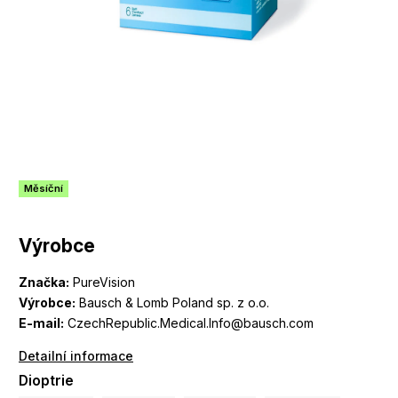
Měsíční
Výrobce
Značka:
PureVision
Výrobce:
Bausch & Lomb Poland sp. z o.o.
E-mail:
CzechRepublic.Medical.Info@bausch.com
Detailní informace
Dioptrie