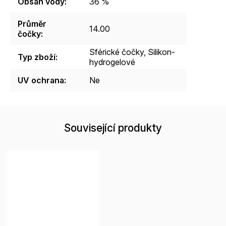
Obsah vody
:
36 %
Průměr
14.00
čočky
:
Sférické čočky, Silikon-
Typ zboží
:
hydrogelové
UV ochrana
:
Ne
Související produkty