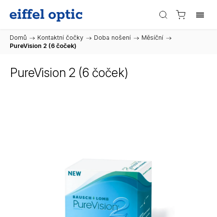
Domů
/
Kontaktní čočky
/
Doba nošení
/
Měsíční
/
PureVision 2 (6 čoček)
PureVision 2 (6 čoček)