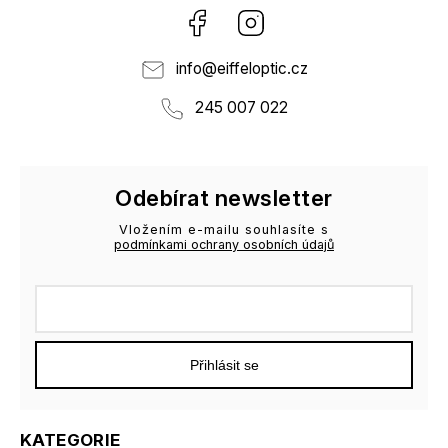
Facebook
Instagram
info
@
eiffeloptic.cz
245 007 022
Odebírat newsletter
Vložením e-mailu souhlasíte s
podmínkami ochrany osobních údajů
Přihlásit se
KATEGORIE