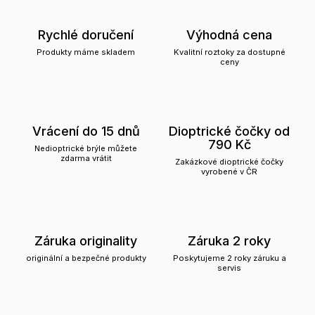
Rychlé doručení
Výhodná cena
Produkty máme skladem
Kvalitní roztoky za dostupné
ceny
Vrácení do 15 dnů
Dioptrické čočky od
790 Kč
Nedioptrické brýle můžete
zdarma vrátit
Zakázkové dioptrické čočky
vyrobené v ČR
Záruka originality
Záruka 2 roky
originální a bezpečné produkty
Poskytujeme 2 roky záruku a
servis