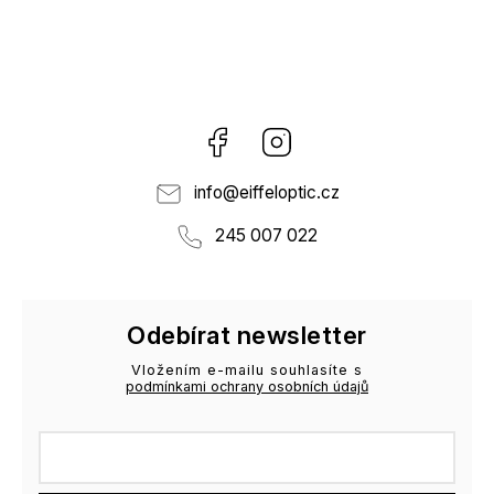
Facebook
Instagram
info
@
eiffeloptic.cz
245 007 022
Odebírat newsletter
Vložením e-mailu souhlasíte s
podmínkami ochrany osobních údajů