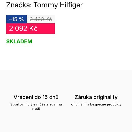
Značka:
Tommy Hilfiger
–15 %
2 490 Kč
2 092 Kč
SKLADEM
Vrácení do 15 dnů
Záruka originality
Sportovní brýle můžete zdarma
originální a bezpečné produkty
vrátit