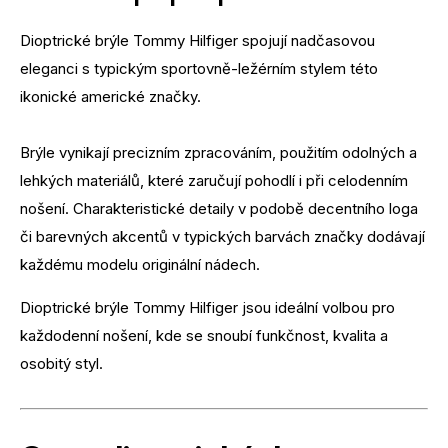
Dioptrické brýle Tommy Hilfiger spojují nadčasovou
eleganci s typickým sportovně-ležérním stylem této
ikonické americké značky.
Brýle vynikají precizním zpracováním, použitím odolných a
lehkých materiálů, které zaručují pohodlí i při celodenním
nošení. Charakteristické detaily v podobě decentního loga
či barevných akcentů v typických barvách značky dodávají
každému modelu originální nádech.
Dioptrické brýle Tommy Hilfiger jsou ideální volbou pro
každodenní nošení, kde se snoubí funkčnost, kvalita a
osobitý styl.