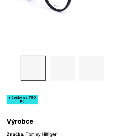
+ čočky od 790
Kč
Výrobce
Značka:
Tommy Hilfiger