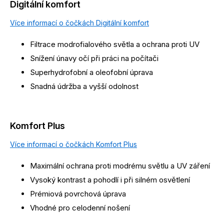
Digitální komfort
Více informací o čočkách Digitální komfort
Filtrace modrofialového světla a ochrana proti UV
Snížení únavy očí při práci na počítači
Superhydrofobní a oleofobní úprava
Snadná údržba a vyšší odolnost
Komfort Plus
Více informací o čočkách Komfort Plus
Maximální ochrana proti modrému světlu a UV záření
Vysoký kontrast a pohodlí i při silném osvětlení
Prémiová povrchová úprava
Vhodné pro celodenní nošení