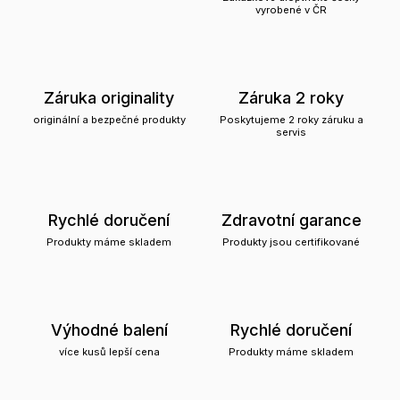
vyrobené v ČR
Záruka originality
Záruka 2 roky
originální a bezpečné produkty
Poskytujeme 2 roky záruku a
servis
Rychlé doručení
Zdravotní garance
Produkty máme skladem
Produkty jsou certifikované
Výhodné balení
Rychlé doručení
více kusů lepší cena
Produkty máme skladem