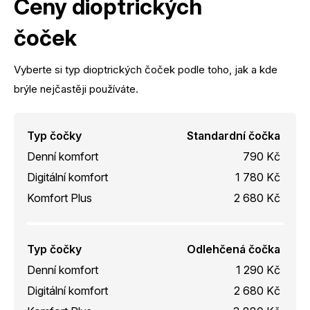
Ceny dioptrických
čoček
Vyberte si typ dioptrických čoček podle toho, jak a kde
brýle nejčastěji používáte.
Typ čočky
Standardní čočka
Denní komfort
790 Kč
Digitální komfort
1 780 Kč
Komfort Plus
2 680 Kč
Typ čočky
Odlehčená čočka
Denní komfort
1 290 Kč
Digitální komfort
2 680 Kč