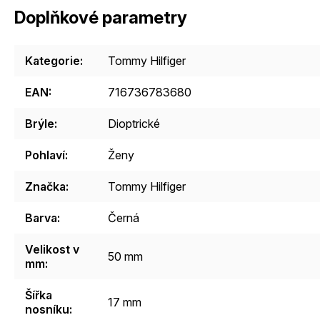
Doplňkové parametry
Kategorie
:
Tommy Hilfiger
EAN
:
716736783680
Brýle
:
Dioptrické
Pohlaví
:
Ženy
Značka
:
Tommy Hilfiger
Barva
:
Černá
Velikost v
50 mm
mm
:
Šířka
17 mm
nosníku
: