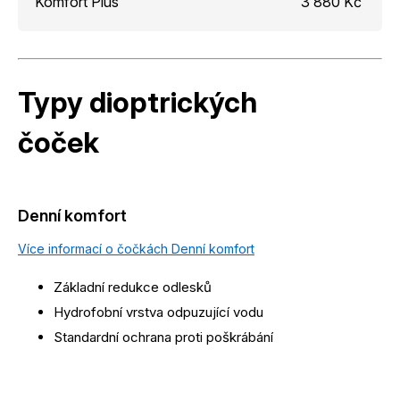
Komfort Plus
3 880 Kč
Typy dioptrických
čoček
Denní komfort
Více informací o čočkách Denní komfort
Základní redukce odlesků
Hydrofobní vrstva odpuzující vodu
Standardní ochrana proti poškrábání