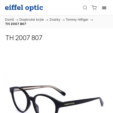
Domů
/
Dioptrické brýle
/
Značky
/
Tommy Hilfiger
/
TH 2007 807
TH 2007 807