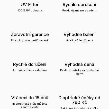
UV Filter
Rychlé doručení
100% UV ochrana
Produkty máem skladem
Zdravotní garance
Výhodné balení
Produkty jsou certifikované
více kusů lepší cena
Rychlé doručení
Výhodná cena
Produkty máme skladem
Kvalitní roztoky za dostupné
ceny
Vrácení do 15 dnů
Dioptrické čočky od
790 Kč
Nedioptrické brýle můžete
zdarma vrátit
Zakázkové dioptrické čočky