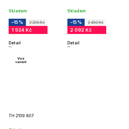
Skladem
Skladem
–15 %
–15 %
2 290 Kč
2 490 Kč
1 924 Kč
2 092 Kč
Detail
Detail
Více
variant
TH 2109 807