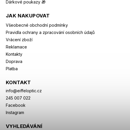
Dárkové poukazy 🎁
JAK NAKUPOVAT
Všeobecné obchodní podmínky
Pravidla ochrany a zpracování osobních údajů
Vrácení zboží
Reklamace
Kontakty
Doprava
Platba
KONTAKT
info
@
eiffeloptic.cz
245 007 022
Facebook
Instagram
VYHLEDÁVÁNÍ