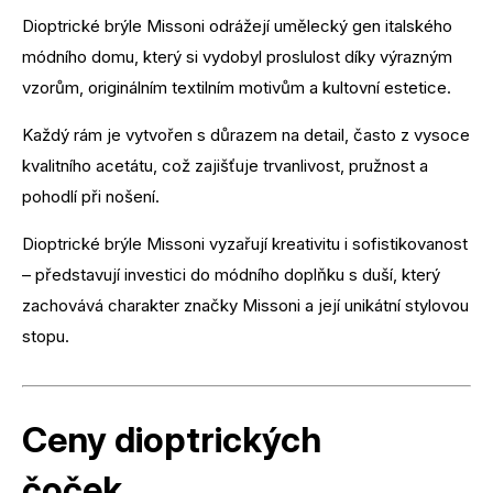
Dioptrické brýle Missoni odrážejí umělecký gen italského
módního domu, který si vydobyl proslulost díky výrazným
vzorům, originálním textilním motivům a kultovní estetice.
Každý rám je vytvořen s důrazem na detail, často z vysoce
kvalitního acetátu, což zajišťuje trvanlivost, pružnost a
pohodlí při nošení.
Dioptrické brýle Missoni vyzařují kreativitu i sofistikovanost
– představují investici do módního doplňku s duší, který
zachovává charakter značky Missoni a její unikátní stylovou
stopu.
Ceny dioptrických
čoček