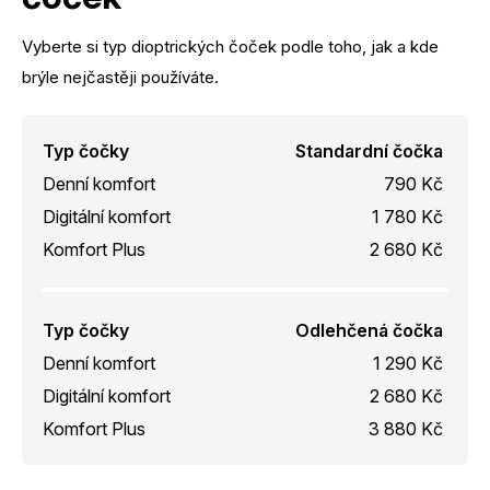
Vyberte si typ dioptrických čoček podle toho, jak a kde
brýle nejčastěji používáte.
Typ čočky
Standardní čočka
Denní komfort
790 Kč
Digitální komfort
1 780 Kč
Komfort Plus
2 680 Kč
Typ čočky
Odlehčená čočka
Denní komfort
1 290 Kč
Digitální komfort
2 680 Kč
Komfort Plus
3 880 Kč