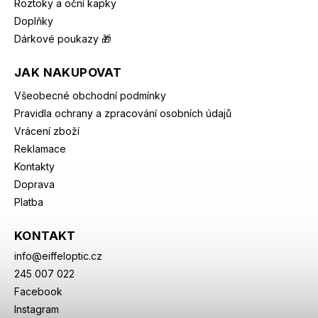
Roztoky a oční kapky
Doplňky
Dárkové poukazy 🎁
JAK NAKUPOVAT
Všeobecné obchodní podmínky
Pravidla ochrany a zpracování osobních údajů
Vrácení zboží
Reklamace
Kontakty
Doprava
Platba
KONTAKT
info
@
eiffeloptic.cz
245 007 022
Facebook
Instagram