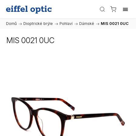
Domů
/
Dioptrické brýle
/
Pohlaví
/
Dámské
/
MIS 0021 0UC
MIS 0021 0UC