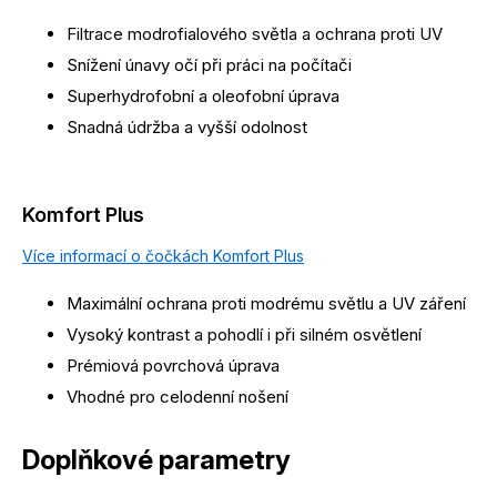
Filtrace modrofialového světla a ochrana proti UV
Snížení únavy očí při práci na počítači
Superhydrofobní a oleofobní úprava
Snadná údržba a vyšší odolnost
Komfort Plus
Více informací o čočkách Komfort Plus
Maximální ochrana proti modrému světlu a UV záření
Vysoký kontrast a pohodlí i při silném osvětlení
Prémiová povrchová úprava
Vhodné pro celodenní nošení
Doplňkové parametry