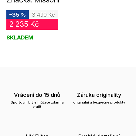
–35 %
3 490 Kč
2 235 Kč
SKLADEM
Vrácení do 15 dnů
Záruka originality
Sportovní brýle můžete zdarma
originální a bezpečné produkty
vrátit