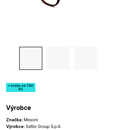
+ čočky od 790
Kč
Výrobce
Značka:
Missoni
Výrobce:
Safilo Group S.p.A.