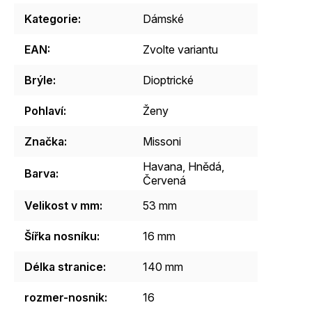
Kategorie
:
Dámské
EAN
:
Zvolte variantu
Brýle
:
Dioptrické
Pohlaví
:
Ženy
Značka
:
Missoni
Havana
,
Hnědá
,
Barva
:
Červená
Velikost v mm
:
53 mm
Šířka nosníku
:
16 mm
Délka stranice
:
140 mm
rozmer-nosnik
:
16