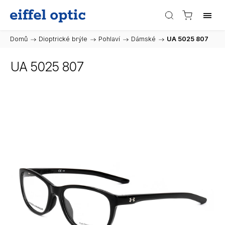
Domů
/
Dioptrické brýle
/
Pohlaví
/
Dámské
/
UA 5025 807
UA 5025 807