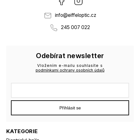
info
@
eiffeloptic.cz
245 007 022
Odebírat newsletter
Vložením e-mailu souhlasíte s
podmínkami ochrany osobních údajů
Přihlásit se
KATEGORIE