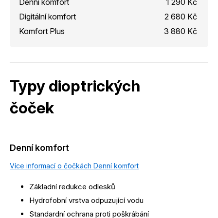
Denní komfort
1 290 Kč
Digitální komfort
2 680 Kč
Komfort Plus
3 880 Kč
Typy dioptrických
čoček
Denní komfort
Více informací o čočkách Denní komfort
Základní redukce odlesků
Hydrofobní vrstva odpuzující vodu
Standardní ochrana proti poškrábání