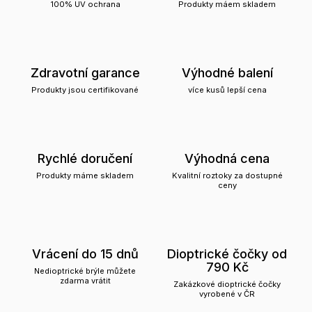
100% UV ochrana
Produkty máem skladem
Zdravotní garance
Výhodné balení
Produkty jsou certifikované
více kusů lepší cena
Rychlé doručení
Výhodná cena
Produkty máme skladem
Kvalitní roztoky za dostupné
ceny
Vrácení do 15 dnů
Dioptrické čočky od
790 Kč
Nedioptrické brýle můžete
zdarma vrátit
Zakázkové dioptrické čočky
vyrobené v ČR