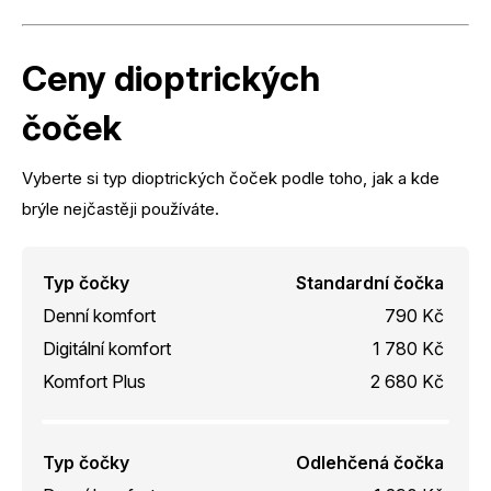
Ceny dioptrických
čoček
Vyberte si typ dioptrických čoček podle toho, jak a kde
brýle nejčastěji používáte.
Typ čočky
Standardní čočka
Denní komfort
790 Kč
Digitální komfort
1 780 Kč
Komfort Plus
2 680 Kč
Typ čočky
Odlehčená čočka