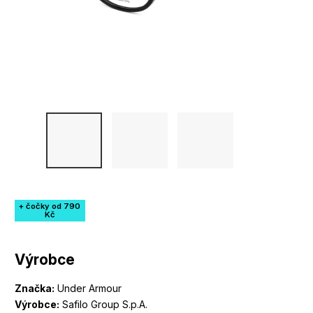
+ čočky od 790
Kč
Výrobce
Značka:
Under Armour
Výrobce:
Safilo Group S.p.A.