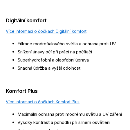
Digitální komfort
Více informací o čočkách Digitální komfort
Filtrace modrofialového světla a ochrana proti UV
Snížení únavy očí při práci na počítači
Superhydrofobní a oleofobní úprava
Snadná údržba a vyšší odolnost
Komfort Plus
Více informací o čočkách Komfort Plus
Maximální ochrana proti modrému světlu a UV záření
Vysoký kontrast a pohodlí i při silném osvětlení