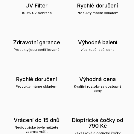
UV Filter
Rychlé doručení
100% UV ochrana
Produkty máem skladem
Zdravotní garance
Výhodné balení
Produkty jsou certifikované
více kusů lepší cena
Rychlé doručení
Výhodná cena
Produkty máme skladem
Kvalitní roztoky za dostupné
ceny
Vrácení do 15 dnů
Dioptrické čočky od
790 Kč
Nedioptrické brýle můžete
zdarma vrátit
Zakázkové dioptrické čočky