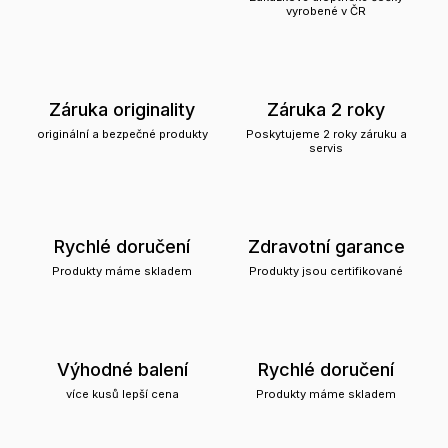
vyrobené v ČR
Záruka originality
Záruka 2 roky
originální a bezpečné produkty
Poskytujeme 2 roky záruku a
servis
Rychlé doručení
Zdravotní garance
Produkty máme skladem
Produkty jsou certifikované
Výhodné balení
Rychlé doručení
více kusů lepší cena
Produkty máme skladem