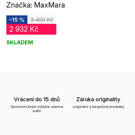
Značka:
MaxMara
–15 %
3 490 Kč
2 932 Kč
SKLADEM
Vrácení do 15 dnů
Záruka originality
Sportovní brýle můžete zdarma
originální a bezpečné produkty
vrátit