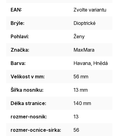
EAN
:
Zvolte variantu
Brýle
:
Dioptrické
Pohlaví
:
Ženy
Značka
:
MaxMara
Barva
:
Havana
,
Hnědá
Velikost v mm
:
56 mm
Šířka nosníku
:
13 mm
Délka stranice
:
140 mm
rozmer-nosnik
:
13
rozmer-ocnice-sirka
:
56