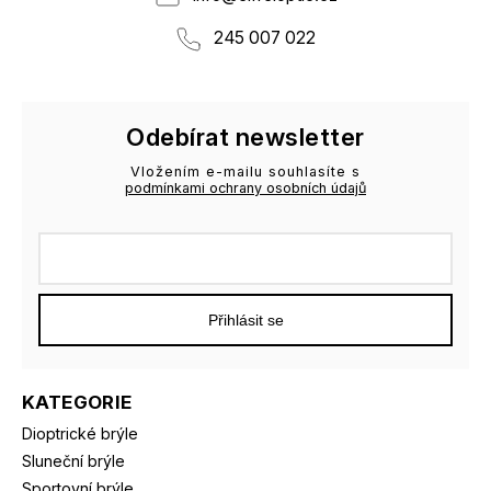
245 007 022
Odebírat newsletter
Vložením e-mailu souhlasíte s
podmínkami ochrany osobních údajů
Přihlásit se
KATEGORIE
Dioptrické brýle
Sluneční brýle
Sportovní brýle