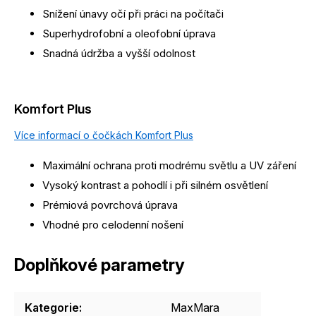
Snížení únavy očí při práci na počítači
Superhydrofobní a oleofobní úprava
Snadná údržba a vyšší odolnost
Komfort Plus
Více informací o čočkách Komfort Plus
Maximální ochrana proti modrému světlu a UV záření
Vysoký kontrast a pohodlí i při silném osvětlení
Prémiová povrchová úprava
Vhodné pro celodenní nošení
Doplňkové parametry
Kategorie
:
MaxMara