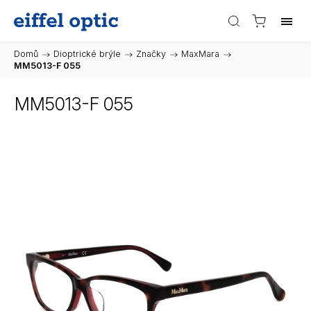
Domů
/
Dioptrické brýle
/
Značky
/
MaxMara
/
MM5013-F 055
MM5013-F 055