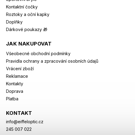
Kontaktní čočky
Roztoky a oční kapky
Doplňky
Dárkové poukazy 🎁
JAK NAKUPOVAT
Všeobecné obchodní podmínky
Pravidla ochrany a zpracování osobních údajů
Vrácení zboží
Reklamace
Kontakty
Doprava
Platba
KONTAKT
info
@
eiffeloptic.cz
245 007 022