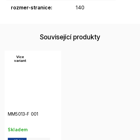
rozmer-stranice
:
140
Související produkty
Více
variant
MM5013-F 001
Skladem