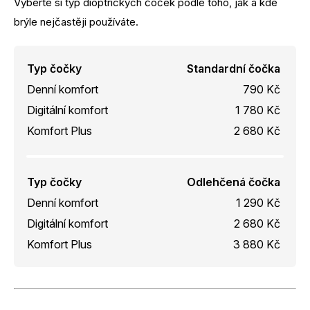
Vyberte si typ dioptrických čoček podle toho, jak a kde
brýle nejčastěji používáte.
Typ čočky
Standardní čočka
Denní komfort
790 Kč
Digitální komfort
1 780 Kč
Komfort Plus
2 680 Kč
Typ čočky
Odlehčená čočka
Denní komfort
1 290 Kč
Digitální komfort
2 680 Kč
Komfort Plus
3 880 Kč