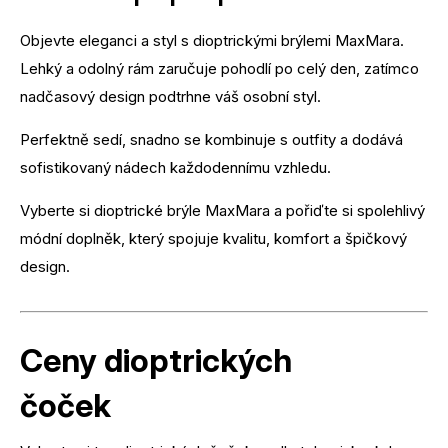
Objevte eleganci a styl s dioptrickými brýlemi MaxMara.
Lehký a odolný rám zaručuje pohodlí po celý den, zatímco
nadčasový design podtrhne váš osobní styl.
Perfektně sedí, snadno se kombinuje s outfity a dodává
sofistikovaný nádech každodennímu vzhledu.
Vyberte si dioptrické brýle MaxMara a pořiďte si spolehlivý
módní doplněk, který spojuje kvalitu, komfort a špičkový
design.
Ceny dioptrických
čoček