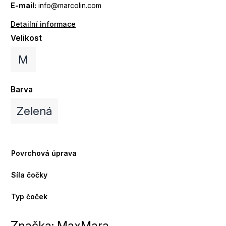
E-mail:
info@marcolin.com
Detailní informace
Velikost
M
Barva
Zelená
Povrchová úprava
Síla čočky
Typ čoček
Značka:
MaxMara