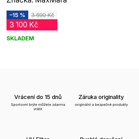
–15 %
3 690 Kč
3 100 Kč
SKLADEM
Vrácení do 15 dnů
Záruka originality
Sportovní brýle můžete zdarma
originální a bezpečné produkty
vrátit