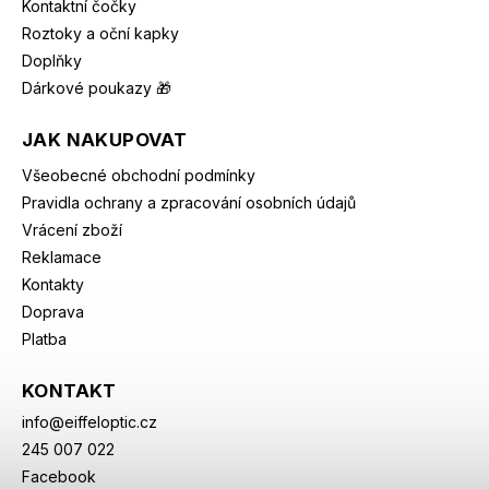
Kontaktní čočky
Roztoky a oční kapky
Doplňky
Dárkové poukazy 🎁
JAK NAKUPOVAT
Všeobecné obchodní podmínky
Pravidla ochrany a zpracování osobních údajů
Vrácení zboží
Reklamace
Kontakty
Doprava
Platba
KONTAKT
info
@
eiffeloptic.cz
245 007 022
Facebook