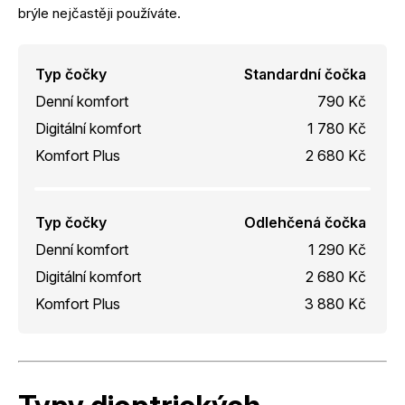
brýle nejčastěji používáte.
Typ čočky
Standardní čočka
Denní komfort
790 Kč
Digitální komfort
1 780 Kč
Komfort Plus
2 680 Kč
Typ čočky
Odlehčená čočka
Denní komfort
1 290 Kč
Digitální komfort
2 680 Kč
Komfort Plus
3 880 Kč