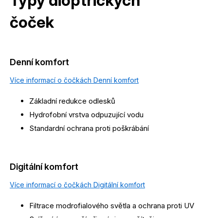
Typy dioptrických
čoček
Denní komfort
Více informací o čočkách Denní komfort
Základní redukce odlesků
Hydrofobní vrstva odpuzující vodu
Standardní ochrana proti poškrábání
Digitální komfort
Více informací o čočkách Digitální komfort
Filtrace modrofialového světla a ochrana proti UV