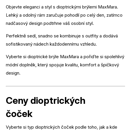
Objevte eleganci a styl s dioptrickými brýlemi MaxMara.
Lehký a odolný rám zaručuje pohodlí po celý den, zatímco
nadčasový design podtrhne váš osobní styl.
Perfektně sedí, snadno se kombinuje s outfity a dodává
sofistikovaný nádech každodennímu vzhledu.
Vyberte si dioptrické brýle MaxMara a pořiďte si spolehlivý
módní doplněk, který spojuje kvalitu, komfort a špičkový
design.
Ceny dioptrických
čoček
Vyberte si typ dioptrických čoček podle toho, jak a kde