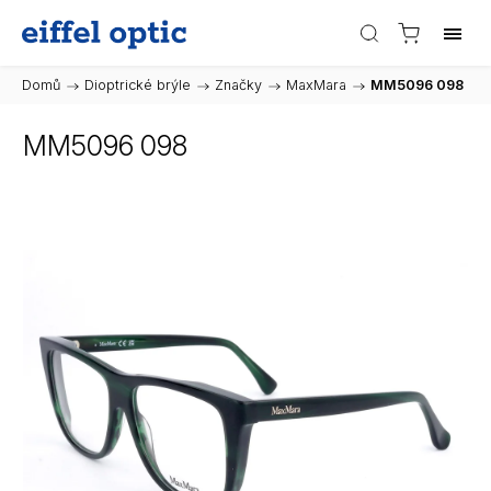
Domů
/
Dioptrické brýle
/
Značky
/
MaxMara
/
MM5096 098
MM5096 098