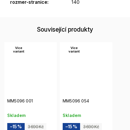
rozmer-stranice
:
140
Související produkty
Více
Více
variant
variant
MM5096 001
MM5096 054
Skladem
Skladem
–15 %
–15 %
3 690 Kč
3 690 Kč