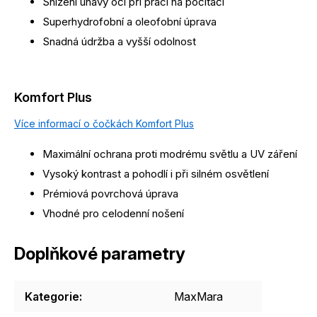
Snížení únavy očí při práci na počítači
Superhydrofobní a oleofobní úprava
Snadná údržba a vyšší odolnost
Komfort Plus
Více informací o čočkách Komfort Plus
Maximální ochrana proti modrému světlu a UV záření
Vysoký kontrast a pohodlí i při silném osvětlení
Prémiová povrchová úprava
Vhodné pro celodenní nošení
Doplňkové parametry
Kategorie
:
MaxMara