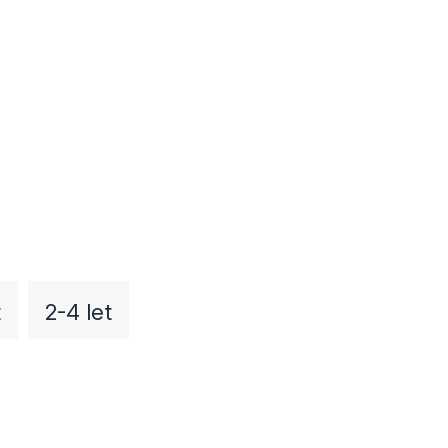
t
2-4 let