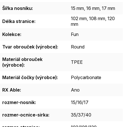
Šířka nosníku
:
15 mm, 16 mm, 17 mm
102 mm, 108 mm, 120
Délka stranice
:
mm
Kolekce
:
Fun
Tvar obrouček (výrobce)
:
Round
Materiál obrouček
TPEE
(výrobce)
:
Materiál čočky (výrobce)
:
Polycarbonate
RX Able
:
Ano
rozmer-nosnik
:
15/16/17
rozmer-ocnice-sirka
:
35/37/40