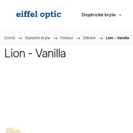
Dioptrické brýle
Domů
/
Sluneční brýle
/
Pohlaví
/
Dětské
/
Lion - Vanilla
Lion - Vanilla