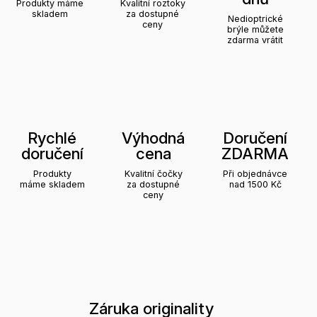
Produkty máme
Kvalitní roztoky
skladem
za dostupné
Nedioptrické
ceny
brýle můžete
zdarma vrátit
Rychlé
Výhodná
Doručení
doručení
cena
ZDARMA
Produkty
Kvalitní čočky
Při objednávce
máme skladem
za dostupné
nad 1500 Kč
ceny
Záruka originality