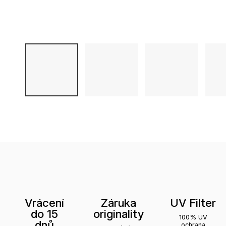
Vrácení
Záruka
UV Filter
do 15
originality
100% UV
dnů
ochrana