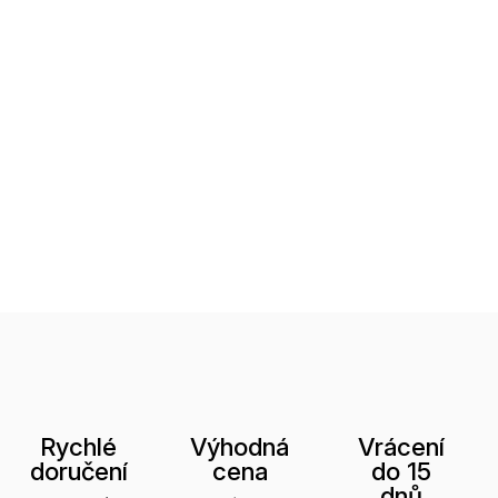
Rychlé
Výhodná
Vrácení
doručení
cena
do 15
dnů