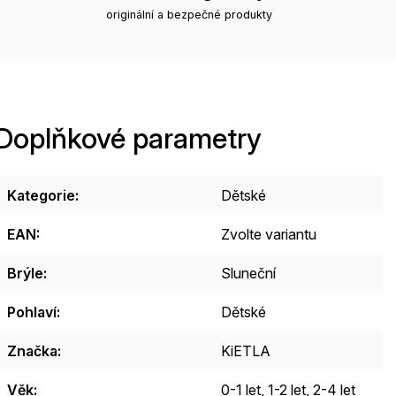
originální a bezpečné produkty
Doplňkové parametry
Kategorie
:
Dětské
EAN
:
Zvolte variantu
Brýle
:
Sluneční
Pohlaví
:
Dětské
Značka
:
KiETLA
Věk
:
0-1 let
,
1-2 let
,
2-4 let