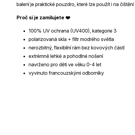
balení je praktické pouzdro, které lze použít i na čištění 
Proč si je zamilujete ❤️
100% UV ochrana (UV400), kategorie 3
polarizovaná skla + filtr modrého světla
nerozbitný, flexibilní rám bez kovových částí
extrémně lehké a pohodlné nošení
navrženo pro děti ve věku 0-4 let
vyvinuto francouzskými odborníky