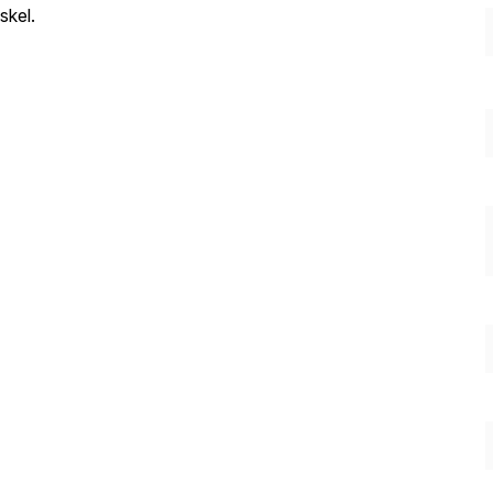
skel.