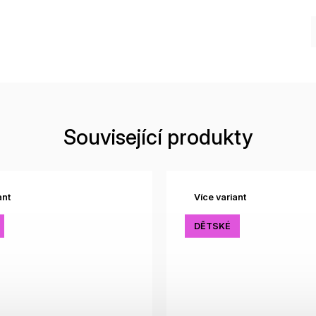
Související produkty
ant
Více variant
DĚTSKÉ