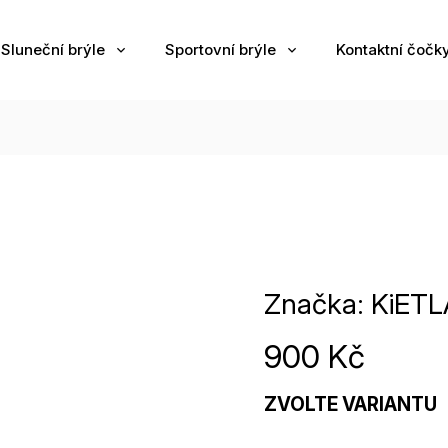
Sluneční brýle
Sportovní brýle
Kontaktní čočk
Značka:
KiETL
900 Kč
ZVOLTE VARIANTU