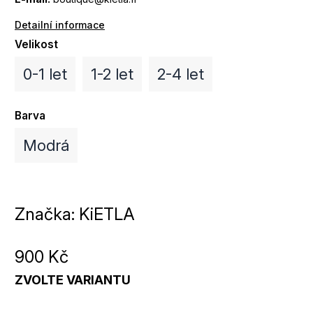
Detailní informace
Velikost
0-1 let
1-2 let
2-4 let
Barva
Modrá
Značka:
KiETLA
900 Kč
ZVOLTE VARIANTU