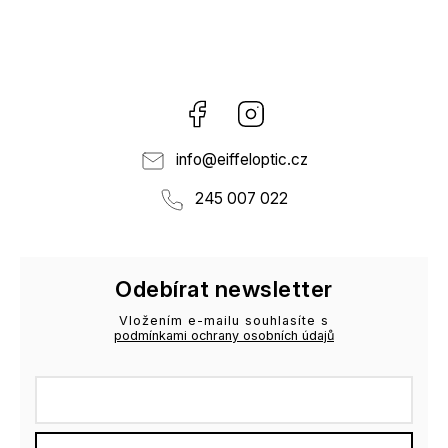
Facebook
Instagram
info
@
eiffeloptic.cz
245 007 022
Odebírat newsletter
Vložením e-mailu souhlasíte s
podmínkami ochrany osobních údajů