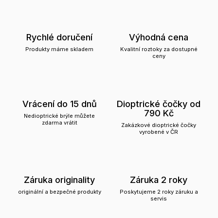
Rychlé doručení
Výhodná cena
Produkty máme skladem
Kvalitní roztoky za dostupné
ceny
Vrácení do 15 dnů
Dioptrické čočky od
790 Kč
Nedioptrické brýle můžete
zdarma vrátit
Zakázkové dioptrické čočky
vyrobené v ČR
Záruka originality
Záruka 2 roky
originální a bezpečné produkty
Poskytujeme 2 roky záruku a
servis