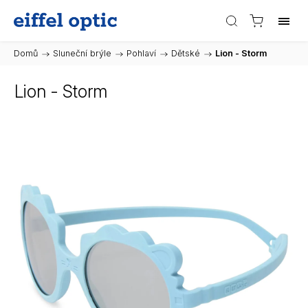
Domů
/
Sluneční brýle
/
Pohlaví
/
Dětské
/
Lion - Storm
Lion - Storm