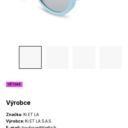
DĚTSKÉ
Výrobce
Značka:
Ki ET LA
Výrobce:
Ki ET LA S.A.S.
E-mail:
boutique@kietla.fr