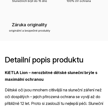
Slunečních brýlí do 15 dnů
100% UV ochrana
Záruka originality
originální a bezpečné produkty
Detailní popis produktu
KiETLA Lion – nerozbitné dětské sluneční brýle s
maximální ochranou
Dětské oči jsou mnohem citlivější na sluneční záření než
oči dospělých – jejich přirozená ochrana se vyvíjí až do
přibližně 12 let. Proto si zaslouží tu nejlepší péči. Sluneční