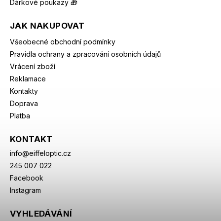
Dárkové poukazy 🎁
JAK NAKUPOVAT
Všeobecné obchodní podmínky
Pravidla ochrany a zpracování osobních údajů
Vrácení zboží
Reklamace
Kontakty
Doprava
Platba
KONTAKT
info
@
eiffeloptic.cz
245 007 022
Facebook
Instagram
VYHLEDÁVÁNÍ