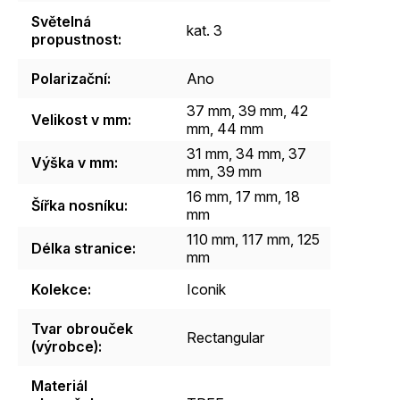
Světelná
kat. 3
propustnost
:
Polarizační
:
Ano
37 mm, 39 mm, 42
Velikost v mm
:
mm, 44 mm
31 mm, 34 mm, 37
Výška v mm
:
mm, 39 mm
16 mm, 17 mm, 18
Šířka nosníku
:
mm
110 mm, 117 mm, 125
Délka stranice
:
mm
Kolekce
:
Iconik
Tvar obrouček
Rectangular
(výrobce)
:
Materiál