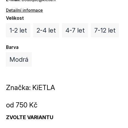
Detailní informace
Velikost
1-2 let
2-4 let
4-7 let
7-12 let
Barva
Modrá
Značka:
KiETLA
od
750 Kč
ZVOLTE VARIANTU