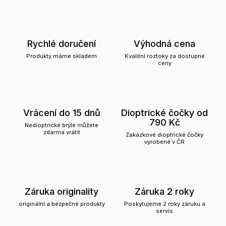
Rychlé doručení
Výhodná cena
Produkty máme skladem
Kvalitní roztoky za dostupné
ceny
Vrácení do 15 dnů
Dioptrické čočky od
790 Kč
Nedioptrické brýle můžete
zdarma vrátit
Zakázkové dioptrické čočky
vyrobené v ČR
Záruka originality
Záruka 2 roky
originální a bezpečné produkty
Poskytujeme 2 roky záruku a
servis