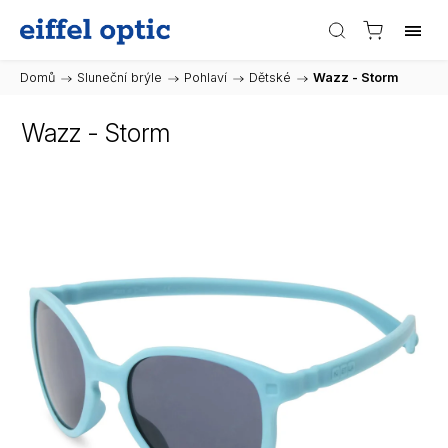
Domů
/
Sluneční brýle
/
Pohlaví
/
Dětské
/
Wazz - Storm
Wazz - Storm