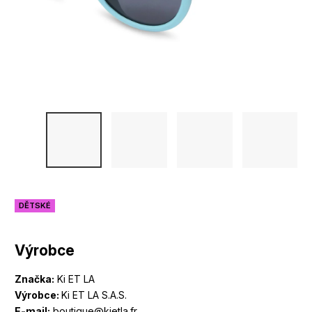
DĚTSKÉ
Výrobce
Značka:
Ki ET LA
Výrobce:
Ki ET LA S.A.S.
E-mail:
boutique@kietla.fr