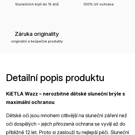
Slunečních brýlí do 15 dnů
100% UV ochrana
Záruka originality
originální a bezpečné produkty
Detailní popis produktu
KiETLA Wazz – nerozbitné dětské sluneční brýle s
maximální ochranou
Dětské oči jsou mnohem citlivější na sluneční záření než
oči dospělých – jejich přirozená ochrana se vyvíjí až do
přibližně 12 let. Proto si zaslouží tu nejlepší péči. Sluneční