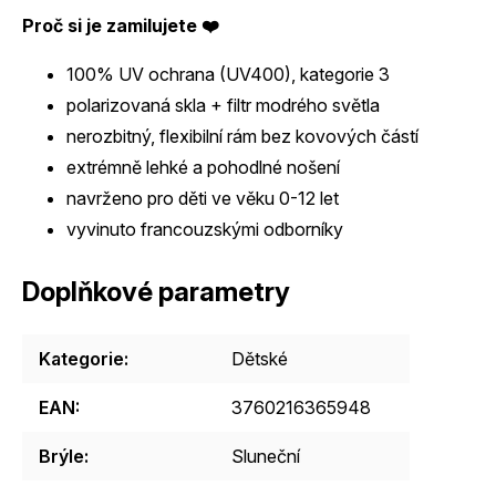
Proč si je zamilujete ❤️
100% UV ochrana (UV400), kategorie 3
polarizovaná skla + filtr modrého světla
nerozbitný, flexibilní rám bez kovových částí
extrémně lehké a pohodlné nošení
navrženo pro děti ve věku 0-12 let
vyvinuto francouzskými odborníky
Doplňkové parametry
Kategorie
:
Dětské
EAN
:
3760216365948
Brýle
:
Sluneční