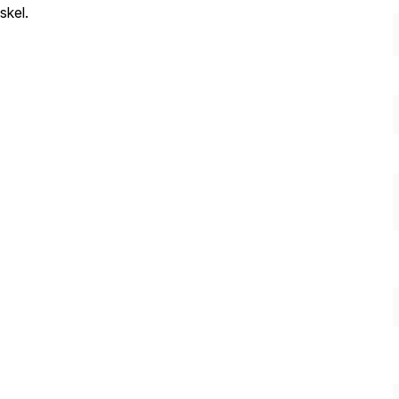
skel.