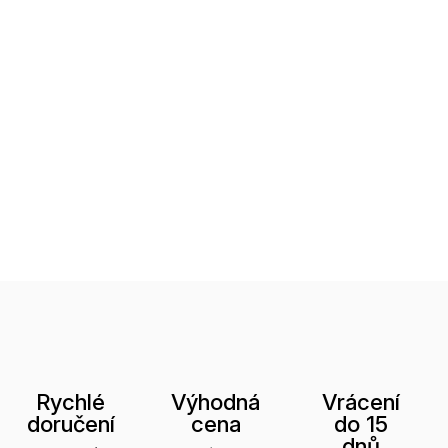
Rychlé
Výhodná
Vrácení
doručení
cena
do 15
dnů