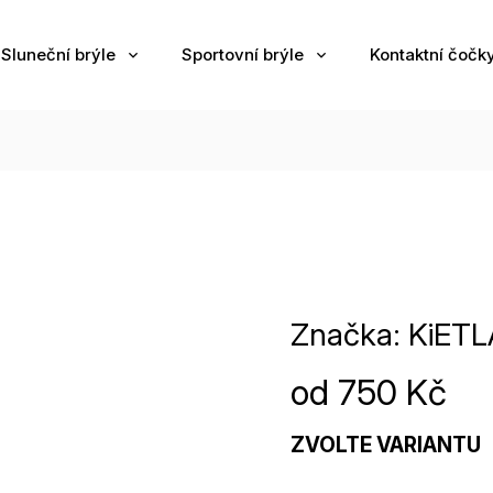
Sluneční brýle
Sportovní brýle
Kontaktní čočk
Značka:
KiETL
od
750 Kč
ZVOLTE VARIANTU