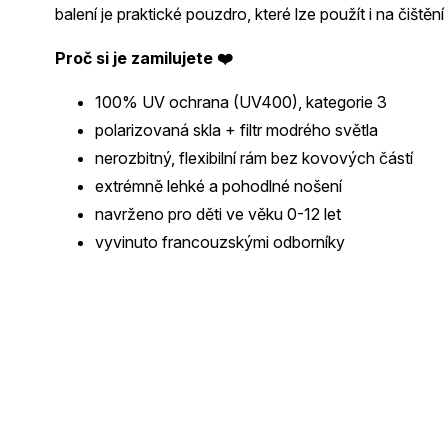
balení je praktické pouzdro, které lze použít i na čištění 
Proč si je zamilujete ❤️
100% UV ochrana (UV400), kategorie 3
polarizovaná skla + filtr modrého světla
nerozbitný, flexibilní rám bez kovových částí
extrémně lehké a pohodlné nošení
navrženo pro děti ve věku 0-12 let
vyvinuto francouzskými odborníky