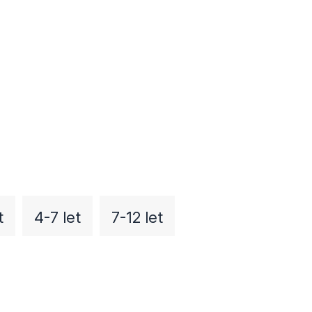
t
4-7 let
7-12 let