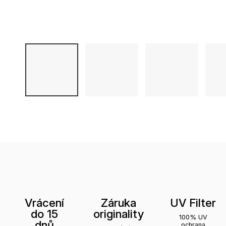
Vrácení
Záruka
UV Filter
do 15
originality
100% UV
dnů
ochrana