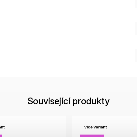
Související produkty
ant
Více variant