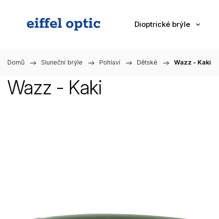
Dioptrické brýle
Domů
/
Sluneční brýle
/
Pohlaví
/
Dětské
/
Wazz - Kaki
Wazz - Kaki