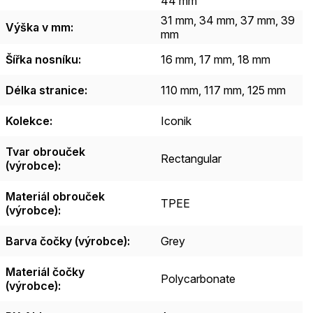
44 mm
31 mm, 34 mm, 37 mm, 39
Výška v mm
:
mm
Šířka nosníku
:
16 mm, 17 mm, 18 mm
Délka stranice
:
110 mm, 117 mm, 125 mm
Kolekce
:
Iconik
Tvar obrouček
Rectangular
(výrobce)
:
Materiál obrouček
TPEE
(výrobce)
:
Barva čočky (výrobce)
:
Grey
Materiál čočky
Polycarbonate
(výrobce)
: