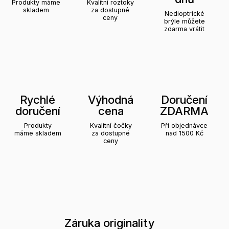
Produkty máme
Kvalitní roztoky
skladem
za dostupné
Nedioptrické
ceny
brýle můžete
zdarma vrátit
Rychlé
Výhodná
Doručení
doručení
cena
ZDARMA
Produkty
Kvalitní čočky
Při objednávce
máme skladem
za dostupné
nad 1500 Kč
ceny
Záruka originality