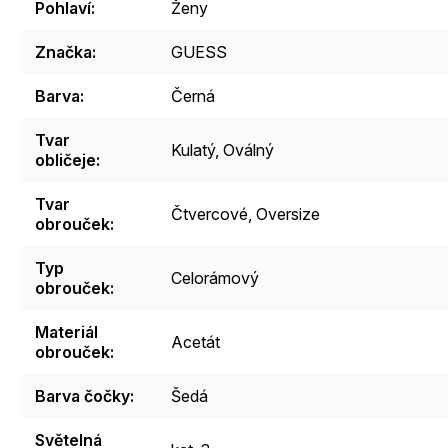
Pohlaví
:
Ženy
Značka
:
GUESS
Barva
:
Černá
Tvar
Kulatý
,
Oválný
obličeje
:
Tvar
Čtvercové
,
Oversize
obrouček
:
Typ
Celorámový
obrouček
:
Materiál
Acetát
obrouček
:
Barva čočky
:
Šedá
Světelná