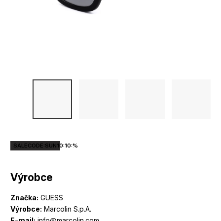
SALECODE:SUN10:10:%
Výrobce
Značka:
GUESS
Výrobce:
Marcolin S.p.A.
E-mail:
info@marcolin.com