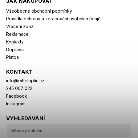
JAK NAKUPOVAT
Všeobecné obchodní podmínky
Pravidla ochrany a zpracování osobních údajů
Vrácení zboží
Reklamace
Kontakty
Doprava
Platba
KONTAKT
info
@
eiffeloptic.cz
245 007 022
Facebook
Instagram
VYHLEDÁVÁNÍ