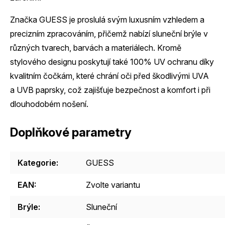
Značka GUESS je proslulá svým luxusním vzhledem a
precizním zpracováním, přičemž nabízí sluneční brýle v
různých tvarech, barvách a materiálech. Kromě
stylového designu poskytují také 100% UV ochranu díky
kvalitním čočkám, které chrání oči před škodlivými UVA
a UVB paprsky, což zajišťuje bezpečnost a komfort i při
dlouhodobém nošení.
Doplňkové parametry
Kategorie
:
GUESS
EAN
:
Zvolte variantu
Brýle
:
Sluneční