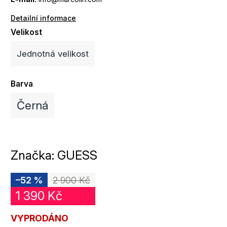
Detailní informace
Velikost
Jednotná velikost
Barva
Černá
Značka:
GUESS
–52 %
2 900 Kč
1 390 Kč
VYPRODÁNO