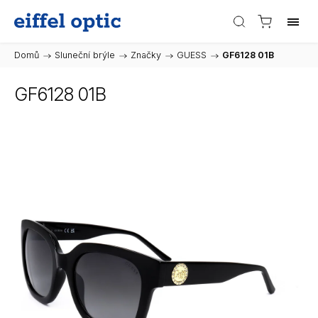
Domů
/
Sluneční brýle
/
Značky
/
GUESS
/
GF6128 01B
GF6128 01B