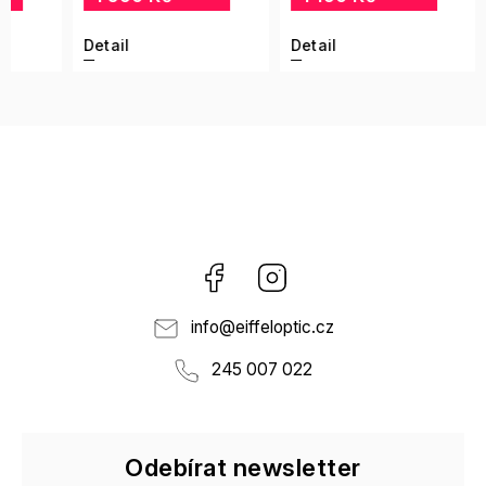
Detail
Detail
Detai
Facebook
Instagram
info
@
eiffeloptic.cz
245 007 022
Odebírat newsletter