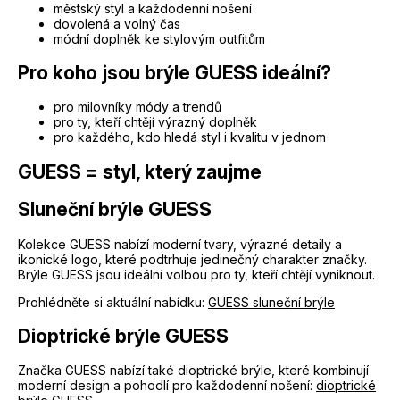
městský styl a každodenní nošení
dovolená a volný čas
módní doplněk ke stylovým outfitům
Pro koho jsou brýle GUESS ideální?
pro milovníky módy a trendů
pro ty, kteří chtějí výrazný doplněk
pro každého, kdo hledá styl i kvalitu v jednom
GUESS = styl, který zaujme
Sluneční brýle GUESS
Kolekce GUESS nabízí moderní tvary, výrazné detaily a
ikonické logo, které podtrhuje jedinečný charakter značky.
Brýle GUESS jsou ideální volbou pro ty, kteří chtějí vyniknout.
Prohlédněte si aktuální nabídku:
GUESS sluneční brýle
Dioptrické brýle GUESS
Značka GUESS nabízí také dioptrické brýle, které kombinují
moderní design a pohodlí pro každodenní nošení:
dioptrické