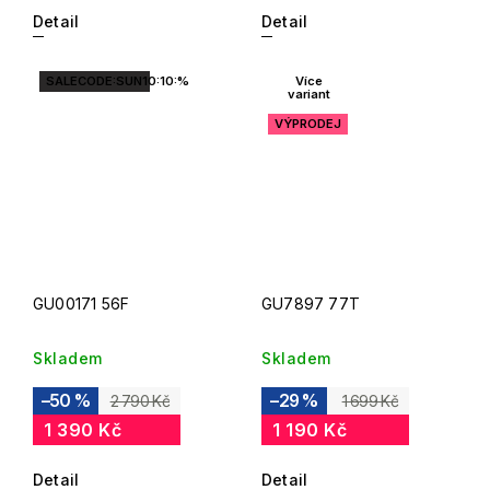
Detail
Detail
SALECODE:SUN10:10:%
Více
variant
VÝPRODEJ
GU00171 56F
GU7897 77T
Skladem
Skladem
–50 %
–29 %
2 790 Kč
1 699 Kč
1 390 Kč
1 190 Kč
Detail
Detail